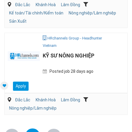
Đắc Lắc
Khánh Hoà
Lâm Đồng
Kế toán/Tài chính/Kiểm toán
Nông nghiệp/Lâm nghiệp
Sản Xuất
HRchannels Group - Headhunter
Vietnam
KỸ SƯ NÔNG NGHIỆP
Posted job 28 days ago
Apply
Đắc Lắc
Khánh Hoà
Lâm Đồng
Nông nghiệp/Lâm nghiệp