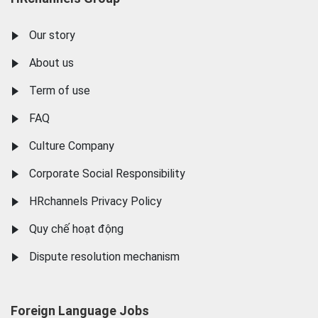
Our story
About us
Term of use
FAQ
Culture Company
Corporate Social Responsibility
HRchannels Privacy Policy
Quy chế hoạt động
Dispute resolution mechanism
Foreign Language Jobs