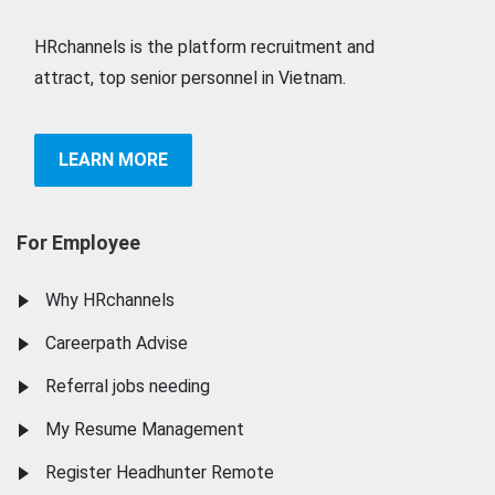
HRchannels is the platform recruitment and
attract, top senior personnel in Vietnam.
LEARN MORE
For Employee
Why HRchannels
Careerpath Advise
Referral jobs needing
My Resume Management
Register Headhunter Remote