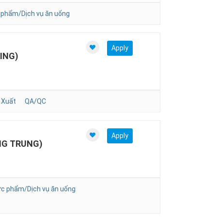
phẩm/Dịch vụ ăn uống
Apply
ING)
 Xuất
QA/QC
Apply
NG TRUNG)
c phẩm/Dịch vụ ăn uống