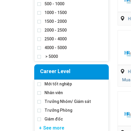
500 - 1000
1000 - 1500
H
1500 - 2000
2000 - 2500
2500 - 4000
4000 - 5000
> 5000
Career Level
H
Mua 
Mới tốt nghiệp
Nhân viên
Trưởng Nhóm/ Giám sát
Trưởng Phòng
Giám đốc
+ See more