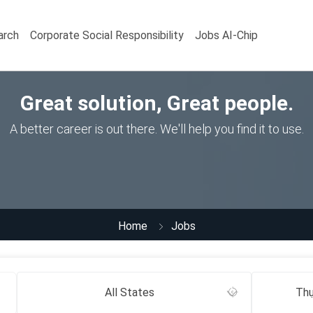
arch
Corporate Social Responsibility
Jobs AI-Chip
Great solution, Great people.
A better career is out there. We'll help you find it to use.
Home
Jobs
All States
Thự