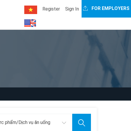
FOR EMPLOYERS
Register
Sign In
c phẩm/Dịch vụ ăn uống