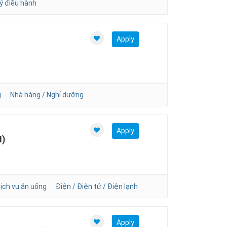
ý điều hành
Apply
g
Nhà hàng / Nghỉ dưỡng
Apply
M)
ch vụ ăn uống
Điện / Điện tử / Điện lạnh
Apply