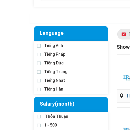
Language
Tiếng Anh
Showi
Tiếng Pháp
Tiếng Đức
Tiếng Trung
Tiếng Nhật
Tiếng Hàn
H
Salary(month)
Thỏa Thuận
1 - 500