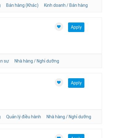
g
Bán hàng (Khác)
Kinh doanh / Bán hàng
Apply
n sự
Nhà hàng / Nghỉ dưỡng
Apply
g
Quản lý điều hành
Nhà hàng / Nghỉ dưỡng