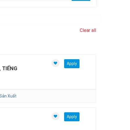
Clear all
Apply
 TIẾNG
Sản Xuất
Apply