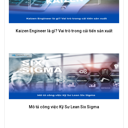
5 kiểu tư duy khiến bạn thăng tiến nhanh hơn người khác
Xu hướng ngành Nhân Sự năm 2026