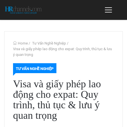
Home
/
Tư Vấn Nghề Nghiệp
/
Visa và giấy phép lao động cho expat: Quy trình, thủ tục & lưu
ý quan trọng
TƯ VẤN NGHỀ NGHIỆP
Visa và giấy phép lao
động cho expat: Quy
trình, thủ tục & lưu ý
quan trọng