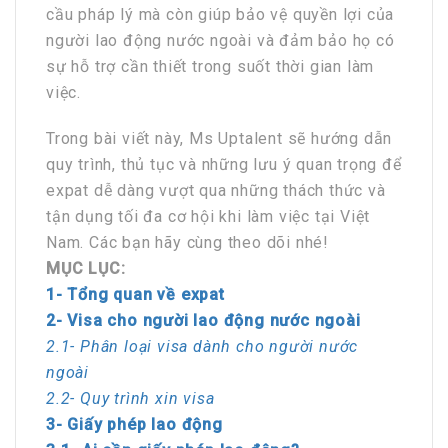
cầu pháp lý mà còn giúp bảo vệ quyền lợi của
người lao động nước ngoài và đảm bảo họ có
sự hỗ trợ cần thiết trong suốt thời gian làm
việc.
Trong bài viết này, Ms Uptalent sẽ hướng dẫn
quy trình, thủ tục và những lưu ý quan trọng để
expat dễ dàng vượt qua những thách thức và
tận dụng tối đa cơ hội khi làm việc tại Việt
Nam. Các bạn hãy cùng theo dõi nhé!
MỤC LỤC:
1- Tổng quan về expat
2- Visa cho người lao động nước ngoài
2.1- Phân loại visa dành cho người nước
ngoài
2.2- Quy trình xin visa
3- Giấy phép lao động