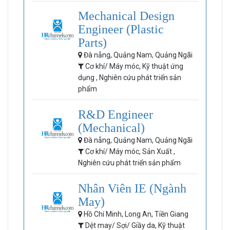
Mechanical Design
Engineer (Plastic
Parts)
Đà nẵng, Quảng Nam, Quảng Ngãi
Cơ khí/ Máy móc, Kỹ thuật ứng
dụng , Nghiên cứu phát triển sản
phẩm
R&D Engineer
(Mechanical)
Đà nẵng, Quảng Nam, Quảng Ngãi
Cơ khí/ Máy móc, Sản Xuất ,
Nghiên cứu phát triển sản phẩm
Nhân Viên IE (Ngành
May)
Hồ Chí Minh, Long An, Tiền Giang
Dệt may/ Sợi/ Giầy da, Kỹ thuật