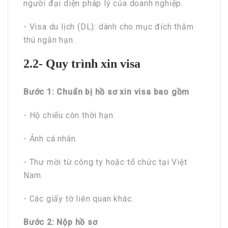
người đại diện pháp lý của doanh nghiệp.
- Visa du lịch (DL): dành cho mục đích thăm
thú ngắn hạn.
2.2- Quy trình xin visa
Bước 1: Chuẩn bị hồ sơ xin visa bao gồm
- Hộ chiếu còn thời hạn.
- Ảnh cá nhân.
- Thư mời từ công ty hoặc tổ chức tại Việt
Nam.
- Các giấy tờ liên quan khác.
Bước 2: Nộp hồ sơ