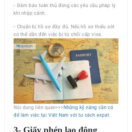
- Đảm bảo tuân thủ đúng các yêu cầu pháp lý
khi nhập cảnh.
- Chuẩn bị hồ sơ đầy đủ. Nếu hồ sơ thiếu sót
có thể dẫn đến việc bị từ chối cấp visa.
Nội dung liên quan>>>
Những kỹ năng cần có
để làm việc tại Việt Nam với tư cách expat
3- Giấy phép lao động