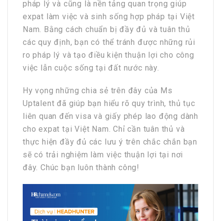
pháp lý và cũng là nền tảng quan trọng giúp
expat làm việc và sinh sống hợp pháp tại Việt
Nam. Bằng cách chuẩn bị đầy đủ và tuân thủ
các quy định, bạn có thể tránh được những rủi
ro pháp lý và tạo điều kiện thuận lợi cho công
việc lẫn cuộc sống tại đất nước này.
Hy vọng những chia sẻ trên đây của Ms
Uptalent đã giúp bạn hiểu rõ quy trình, thủ tục
liên quan đến visa và giấy phép lao động dành
cho expat tại Việt Nam. Chỉ cần tuân thủ và
thực hiện đầy đủ các lưu ý trên chắc chắn bạn
sẽ có trải nghiệm làm việc thuận lợi tại nơi
đây. Chúc bạn luôn thành công!