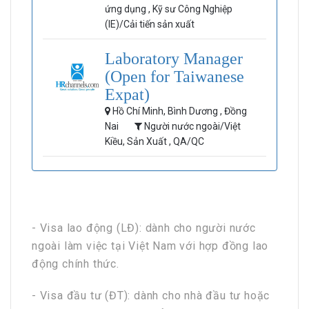
ứng dụng , Kỹ sư Công Nghiệp
(IE)/Cải tiến sản xuất
Laboratory Manager
(Open for Taiwanese
Expat)
Hồ Chí Minh, Bình Dương , Đồng
Nai
Người nước ngoài/Việt
Kiều, Sản Xuất , QA/QC
- Visa lao động (LĐ): dành cho người nước
ngoài làm việc tại Việt Nam với hợp đồng lao
động chính thức.
- Visa đầu tư (ĐT): dành cho nhà đầu tư hoặc