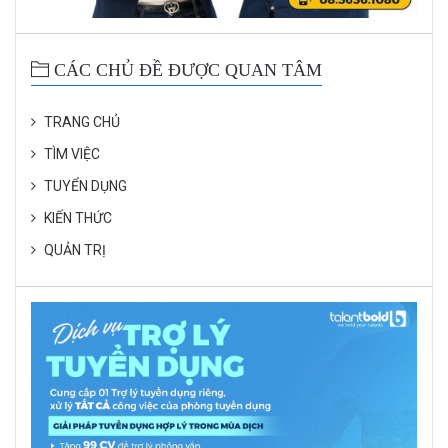
CÁC CHỦ ĐỀ ĐƯỢC QUAN TÂM
TRANG CHỦ
TÌM VIỆC
TUYỂN DỤNG
KIẾN THỨC
QUẢN TRỊ