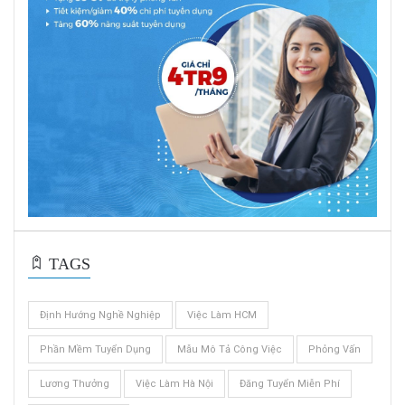
TAGS
Định Hướng Nghề Nghiệp
Việc Làm HCM
Phần Mềm Tuyển Dụng
Mẫu Mô Tả Công Việc
Phỏng Vấn
Lương Thưởng
Việc Làm Hà Nội
Đăng Tuyển Miễn Phí