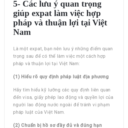
5- Các lưu ý quan trọng
giúp expat làm việc hợp
pháp và thuận lợi tại Việt
Nam
Là một expat, bạn nên lưu ý những điểm quan
trọng sau để có thể làm việc một cách hợp
pháp và thuận lợi tại Việt Nam:
(1)
Hiểu rõ quy định pháp luật địa phương
Hãy tìm hiểu kỹ lưỡng các quy định liên quan
đến visa, giấy phép lao động và quyền lợi của
người lao động nước ngoài để tránh vi phạm
pháp luật của Việt Nam.
(2)
Chuẩn bị hồ sơ đầy đủ và đúng hạn