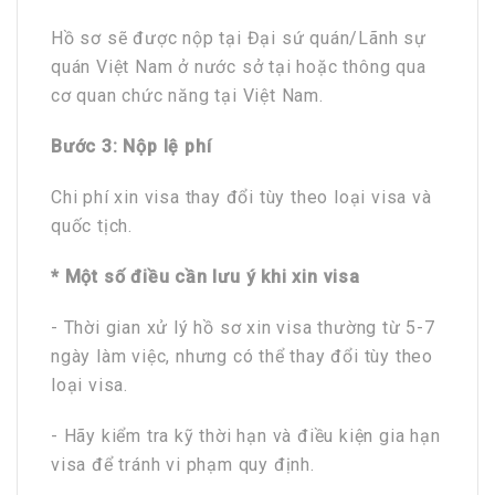
Hồ sơ sẽ được nộp tại Đại sứ quán/Lãnh sự
quán Việt Nam ở nước sở tại hoặc thông qua
cơ quan chức năng tại Việt Nam.
Bước 3: Nộp lệ
phí
Chi phí xin visa thay đổi tùy theo loại visa và
quốc tịch.
* Một số điều cần lưu ý khi xin visa
- Thời gian xử lý hồ sơ xin visa thường từ 5-7
ngày làm việc, nhưng có thể thay đổi tùy theo
loại visa.
- Hãy kiểm tra kỹ thời hạn và điều kiện gia hạn
visa để tránh vi phạm quy định.