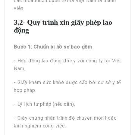
các thỏa thuận quốc tế mà Việt Nam là thành
viên.
3.2- Quy trình xin giấy phép lao
động
Bước 1:
Chuẩn bị hồ sơ bao gồm
- Hợp đồng lao động đã ký với công ty tại Việt
Nam.
- Giấy khám sức khỏe được cấp bởi cơ sở y tế
hợp pháp.
- Lý lịch tư pháp (nếu cần).
- Giấy chứng nhận trình độ chuyên môn hoặc
kinh nghiệm công việc.