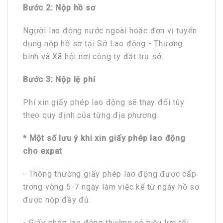
Bước 2:
Nộp hồ sơ
Người lao động nước ngoài hoặc đơn vị tuyển
dụng nộp hồ sơ tại Sở Lao động - Thương
binh và Xã hội nơi công ty đặt trụ sở.
Bước 3: Nộp lệ phí
Phí xin giấy phép lao động sẽ thay đổi tùy
theo quy định của từng địa phương.
* Một số lưu ý khi xin giấy phép lao động
cho expat
- Thông thường giấy phép lao động được cấp
trong vòng 5-7 ngày làm việc kể từ ngày hồ sơ
được nộp đầy đủ.
- Giấy phép lao động thường có hiệu lực tối