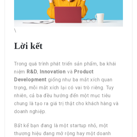
\
Lời kết
Trong quá trình phát triển sản phẩm, ba khái
niệm
R&D
,
Innovation
và
Product
Development
giống như ba mắt xích quan
trọng, mỗi mắt xích lại có vai trò riêng. Tuy
nhiên, cả ba đều hướng đến một mục tiêu
chung là tạo ra giá trị thật cho khách hàng và
doanh nghiệp.
Bất kể bạn đang là một startup nhỏ, một
thương hiệu đang mở rộng hay một doanh