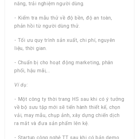
năng, trải nghiệm người dùng.
- Kiểm tra mẫu thử về độ bền, độ an toàn,
phản hồi từ người dùng thử.
- Tối ưu quy trình sản xuất, chi phí, nguyên
liệu, thời gian.
- Chuẩn bị cho hoạt động marketing, phân
phối, hậu mãi,…
Ví dụ:
- Một công ty thời trang HS sau khi có ý tưởng
về bộ sưu tập mới sẽ tiến hành thiết kế, chọn
vải, may mẫu, chụp ảnh, xây dựng chiến dịch
ra mắt và đưa sản phẩm lên kệ.
- Startup công nghệ TT sau khi có bản demo