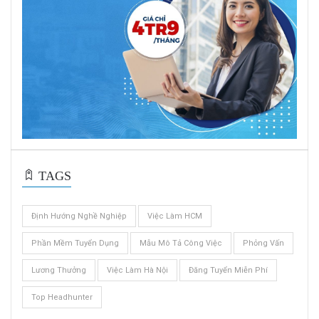
TAGS
Định Hướng Nghề Nghiệp
Việc Làm HCM
Phần Mềm Tuyển Dụng
Mẫu Mô Tả Công Việc
Phỏng Vấn
Lương Thưởng
Việc Làm Hà Nội
Đăng Tuyển Miễn Phí
Top Headhunter