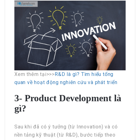
Xem thêm tại>>>
R&D là gì? Tìm hiểu tổng
quan về hoạt động nghiên cứu và phát triển
3- Product Development là
gì?
Sau khi đã có ý tưởng (từ Innovation) và có
nền tảng kỹ thuật (từ R&D), bước tiếp theo