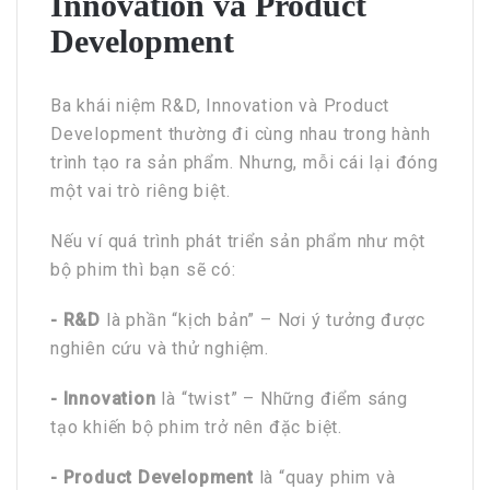
Innovation và Product
Development
Ba khái niệm R&D, Innovation và Product
Development thường đi cùng nhau trong hành
trình tạo ra sản phẩm. Nhưng, mỗi cái lại đóng
một vai trò riêng biệt.
Nếu ví quá trình phát triển sản phẩm như một
bộ phim thì bạn sẽ có:
- R&D
là phần “kịch bản” – Nơi ý tưởng được
nghiên cứu và thử nghiệm.
- Innovation
là “twist” – Những điểm sáng
tạo khiến bộ phim trở nên đặc biệt.
- Product Development
là “quay phim và