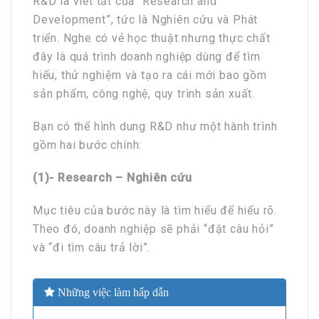
R&D là viết tắt của “Research and
Development”, tức là Nghiên cứu và Phát
triển. Nghe có vẻ học thuật nhưng thực chất
đây là quá trình doanh nghiệp dùng để tìm
hiểu, thử nghiệm và tạo ra cái mới bao gồm
sản phẩm, công nghệ, quy trình sản xuất.
Bạn có thể hình dung R&D như một hành trình
gồm hai bước chính:
(1)- Research – Nghiên cứu
Mục tiêu của bước này là tìm hiểu để hiểu rõ.
Theo đó, doanh nghiệp sẽ phải “đặt câu hỏi”
và “đi tìm câu trả lời”.
Những việc làm hấp dẫn