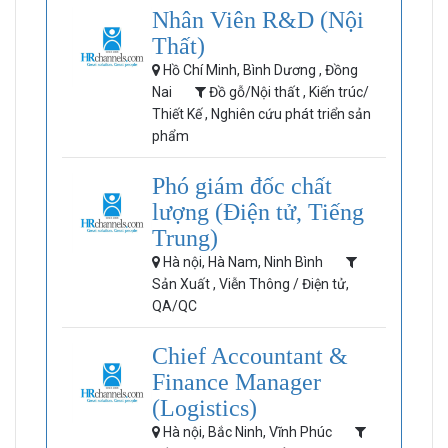
Nhân Viên R&D (Nội
Thất)
Hồ Chí Minh, Bình Dương , Đồng
Nai
Đồ gỗ/Nội thất , Kiến trúc/
Thiết Kế , Nghiên cứu phát triển sản
phẩm
Phó giám đốc chất
lượng (Điện tử, Tiếng
Trung)
Hà nội, Hà Nam, Ninh Bình
Sản Xuất , Viễn Thông / Điện tử,
QA/QC
Chief Accountant &
Finance Manager
(Logistics)
Hà nội, Bắc Ninh, Vĩnh Phúc