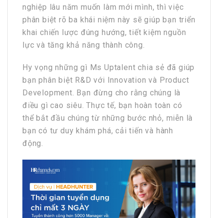
nghiệp lâu năm muốn làm mới mình, thì việc
phân biệt rõ ba khái niệm này sẽ giúp bạn triển
khai chiến lược đúng hướng, tiết kiệm nguồn
lực và tăng khả năng thành công.
Hy vọng những gì Ms Uptalent chia sẻ đã giúp
bạn phân biệt R&D với Innovation và Product
Development. Bạn đừng cho rằng chúng là
điều gì cao siêu. Thực tế, bạn hoàn toàn có
thể bắt đầu chúng từ những bước nhỏ, miễn là
bạn có tư duy khám phá, cải tiến và hành
động.