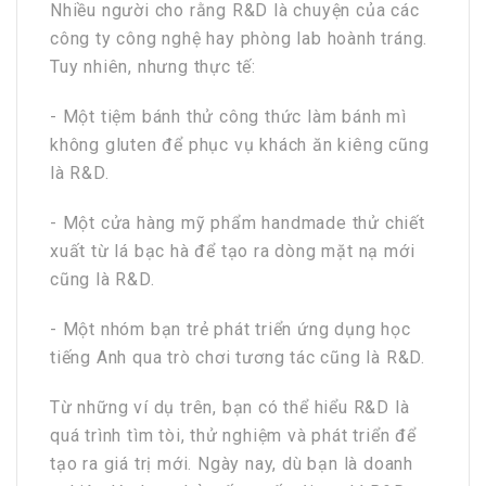
Nhiều người cho rằng R&D là chuyện của các
công ty công nghệ hay phòng lab hoành tráng.
Tuy nhiên, nhưng thực tế:
- Một tiệm bánh thử công thức làm bánh mì
không gluten để phục vụ khách ăn kiêng cũng
là R&D.
- Một cửa hàng mỹ phẩm handmade thử chiết
xuất từ lá bạc hà để tạo ra dòng mặt nạ mới
cũng là R&D.
- Một nhóm bạn trẻ phát triển ứng dụng học
tiếng Anh qua trò chơi tương tác cũng là R&D.
Từ những ví dụ trên, bạn có thể hiểu R&D là
quá trình tìm tòi, thử nghiệm và phát triển để
tạo ra giá trị mới. Ngày nay, dù bạn là doanh