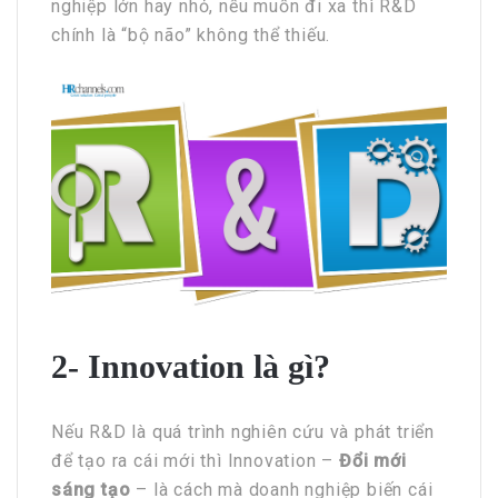
nghiệp lớn hay nhỏ, nếu muốn đi xa thì R&D
chính là “bộ não” không thể thiếu.
2- Innovation là gì?
Nếu R&D là quá trình nghiên cứu và phát triển
để tạo ra cái mới thì Innovation –
Đổi mới
sáng tạo
– là cách mà doanh nghiệp biến cái