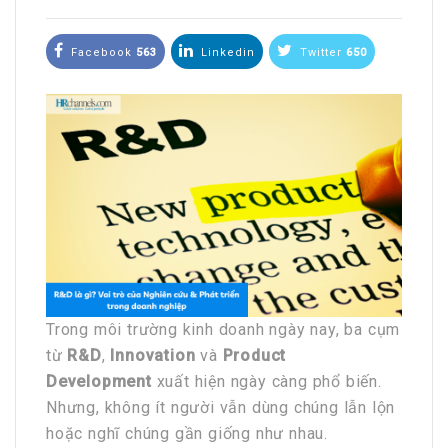
Facebook
563
Linkedin
Twitter
650
Trong môi trường kinh doanh ngày nay, ba cụm
từ
R&D
,
Innovation
và
Product
Development
xuất hiện ngày càng phổ biến.
Nhưng, không ít người vẫn dùng chúng lẫn lộn
hoặc nghĩ chúng gần giống như nhau.