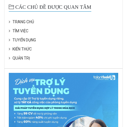
CÁC CHỦ ĐỀ ĐƯỢC QUAN TÂM
TRANG CHỦ
TÌM VIỆC
TUYỂN DỤNG
KIẾN THỨC
QUẢN TRỊ