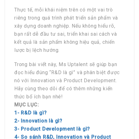
Thực tế, mỗi khái niệm trên có một vai trò
riêng trong quá trình phát triển sản phẩm và
xây dựng doanh nghiệp. Nếu không hiểu rõ,
bạn rất dễ đầu tư sai, triển khai sai cách và
kết quả là sản phẩm không hiệu quả, chiến
lược bị lệch hướng.
Trong bài viết này, Ms Uptalent sẽ giúp bạn
đọc hiểu đúng “R&D là gì” và phân biệt được
nó với Innovation và Product Development.
Hãy cùng theo dõi để có thêm những kiến
thức bổ ích bạn nhé!
MỤC LỤC:
1- R&D là gì?
2- Innovation là gì?
3- Product Development là gì?
4- So sánh R&D, Innovation và Product