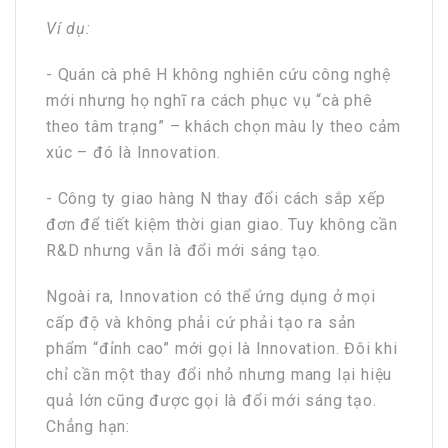
Ví dụ:
- Quán cà phê H không nghiên cứu công nghệ
mới nhưng họ nghĩ ra cách phục vụ “cà phê
theo tâm trạng” – khách chọn màu ly theo cảm
xúc – đó là Innovation.
- Công ty giao hàng N thay đổi cách sắp xếp
đơn để tiết kiệm thời gian giao. Tuy không cần
R&D nhưng vẫn là đổi mới sáng tạo.
Ngoài ra, Innovation có thể ứng dụng ở mọi
cấp độ và không phải cứ phải tạo ra sản
phẩm “đỉnh cao” mới gọi là Innovation. Đôi khi
chỉ cần một thay đổi nhỏ nhưng mang lại hiệu
quả lớn cũng được gọi là đổi mới sáng tạo.
Chẳng hạn: