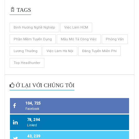
TAGS
Định Hướng Nghề Nghiệp
Việc Làm HCM
Phần Mềm Tuyển Dụng
Mẫu Mô Tả Công Việc
Phỏng Vấn
Lương Thưởng
Việc Làm Hà Nội
Đăng Tuyển Miễn Phí
Top Headhunter
Ở LẠI VỚI CHÚNG TÔI
104, 725
Facebook
78, 294
Linked
43, 239