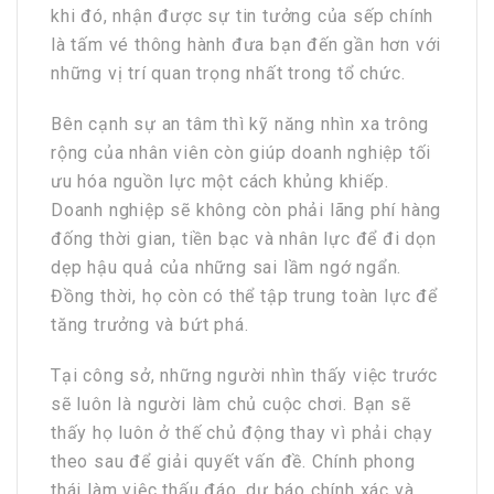
khi đó, nhận được sự tin tưởng của sếp chính
là tấm vé thông hành đưa bạn đến gần hơn với
những vị trí quan trọng nhất trong tổ chức.
Bên cạnh sự an tâm thì kỹ năng nhìn xa trông
rộng của nhân viên còn giúp doanh nghiệp tối
ưu hóa nguồn lực một cách khủng khiếp.
Doanh nghiệp sẽ không còn phải lãng phí hàng
đống thời gian, tiền bạc và nhân lực để đi dọn
dẹp hậu quả của những sai lầm ngớ ngẩn.
Đồng thời, họ còn có thể tập trung toàn lực để
tăng trưởng và bứt phá.
Tại công sở, những người nhìn thấy việc trước
sẽ luôn là người làm chủ cuộc chơi. Bạn sẽ
thấy họ luôn ở thế chủ động thay vì phải chạy
theo sau để giải quyết vấn đề. Chính phong
thái làm việc thấu đáo, dự báo chính xác và