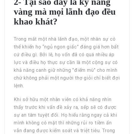
2- Tại sao đây là kỹ năng
vàng mà mọi lãnh đạo đều
khao khát?
Trong mắt một nhà lãnh đạo, một nhân sự có
thể khiến họ “ngủ ngon giấc” đáng giá hơn bất
cứ điều gì. Bởi lẽ, họ vốn đã có quá nhiều áp
lực và điều họ thực sự cần là một cộng sự có
khả năng canh giữ những "điểm mù" cho mình
chứ không phải một người thợ giỏi chỉ biết đợi
lệnh.
Khi sở hữu một nhân viên có khả năng nhìn
thấy trước khi vấn đề xảy ra, sếp sẽ có được
sự an tâm tuyệt đối. Họ hiểu rằng ngay cả khi
mình không có mặt thì những rủi ro tiềm ẩn
vẫn đang được kiểm soát và triệt tiêu. Trong