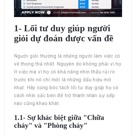
1- Lối tư duy giúp người
giỏi dự đoán được vấn đề
Người giỏi thường là những người làm việc có
vẻ thong thả nhất. Nguyên do không phải vì họ
ít việc mà vì họ có khả năng nhìn thấu rủi ro
trước khi nó chỉ mới là những dấu hiệu mờ
nhạt. Hãy cùng bóc tách lối tư duy giúp họ có
cách nhìn sắc bén để trở thành nhân sự sếp
nào cũng khao khát.
1.1- Sự khác biệt giữa "Chữa
cháy" và "Phòng cháy"