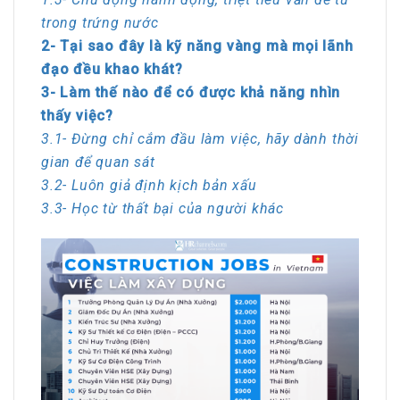
trong trứng nước
2- Tại sao đây là kỹ năng vàng mà mọi lãnh
đạo đều khao khát?
3- Làm thế nào để có được khả năng nhìn
thấy việc?
3.1- Đừng chỉ cắm đầu làm việc, hãy dành thời
gian để quan sát
3.2- Luôn giả định kịch bản xấu
3.3- Học từ thất bại của người khác