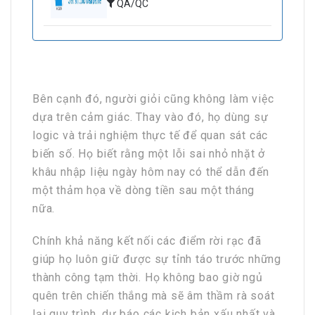
QA/QC
Bên cạnh đó, người giỏi cũng không làm việc
dựa trên cảm giác. Thay vào đó, họ dùng sự
logic và trải nghiệm thực tế để quan sát các
biến số. Họ biết rằng một lỗi sai nhỏ nhặt ở
khâu nhập liệu ngày hôm nay có thể dẫn đến
một thảm họa về dòng tiền sau một tháng
nữa.
Chính khả năng kết nối các điểm rời rạc đã
giúp họ luôn giữ được sự tỉnh táo trước những
thành công tạm thời. Họ không bao giờ ngủ
quên trên chiến thắng mà sẽ âm thầm rà soát
lại quy trình, dự báo các kịch bản xấu nhất và