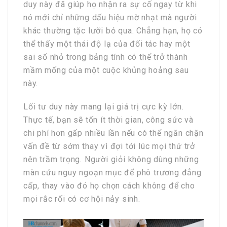
duy này đã giúp họ nhận ra sự cố ngay từ khi
nó mới chỉ những dấu hiệu mờ nhạt mà người
khác thường tặc lưỡi bỏ qua. Chẳng hạn, họ có
thể thấy một thái độ lạ của đối tác hay một
sai số nhỏ trong bảng tính có thể trở thành
mầm mống của một cuộc khủng hoảng sau
này.
Lối tư duy này mang lại giá trị cực kỳ lớn.
Thực tế, bạn sẽ tốn ít thời gian, công sức và
chi phí hơn gấp nhiều lần nếu có thể ngăn chặn
vấn đề từ sớm thay vì đợi tới lúc mọi thứ trở
nên trầm trọng. Người giỏi không dùng những
màn cứu nguy ngoạn mục để phô trương đẳng
cấp, thay vào đó họ chọn cách không để cho
mọi rắc rối có cơ hội nảy sinh.