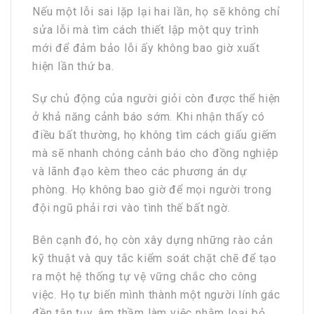
Nếu một lỗi sai lặp lại hai lần, họ sẽ không chỉ
sửa lỗi mà tìm cách thiết lập một quy trình
mới để đảm bảo lỗi ấy không bao giờ xuất
hiện lần thứ ba.
Sự chủ động của người giỏi còn được thể hiện
ở khả năng cảnh báo sớm. Khi nhận thấy có
điều bất thường, họ không tìm cách giấu giếm
mà sẽ nhanh chóng cảnh báo cho đồng nghiệp
và lãnh đạo kèm theo các phương án dự
phòng. Họ không bao giờ để mọi người trong
đội ngũ phải rơi vào tình thế bất ngờ.
Bên cạnh đó, họ còn xây dựng những rào cản
kỹ thuật và quy tắc kiểm soát chặt chẽ để tạo
ra một hệ thống tự vệ vững chắc cho công
việc. Họ tự biến mình thành một người lính gác
đền tận tụy, âm thầm làm việc nhằm loại bỏ