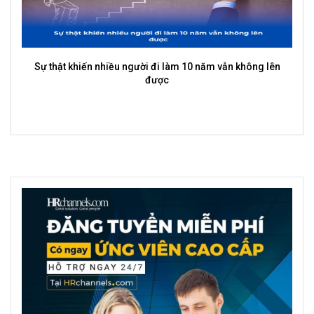
Làm sao để team không phụ thuộc vào bạn?