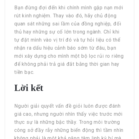
Bạn đừng đợi đến khi chính mình gặp nạn mới
rút kinh nghiệm. Thay vào đó, hãy chủ động
quan sát những sai lầm của đồng nghiệp, đối
thủ hay những sự cố lớn trong ngành. Chỉ khi
tự đặt mình vào vị trí đó và tự hỏi liệu có thể
nhận ra dấu hiệu cảnh báo sớm từ đâu, bạn
mới xây dựng cho mình một bộ lọc rủi ro riêng
để không phải trả giá đắt bằng thời gian hay
tiền bạc.
Lời kết
Người giải quyết vấn đề giỏi luôn được đánh
giá cao, nhưng người nhìn thấy việc trước mới
thực sự là những bậc thầy. Trong môi trường
công sở đầy rẫy những biến động thì tầm nhìn
không phải là một khả năng tâm linh kỳ bí mà