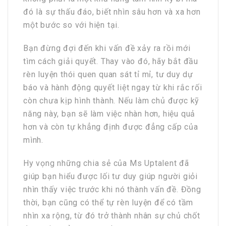
đó là sự thấu đáo, biết nhìn sâu hơn và xa hơn
một bước so với hiện tại.
Bạn đừng đợi đến khi vấn đề xảy ra rồi mới
tìm cách giải quyết. Thay vào đó, hãy bắt đầu
rèn luyện thói quen quan sát tỉ mỉ, tư duy dự
báo và hành động quyết liệt ngay từ khi rắc rối
còn chưa kịp hình thành. Nếu làm chủ được kỹ
năng này, bạn sẽ làm việc nhàn hơn, hiệu quả
hơn và còn tự khẳng định được đẳng cấp của
mình.
Hy vọng những chia sẻ của Ms Uptalent đã
giúp bạn hiểu được lối tư duy giúp người giỏi
nhìn thấy việc trước khi nó thành vấn đề. Đồng
thời, bạn cũng có thể tự rèn luyện để có tầm
nhìn xa rộng, từ đó trở thành nhân sự chủ chốt