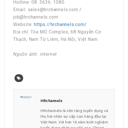
Hotline: 08. 3636. 1080
Email: sales@hrchannels.com /
job@hrchannels.com
Website:
https://hrchannels.com/
Địa chỉ: Tòa MD Complex, 68 Nguyễn Cơ
Thạch, Nam Từ Liêm, Hà Nội, Việt Nam
Nguồn ảnh: internet
HRchannels
HRchannels là nền tảng tuyển dụng và
thu hút nhân sự cấp cao hàng đầu tại
Việt Nam. Với hơn 16 năm kinh nghiệm
tuyển dụng nhân sự cấp cao. Chúng