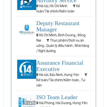
Advisory Service
Hà nội, Hồ Chí Minh
Kế
toán/Tài chính/Kiểm toán
Deputy Restaurant
Manager
Hồ Chí Minh, Bình Dương , Đồng
Nai
Thực phẩm/Dịch vụ ăn
uống , Quản lý điều hành , Nhà hàng
/ Nghỉ dưỡng
Assurance Financial
Executive
Hà nội, Bắc Ninh, Hưng Yên
Kế toán/Tài chính/Kiểm toán , Tư
vấn
ISO Team Leader
Hải Phòng, Hải Dương, Hưng Yên