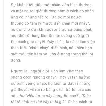
Sự khác biệt giữa một nhân viên bình thường
và một người giỏi thường nằm ở cách họ phản
ứng với những rắc rối. Đa số mọi người
thường có tâm lý "nước đến chân mới nhảy",
họ đợi cho đến khi rắc rối thực sự bùng phát,
mọi thứ rối tung lên rồi mới cuống cuồng đi
tìm cách giải quyết. Đây chính là cách làm việc
theo kiểu "chữa cháy" điển hình, nó khiến bạn
mệt mỏi, tốn kém và luôn ở trong trạng thái bị
động.
Ngược lại, người giỏi luôn làm việc theo
phong cách "phòng cháy". Thay vì tận hưởng
sự bình yên giả tạo, họ luôn tự đặt ra những
giả thuyết về rủi ro bằng cách trả lời các câu
hỏi
như "Nếu bước này hỏng thì sao?"
,
"Điều
tồi tệ nhất có thể xảy ra là gì?"
. Chính cách tư