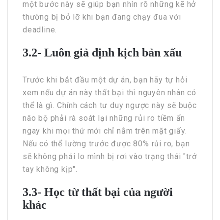
một bước này sẽ giúp bạn nhìn rõ những kẽ hở
thường bị bỏ lỡ khi bạn đang chạy đua với
deadline.
3.2- Luôn giả định kịch bản xấu
Trước khi bắt đầu một dự án, bạn hãy tự hỏi
xem nếu dự án này thất bại thì nguyên nhân có
thể là gì. Chính cách tư duy ngược này sẽ buộc
não bộ phải rà soát lại những rủi ro tiềm ẩn
ngay khi mọi thứ mới chỉ nằm trên mặt giấy.
Nếu có thể lường trước được 80% rủi ro, bạn
sẽ không phải lo mình bị rơi vào trạng thái "trở
tay không kịp".
3.3- Học từ thất bại của người
khác