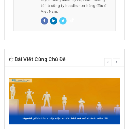
tôi là công ty headhunter hàng đầu ở
Việt Nam.
Bài Viết Cùng Chủ Đề
prev
next