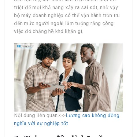
triệt để mọi khả năng xảy ra sai sót, nhờ vậy
bộ máy doanh nghiệp có thể vận hành trơn tru
đến mức người ngoài lầm tưởng rằng công
việc đó chẳng hề khó khăn gì.
Nội dung liên quan>>>
Lương cao không đồng
nghĩa với sự nghiệp tốt