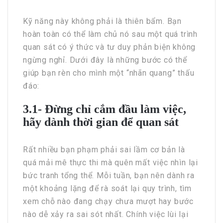
Kỹ năng này không phải là thiên bẩm. Bạn
hoàn toàn có thể làm chủ nó sau một quá trình
quan sát có ý thức và tư duy phản biện không
ngừng nghỉ. Dưới đây là những bước có thể
giúp bạn rèn cho mình một “nhãn quang” thấu
đáo:
3.1- Đừng chỉ cắm đầu làm việc,
hãy dành thời gian để quan sát
Rất nhiều bạn phạm phải sai lầm cơ bản là
quá mải mê thực thi mà quên mất việc nhìn lại
bức tranh tổng thể. Mỗi tuần, bạn nên dành ra
một khoảng lặng để rà soát lại quy trình, tìm
xem chỗ nào đang chạy chưa mượt hay bước
nào dễ xảy ra sai sót nhất. Chính việc lùi lại