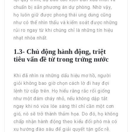
chuẩn bị sẵn phương án dự phòng. Nhờ vậy,
họ luôn giữ được phong thái ung dung cũng
như có thể nhìn thấu và kiểm soát được những
rủi ro ngay từ khi chúng chỉ là những tín hiệu
nhạt nhòa nhất.
1.3- Chủ động hành động, triệt
tiêu vấn đề từ trong trứng nước
Khi đã nhìn ra những dấu hiệu mơ hồ, người
giỏi không bao giờ chọn cách lờ đi hay đợi
lệnh từ cấp trên. Họ hiểu rằng rắc rối giống
như một đám cháy nhỏ, nếu không dập tắt
ngay khi nó vừa lóe sáng thì chỉ cần một cơn
gió, nó sẽ trở thành thảm họa. Do đó, họ không
chấp nhận hành động theo kiểu đối phó mà có
xu hướng đào sâu để giải quyết tận gốc rễ.