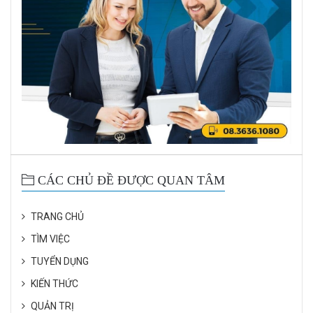
CÁC CHỦ ĐỀ ĐƯỢC QUAN TÂM
TRANG CHỦ
TÌM VIỆC
TUYỂN DỤNG
KIẾN THỨC
QUẢN TRỊ