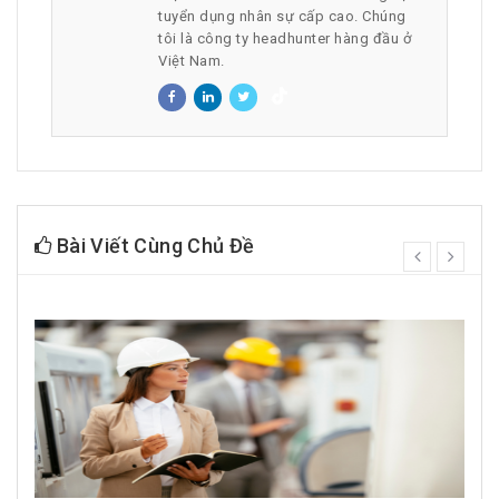
tuyển dụng nhân sự cấp cao. Chúng
tôi là công ty headhunter hàng đầu ở
Việt Nam.
Bài Viết Cùng Chủ Đề
prev
next