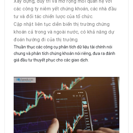
Xây dựng, duy trì và mở rộng mối quan hệ với
các công ty niêm yết chứng khoán, các nhà đầu
tư và đối tác chiến lược của tổ chức.
Cập nhật liên tục diễn biến thị trường chứng
khoán cả trong và ngoài nước, có khả năng dự
đoán hướng đi của thị trường.
Thuần thục các công cụ phân tích dữ liệu tài chính nói
chung và phân tích chứng khoán nói riêng, đưa ra đánh
giá đầu tư thuyết phục cho các giao dịch.