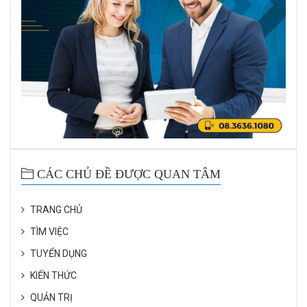
CÁC CHỦ ĐỀ ĐƯỢC QUAN TÂM
TRANG CHỦ
TÌM VIỆC
TUYỂN DỤNG
KIẾN THỨC
QUẢN TRỊ