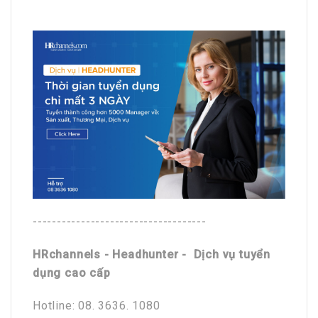
------------------------------------
HRchannels - Headhunter - Dịch vụ tuyển
dụng cao cấp
Hotline: 08. 3636. 1080