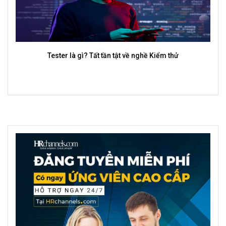
Merchandise là gì? Tất tần tật về Nghề Merchandise