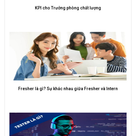
Kỹ sư tự động hoá: Công việc, mức lương và cơ hội nghề
nghiệp
Mô tả công việc của Merchandise Manager