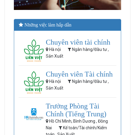
Những việc làm hấp dẫn
Chuyên viên tài chính
Hà nội
Ngân hàng/Đầu tư ,
Sản Xuất
Chuyên viên Tài chính
Hà nội
Ngân hàng/Đầu tư ,
Sản Xuất
Trưởng Phòng Tài
Chính (Tiếng Trung)
Hồ Chí Minh, Bình Dương , Đồng
Nai
Kế toán/Tài chính/Kiểm
toán , Sản Xuất