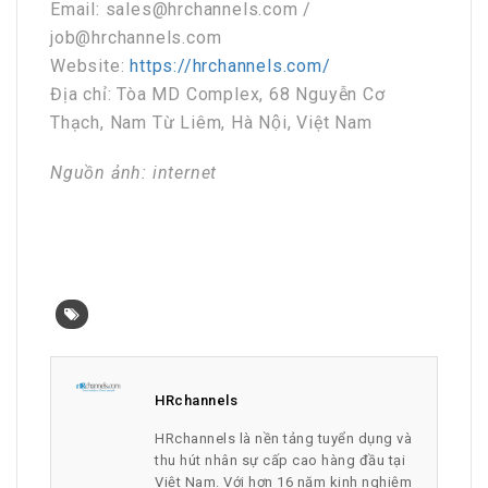
Email: sales@hrchannels.com /
job@hrchannels.com
Website:
https://hrchannels.com/
Địa chỉ: Tòa MD Complex, 68 Nguyễn Cơ
Thạch, Nam Từ Liêm, Hà Nội, Việt Nam
Nguồn ảnh: internet
HRchannels
HRchannels là nền tảng tuyển dụng và
thu hút nhân sự cấp cao hàng đầu tại
Việt Nam. Với hơn 16 năm kinh nghiệm