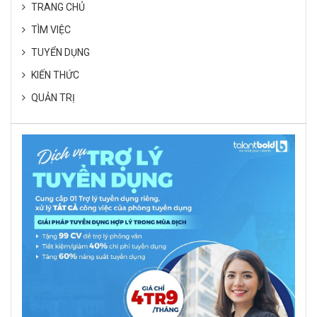
TRANG CHỦ
TÌM VIỆC
TUYỂN DỤNG
KIẾN THỨC
QUẢN TRỊ