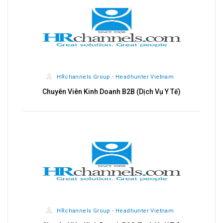
HRchannels Group - Headhunter Vietnam
CÔ
Chuyên Viên Kinh Doanh B2B (Dịch Vụ Y Tế)
HRchannels Group - Headhunter Vietnam