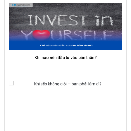
Kỷ luật thực thi quan trọng hơn ý tưởng hay