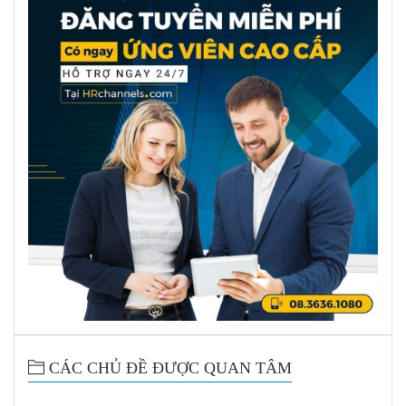
CÁC CHỦ ĐỀ ĐƯỢC QUAN TÂM