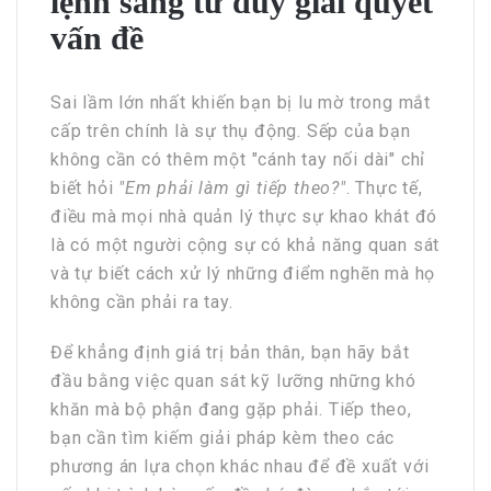
lệnh sang tư duy giải quyết
vấn đề
Sai lầm lớn nhất khiến bạn bị lu mờ trong mắt
cấp trên chính là sự thụ động. Sếp của bạn
không cần có thêm một "cánh tay nối dài" chỉ
biết hỏi
"Em phải làm gì tiếp theo?"
. Thực tế,
điều mà mọi nhà quản lý thực sự khao khát đó
là có một người cộng sự có khả năng quan sát
và tự biết cách xử lý những điểm nghẽn mà họ
không cần phải ra tay.
Để khẳng định giá trị bản thân, bạn hãy bắt
đầu bằng việc quan sát kỹ lưỡng những khó
khăn mà bộ phận đang gặp phải. Tiếp theo,
bạn cần tìm kiếm giải pháp kèm theo các
phương án lựa chọn khác nhau để đề xuất với