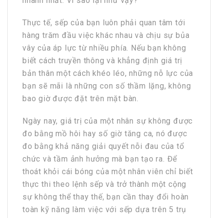
nhanh nhất. Vì sao lại như vậy?
Thực tế, sếp của bạn luôn phải quan tâm tới
hàng trăm đầu việc khác nhau và chịu sự bủa
vây của áp lực từ nhiều phía. Nếu bạn không
biết cách truyền thông và khẳng định giá trị
bản thân một cách khéo léo, những nỗ lực của
bạn sẽ mãi là những con số thầm lặng, không
bao giờ được đặt trên mặt bàn.
Ngày nay, giá trị của một nhân sự không được
đo bằng mồ hôi hay số giờ tăng ca, nó được
đo bằng khả năng giải quyết nỗi đau của tổ
chức và tầm ảnh hưởng mà bạn tạo ra. Để
thoát khỏi cái bóng của một nhân viên chỉ biết
thực thi theo lệnh sếp và trở thành một cộng
sự không thể thay thế, bạn cần thay đổi hoàn
toàn kỹ năng làm việc với sếp dựa trên 5 trụ