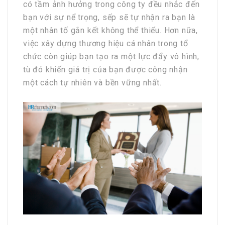
có tầm ảnh hưởng trong công ty đều nhắc đến
bạn với sự nể trọng, sếp sẽ tự nhận ra bạn là
một nhân tố gắn kết không thể thiếu. Hơn nữa,
việc xây dựng thương hiệu cá nhân trong tổ
chức còn giúp bạn tạo ra một lực đẩy vô hình,
tù đó khiến giá trị của bạn được công nhận
một cách tự nhiên và bền vững nhất.