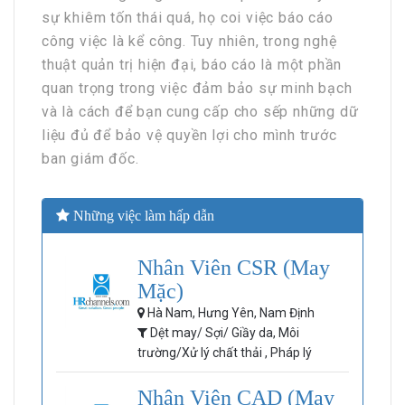
sự khiêm tốn thái quá, họ coi việc báo cáo
công việc là kể công. Tuy nhiên, trong nghệ
thuật quản trị hiện đại, báo cáo là một phần
quan trọng trong việc đảm bảo sự minh bạch
và là cách để bạn cung cấp cho sếp những dữ
liệu đủ để bảo vệ quyền lợi cho mình trước
ban giám đốc.
Những việc làm hấp dẫn
Nhân Viên CSR (May
Mặc)
Hà Nam, Hưng Yên, Nam Định
Dệt may/ Sợi/ Giầy da, Môi
trường/Xử lý chất thải , Pháp lý
Nhân Viên CAD (May