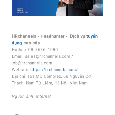
------------------------------------
HRchannels - Headhunter - Dịch vụ
tuyển
dụng
cao cấp
Hotline: 08. 3636. 1080
Email: sales@hrchannels.com /
job@hrchannels.com
Website:
https://hrchannels.com/
Địa chỉ: Tòa MD Complex, 68 Nguyễn Cơ
Thạch, Nam Từ Liêm, Hà Nội, Việt Nam
Nguồn ảnh: internet