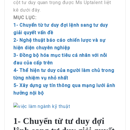
cột tư duy quan trọng được Ms Uptalent liệt
kê dưới đây.
MỤC LỤC:
1- Chuyển từ tư duy đợi lệnh sang tư duy
giải quyết vấn đề
2- Nghệ thuật báo cáo chiến lược và sự
hiện diện chuyên nghiệp
3- Đồng bộ hóa mục tiêu cá nhân với nỗi
đau của cấp trên
4- Thể hiện tư duy của người làm chủ trong
từng nhiệm vụ nhỏ nhất
5- Xây dựng uy tín thông qua mạng lưới ảnh
hưởng nội bộ
1- Chuyển từ tư duy đợi