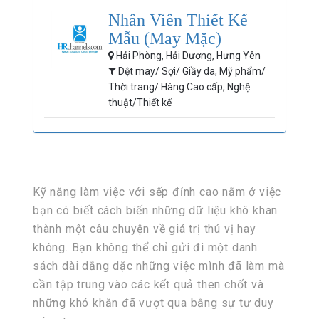
Nhân Viên Thiết Kế
Mẫu (May Mặc)
Hải Phòng, Hải Dương, Hưng Yên
Dệt may/ Sợi/ Giầy da, Mỹ phẩm/
Thời trang/ Hàng Cao cấp, Nghệ
thuật/Thiết kế
Kỹ năng làm việc với sếp đỉnh cao nằm ở việc
bạn có biết cách biến những dữ liệu khô khan
thành một câu chuyện về giá trị thú vị hay
không. Bạn không thể chỉ gửi đi một danh
sách dài dằng dặc những việc mình đã làm mà
cần tập trung vào các kết quả then chốt và
những khó khăn đã vượt qua bằng sự tư duy