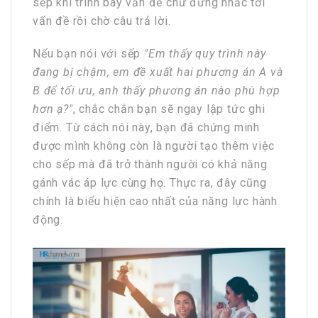
sếp khi trình bày vấn đề chứ đừng nhắc tới
vấn đề rồi chờ câu trả lời.
Nếu bạn nói với sếp
"Em thấy quy trình này
đang bị chậm, em đề xuất hai phương án A và
B để tối ưu, anh thấy phương án nào phù hợp
hơn ạ?"
, chắc chắn bạn sẽ ngay lập tức ghi
điểm. Từ cách nói này, bạn đã chứng minh
được mình không còn là người tạo thêm việc
cho sếp mà đã trở thành người có khả năng
gánh vác áp lực cùng họ. Thực ra, đây cũng
chính là biểu hiện cao nhất của năng lực hành
động.