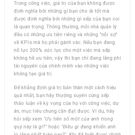
Trong công việc, giá trị của bạn không được
định nghĩa bởi những gì bạn cho là tốt mà
được định nghĩa bởi những gì sếp của bạn coi
là quan trọng. Thông thường, mỗi nhà quản lý
đều có những ưu tiên riêng và những "nỗi sợ"
về KPIs mà họ phải gánh vác. Nếu bạn đang
nỗ lực 200% sức lực cho một việc mà sếp
không hề ưu tiên, vậy thì bạn chỉ đang lãng phí
tài nguyên của chính mình vào những việc
không tạo giá trị.
Để khẳng định giá trị bản thân một cách hiệu
quả nhất, bạn hãy thường xuyên cùng sếp
thảo luận về kỳ vọng của họ với công việc, dự
án, mục tiêu chung cần đạt được. Ví dụ, hãy
hỏi sếp xem
"Ưu tiên số một của anh trong
quý này là gì?"
hoặc
"Điều gì đang khiến anh
lo lắng nhất hiện nay?"
. Khi đã biết được chính