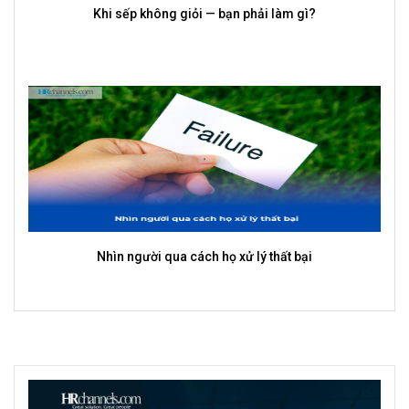
Người giỏi biến ý tưởng thành kết quả như thế nào?
Thành công cũ đang giữ bạn lại như thế nào?