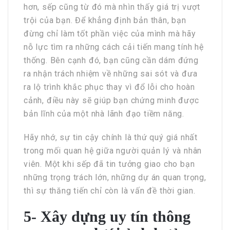
hơn, sếp cũng từ đó mà nhìn thấy giá trị vượt
trội của bạn. Để khẳng định bản thân, bạn
đừng chỉ làm tốt phần việc của mình mà hãy
nỗ lực tìm ra những cách cải tiến mang tính hệ
thống. Bên cạnh đó, bạn cũng cần dám đứng
ra nhận trách nhiệm về những sai sót và đưa
ra lộ trình khắc phục thay vì đổ lỗi cho hoàn
cảnh, điều này sẽ giúp bạn chứng minh được
bản lĩnh của một nhà lãnh đạo tiềm năng.
Hãy nhớ, sự tin cậy chính là thứ quý giá nhất
trong mối quan hệ giữa người quản lý và nhân
viên. Một khi sếp đã tin tưởng giao cho bạn
những trọng trách lớn, những dự án quan trọng,
thì sự thăng tiến chỉ còn là vấn đề thời gian.
5- Xây dựng uy tín thông