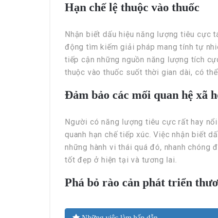
Hạn chế lệ thuộc vào thuốc
Nhận biết dấu hiệu năng lượng tiêu cực 
động tìm kiếm giải pháp mang tính tự nhi
tiếp cận những nguồn năng lượng tích cực
thuộc vào thuốc suốt thời gian dài, có t
Đảm bảo các mối quan hệ xã h
Người có năng lượng tiêu cực rất hay nổi
quanh hạn chế tiếp xúc. Việc nhận biết d
những hành vi thái quá đó, nhanh chóng 
tốt đẹp ở hiện tại và tương lai.
Phá bỏ rào cản phát triển thư
Những việc làm hấp dẫn