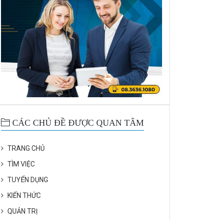
CÁC CHỦ ĐỀ ĐƯỢC QUAN TÂM
TRANG CHỦ
TÌM VIỆC
TUYỂN DỤNG
KIẾN THỨC
QUẢN TRỊ