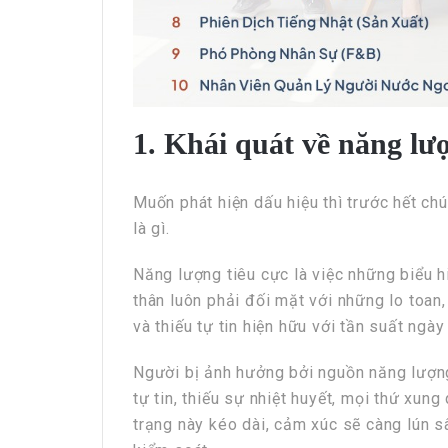
1. Khái quát về năng lư
Muốn phát hiện dấu hiệu thì trước hết ch
là gì.
Năng lượng tiêu cực là việc những biểu h
thân luôn phải đối mặt với những lo toan,
và thiếu tự tin hiện hữu với tần suất ngày
Người bị ảnh hưởng bởi nguồn năng lượng 
tự tin, thiếu sự nhiệt huyết, mọi thứ xung
trạng này kéo dài, cảm xúc sẽ càng lún sâ