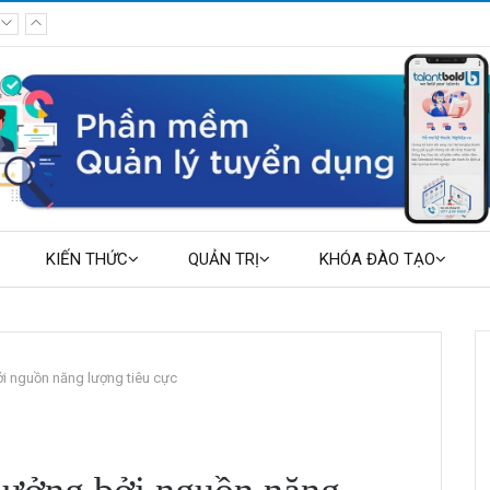
KIẾN THỨC
QUẢN TRỊ
KHÓA ĐÀO TẠO
ởi nguồn năng lượng tiêu cực