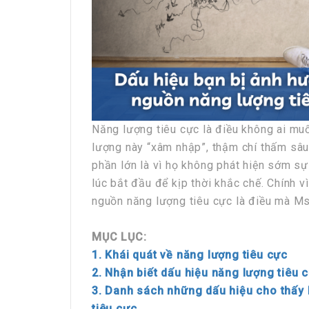
Năng lượng tiêu cực là điều không ai muố
lượng này “xâm nhập”, thậm chí thấm sâu
phần lớn là vì họ không phát hiện sớm s
lúc bắt đầu để kịp thời khắc chế. Chính v
nguồn năng lượng tiêu cực là điều mà Ms
MỤC LỤC:
1. Khái quát về năng lượng tiêu cực
2. Nhận biết dấu hiệu năng lượng tiêu 
3. Danh sách những dấu hiệu cho thấy 
tiêu cực