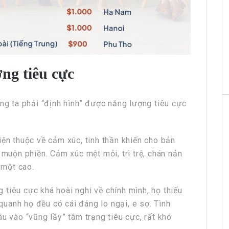
ợng tiêu cực
úng ta phải “định hình” được năng lượng tiêu cực
iện thuộc về cảm xúc, tinh thần khiến cho bản
 muộn phiền. Cảm xúc mệt mỏi, trì trệ, chán nản
 một cao.
tiêu cực khá hoài nghi về chính mình, họ thiếu
 quanh họ đều có cái đáng lo ngại, e sợ. Tình
u vào “vũng lầy” tâm trạng tiêu cực, rất khó