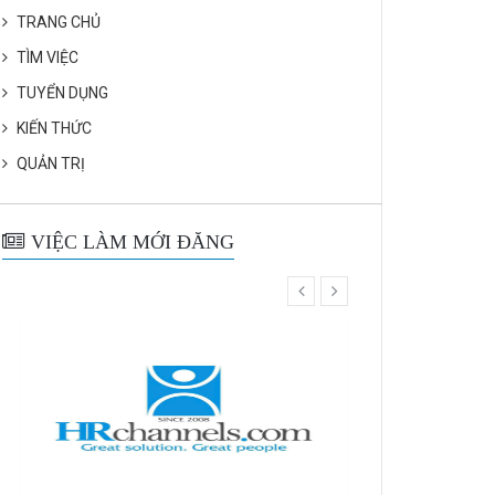
TRANG CHỦ
TÌM VIỆC
TUYỂN DỤNG
KIẾN THỨC
QUẢN TRỊ
VIỆC LÀM MỚI ĐĂNG
prev
next