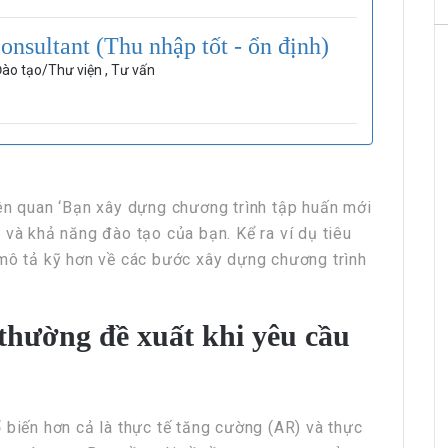
onsultant (Thu nhập tốt - ổn định)
ào tạo/Thư viện , Tư vấn
iên quan ‘Bạn xây dựng chương trình tập huấn mới
 và khả năng đào tạo của bạn. Kể ra ví dụ tiêu
 mô tả kỹ hơn về các bước xây dựng chương trình
 thường đề xuất khi yêu cầu
 biến hơn cả là thực tế tăng cường (AR) và thực