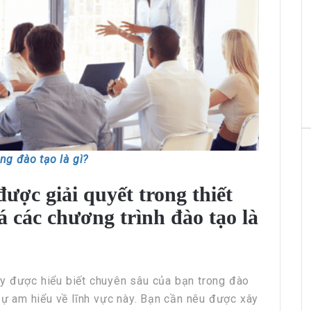
g đào tạo là gì?
được giải quyết trong thiết
á các chương trình đào tạo là
y được hiểu biết chuyên sâu của bạn trong đào
 sự am hiểu về lĩnh vực này. Bạn cần nêu được xây