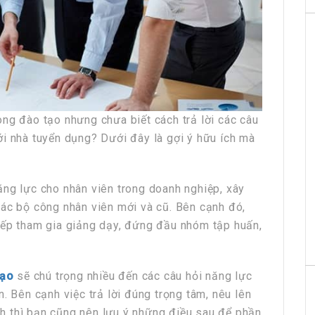
ng đào tạo nhưng chưa biết cách trả lời các câu
ới nhà tuyển dụng? Dưới đây là gợi ý hữu ích mà
ăng lực cho nhân viên trong doanh nghiệp, xây
các bộ công nhân viên mới và cũ. Bên cạnh đó,
iếp tham gia giảng dạy, đứng đầu nhóm tập huấn,
tạo
sẽ chú trọng nhiều đến các câu hỏi năng lực
. Bên cạnh việc trả lời đúng trọng tâm, nêu lên
h thì bạn cũng nên lưu ý những điều sau để phần