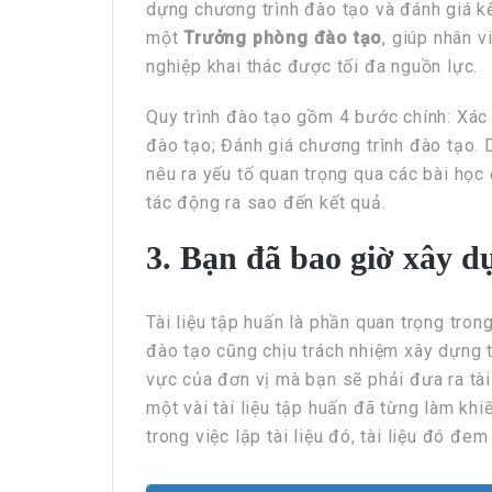
dựng chương trình đào tạo và đánh giá k
một
Trưởng phòng đào tạo
, giúp nhân 
nghiệp khai thác được tối đa nguồn lực.
Quy trình đào tạo gồm 4 bước chính: Xác
đào tạo; Đánh giá chương trình đào tạo. 
nêu ra yếu tố quan trọng qua các bài học
tác động ra sao đến kết quả.
3. Bạn đã bao giờ xây d
Tài liệu tập huấn là phần quan trọng tro
đào tạo cũng chịu trách nhiệm xây dựng t
vực của đơn vị mà bạn sẽ phải đưa ra tài
một vài tài liệu tập huấn đã từng làm kh
trong việc lập tài liệu đó, tài liệu đó đem