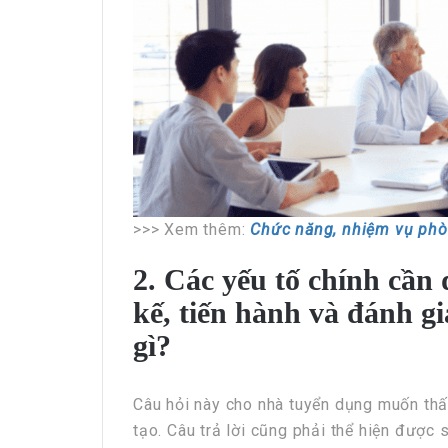
>>> Xem thêm:
Chức năng, nhiệm vụ phòn
2. Các yếu tố chính cần 
kế, tiến hành và đánh gi
gì?
Câu hỏi này cho nhà tuyển dụng muốn thấ
tạo. Câu trả lời cũng phải thể hiện được