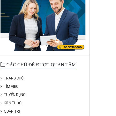
CÁC CHỦ ĐỀ ĐƯỢC QUAN TÂM
TRANG CHỦ
TÌM VIỆC
TUYỂN DỤNG
KIẾN THỨC
QUẢN TRỊ