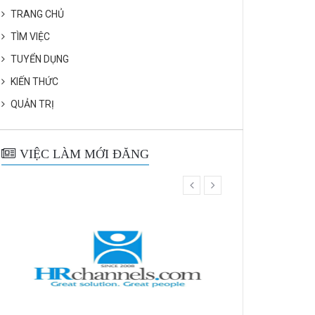
TRANG CHỦ
TÌM VIỆC
TUYỂN DỤNG
KIẾN THỨC
QUẢN TRỊ
VIỆC LÀM MỚI ĐĂNG
prev
next