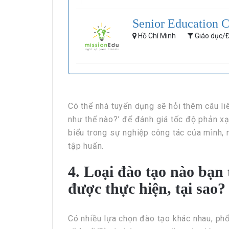
Senior Education C
Hồ Chí Minh
Giáo dục/Đ
Có thể nhà tuyển dụng sẽ hỏi thêm câu l
như thế nào?’ để đánh giá tốc độ phản xạ
biểu trong sự nghiệp công tác của mình,
tập huấn.
4. Loại đào tạo nào bạn
được thực hiện, tại sao?
Có nhiều lựa chọn đào tạo khác nhau, phổ