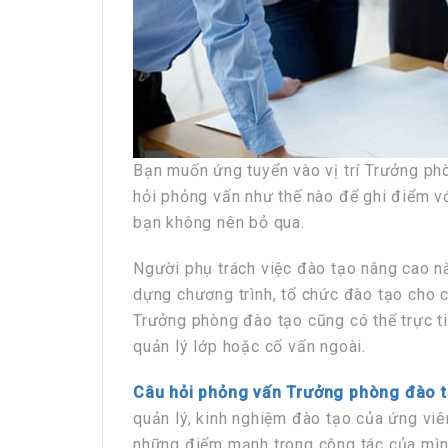
Bạn muốn ứng tuyển vào vị trí Trưởng phò
hỏi phỏng vấn như thế nào để ghi điểm v
bạn không nên bỏ qua.
Người phụ trách việc đào tạo nâng cao n
dựng chương trình, tổ chức đào tạo cho 
Trưởng phòng đào tạo cũng có thể trực t
quản lý lớp hoặc cố vấn ngoài.
Câu hỏi phỏng vấn Trưởng phòng đào 
quản lý, kinh nghiệm đào tạo của ứng viên
những điểm mạnh trong công tác của mìn