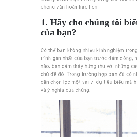
phỏng vấn hoàn hảo hơn.
1. Hãy cho chúng tôi bi
của bạn?
Có thể bạn không nhiều kinh nghiệm trong
trình gần nhất của bạn trước đám đông, 
nào, bạn cảm thấy hứng thú với những câu
chủ đề đó. Trong trường hợp bạn đã có nh
cần chọn lọc một vài ví dụ tiêu biểu mà 
và ý nghĩa của chúng.