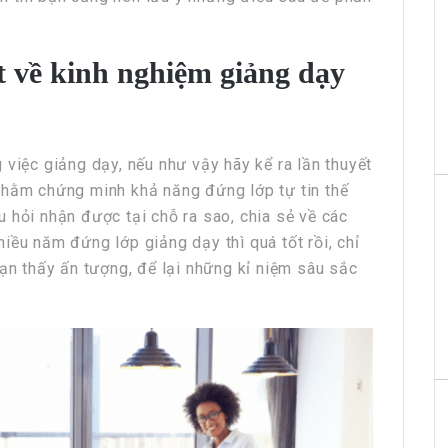
ết về kinh nghiệm giảng dạy
 việc giảng dạy, nếu như vậy hãy kể ra lần thuyết
nhằm chứng minh khả năng đứng lớp tự tin thế
 hỏi nhận được tại chỗ ra sao, chia sẻ về các
iều năm đứng lớp giảng dạy thì quá tốt rồi, chỉ
bạn thấy ấn tượng, để lại những kỉ niệm sâu sắc