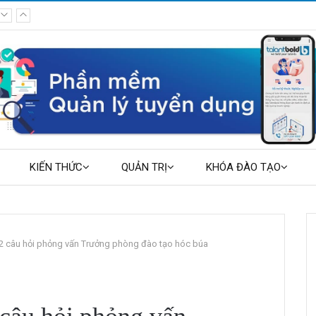
KIẾN THỨC
QUẢN TRỊ
KHÓA ĐÀO TẠO
12 câu hỏi phỏng vấn Trưởng phòng đào tạo hóc búa