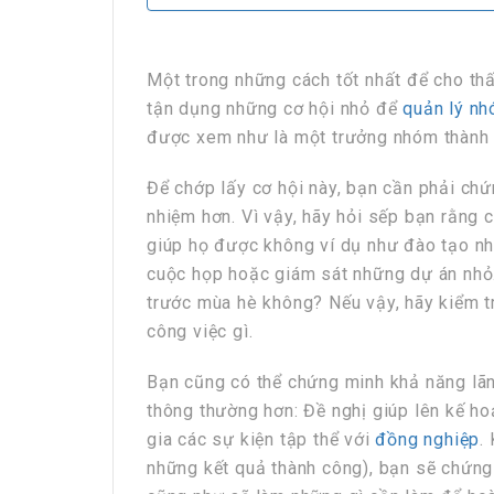
Một trong những cách tốt nhất để cho thấ
tận dụng những cơ hội nhỏ để
quản lý n
được xem như là một trưởng nhóm thành 
Để chớp lấy cơ hội này, bạn cần phải chứ
nhiệm hơn. Vì vậy, hãy hỏi sếp bạn rằng 
giúp họ được không ví dụ như đào tạo nhâ
cuộc họp hoặc giám sát những dự án nhỏ.
trước mùa hè không? Nếu vậy, hãy kiểm t
công việc gì.
Bạn cũng có thể chứng minh khả năng lã
thông thường hơn: Đề nghị giúp lên kế h
gia các sự kiện tập thể với
đồng nghiệp
.
những kết quả thành công), bạn sẽ chứn