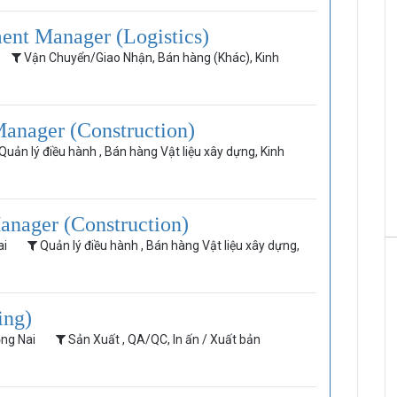
ent Manager (Logistics)
Vận Chuyển/Giao Nhận, Bán hàng (Khác), Kinh
HRchannels Group - Headhunter Vietnam
anager (Construction)
Kế Toán Trưởng (Vật Liệu Xây Dựng)
Quản lý điều hành , Bán hàng Vật liệu xây dựng, Kinh
anager (Construction)
ai
Quản lý điều hành , Bán hàng Vật liệu xây dựng,
ing)
ồng Nai
Sản Xuất , QA/QC, In ấn / Xuất bản