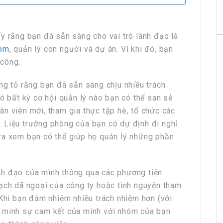
y rằng bạn đã sẵn sàng cho vai trò lãnh đạo là
hóm
, quản lý con người và dự án. Vì khi đó, bạn
công.
ng tỏ rằng bạn đã sẵn sàng chịu nhiều trách
có bất kỳ cơ hội quản lý nào bạn có thể san sẻ
n viên mới, tham gia thực tập hè, tổ chức các
 Liệu trưởng phòng của bạn có dự định đi nghỉ
ra xem bạn có thể giúp họ quản lý những phần
nh đạo của mình thông qua các phương tiện
oạch dã ngoại của công ty hoặc tình nguyện tham
 Khi bạn đảm nhiệm nhiều trách nhiệm hơn (với
g minh sự cam kết của mình với nhóm của bạn