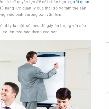
ời có thể quyền lực để cất nhắc bạn:
người quản
ủ năng lực quản lý qua thái độ và tâm thế sẵn
ng việc bình thường bạn vẫn làm.
i đây là một số mẹo để gây ấn tượng với sếp
leo lên một nấc thang cao hơn.