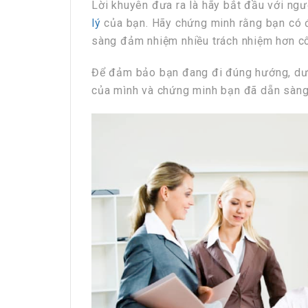
Lời khuyên đưa ra là hãy bắt đầu với ngư
lý
của bạn. Hãy chứng minh rằng bạn có đ
sàng đảm nhiệm nhiều trách nhiệm hơn cô
Để đảm bảo bạn đang đi đúng hướng, dướ
của mình và chứng minh bạn đã dẵn sàng 