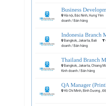
Business Developm
Hà nội, Bắc Ninh, Hưng Yên
doanh / Bán hàng
Indonesia Branch M
Bangkok, Jakarta, Bali
doanh / Bán hàng
Thailand Branch M
Bangkok, Jakarta, Chiang M
Kinh doanh / Bán hàng
QA Manager (Print
Hồ Chí Minh, Bình Dương , Đ