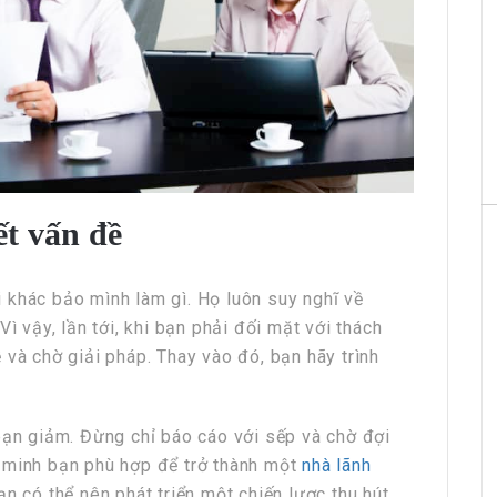
ết vấn đề
 khác bảo mình làm gì. Họ luôn suy nghĩ về
ì vậy, lần tới, khi bạn phải đối mặt với thách
 và chờ giải pháp. Thay vào đó, bạn hãy trình
bạn giảm. Đừng chỉ báo cáo với sếp và chờ đợi
 minh bạn phù hợp để trở thành một
nhà lãnh
n có thể nên phát triển một chiến lược thu hút