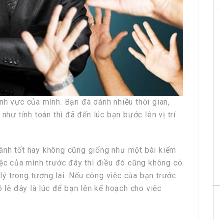
nh vực của mình. Bạn đã dành nhiều thời gian,
như tính toán thì đã đến lúc bạn bước lên vị trí
ành tốt hay không cũng giống như một bài kiểm
iệc của mình trước đây thì điều đó cũng không có
 lý trong tương lai. Nếu công việc của bạn trước
ó lẽ đây là lúc để bạn lên kế hoạch cho việc