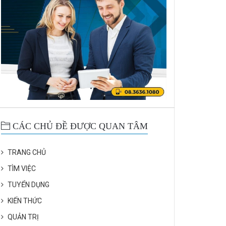
CÁC CHỦ ĐỀ ĐƯỢC QUAN TÂM
TRANG CHỦ
TÌM VIỆC
TUYỂN DỤNG
KIẾN THỨC
QUẢN TRỊ