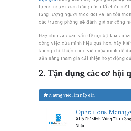
lượng người xem bằng cách tổ chức một c
tăng lượng người theo dõi và lan tỏa thôn
các trưởng phòng sẽ đánh giá sự cống hi
Hãy nhìn vào các vấn đề nội bộ khác nữa:
công việc của mình hiệu quả hơn, hãy kiể
không chỉ khiến công việc của mình dễ d
sẵn sàng tham gia cải thiện hoạt động c
2. Tận dụng các cơ hội 
Những việc làm hấp dẫn
Operations Manager
Hồ Chí Minh, Vũng Tàu, Đồn
Nhận