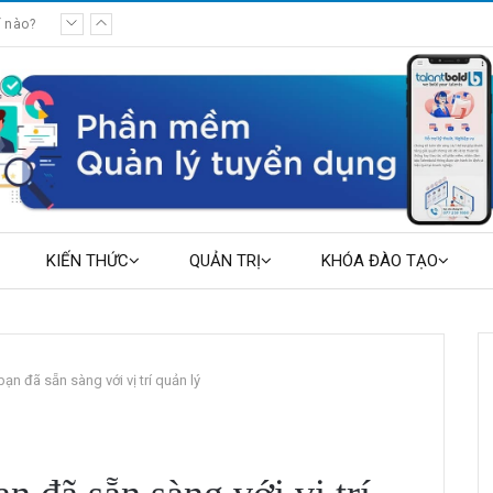
KIẾN THỨC
QUẢN TRỊ
KHÓA ĐÀO TẠO
ạn đã sẵn sàng với vị trí quản lý