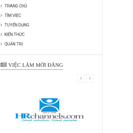
TRANG CHỦ
TÌM VIỆC
TUYỂN DỤNG
KIẾN THỨC
QUẢN TRỊ
VIỆC LÀM MỚI ĐĂNG
prev
next