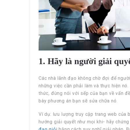
1. Hãy là người giải quy
Các nhà lãnh đạo không chờ đợi để người
những việc cần phải làm và thực hiện nó. V
thức, đừng nói với sếp của bạn về vấn đề
bày phương án bạn sẽ sửa chữa nó.
Ví dụ: lưu lượng truy cập trang web của 
hướng giải quyết như mọi khi- hãy chứng
đạo giỏi
bằng cách suy nghĩ giải pháp. Bạ