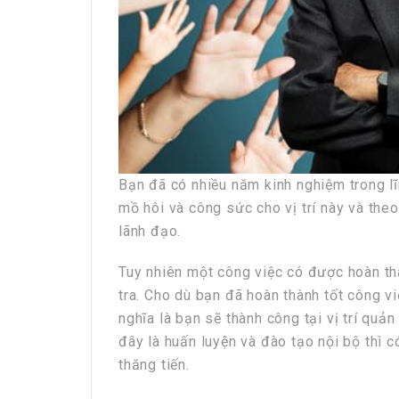
Bạn đã có nhiều năm kinh nghiệm trong lĩ
mồ hôi và công sức cho vị trí này và theo 
lãnh đạo.
Tuy nhiên một công việc có được hoàn th
tra. Cho dù bạn đã hoàn thành tốt công v
nghĩa là bạn sẽ thành công tại vị trí quản
đây là huấn luyện và đào tạo nội bộ thì c
thăng tiến.