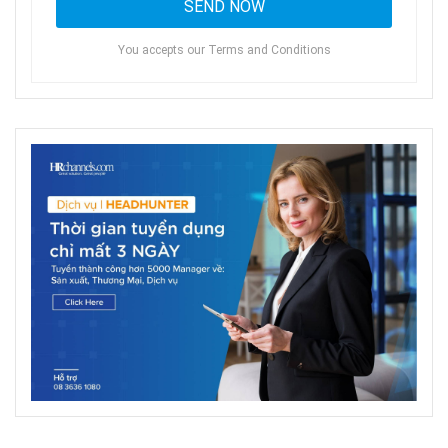
You accepts our Terms and Conditions