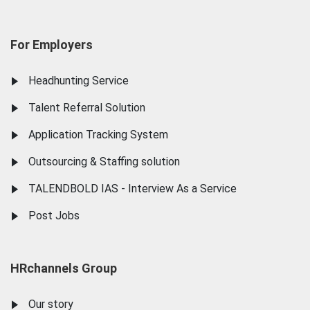
For Employers
Headhunting Service
Talent Referral Solution
Application Tracking System
Outsourcing & Staffing solution
TALENDBOLD IAS - Interview As a Service
Post Jobs
HRchannels Group
Our story