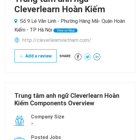
Cleverlearn Hoàn Kiếm
Số 9 Lê Văn Linh - Phường Hàng Mã- Quận Hoàn
Kiếm - TP Hà Nội
View on Map
http://cleverlearnvietnam.com/
Add a review
SHARE:
Trung tâm anh ngữ Cleverlearn Hoàn
Kiếm Components Overview
Company Size
>
Posted Jobs