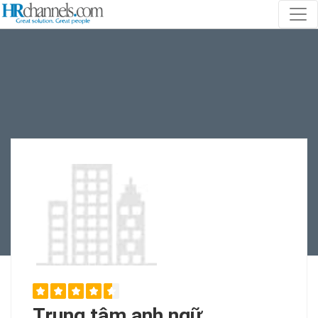
Trung tâm anh ngữ