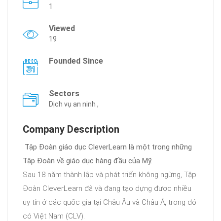
1
Viewed
19
Founded Since
Sectors
Dịch vụ an ninh ,
Company Description
Tập Đoàn giáo dục CleverLearn là một trong những
Tập Đoàn về giáo dục hàng đầu của Mỹ.
Sau 18 năm thành lập và phát triển không ngừng, Tập
Đoàn CleverLearn đã và đang tạo dựng được nhiều
uy tín ở các quốc gia tại Châu Âu và Châu Á, trong đó
có Việt Nam (CLV).