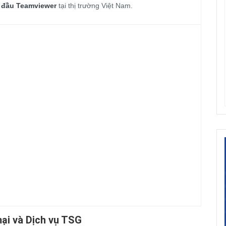
 đầu Teamviewer
tại thị trường Việt Nam.
i và Dịch vụ TSG