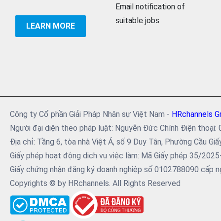
Email notification of
suitable jobs
LEARN MORE
Công ty Cổ phần Giải Pháp Nhân sự Việt Nam -
HRchannels G
Người đại diện theo pháp luật: Nguyễn Đức Chính Điện tho
Địa chỉ: Tầng 6, tòa nhà Việt Á, số 9 Duy Tân, Phường Cầu Giấ
Giấy phép hoạt động dịch vụ việc làm: Mã Giấy phép 35/202
Giấy chứng nhận đăng ký doanh nghiệp số 0102788090 cấp ng
Copyrights © by HRchannels. All Rights Reserved