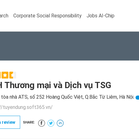
arch
Corporate Social Responsibility
Jobs AI-Chip
 Thương mại và Dịch vụ TSG
 tòa nhà ATS, số 252 Hoàng Quốc Việt, Q.Bắc Từ Liêm, Hà Nội.
//tuyendung.soft365.vn/
 review
SHARE: