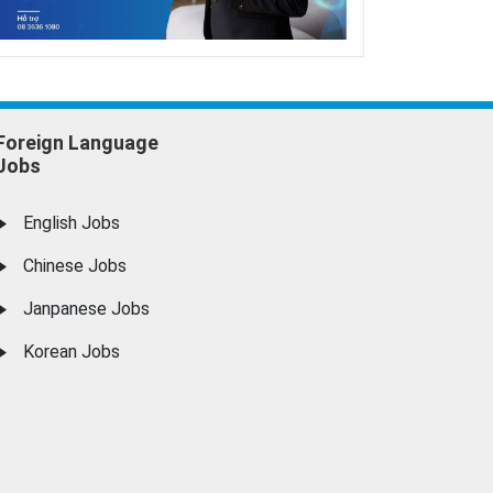
Foreign Language
Jobs
English Jobs
Chinese Jobs
Janpanese Jobs
Korean Jobs