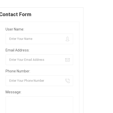
Contact Form
User Name:
Email Address:
Phone Number:
Message: