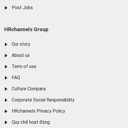
Post Jobs
HRchannels Group
Our story
About us
Term of use
FAQ
Culture Company
Corporate Social Responsibility
HRchannels Privacy Policy
Quy chế hoạt động