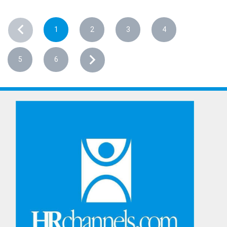
1
2
3
4
5
6