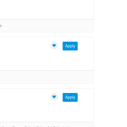
n
Apply
Apply