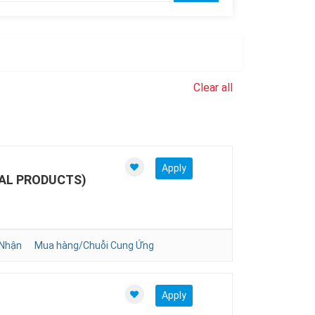
Clear all
Apply
AL PRODUCTS)
 Nhận
Mua hàng/Chuỗi Cung Ứng
Apply