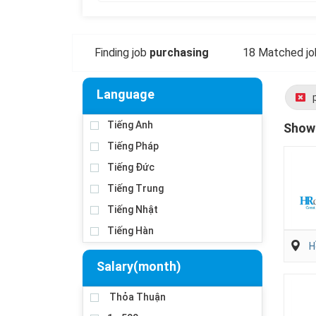
Finding job
purchasing
18 Matched jo
Language
Tiếng Anh
Showi
Tiếng Pháp
Tiếng Đức
Tiếng Trung
Tiếng Nhật
Tiếng Hàn
H
Salary(month)
Thỏa Thuận