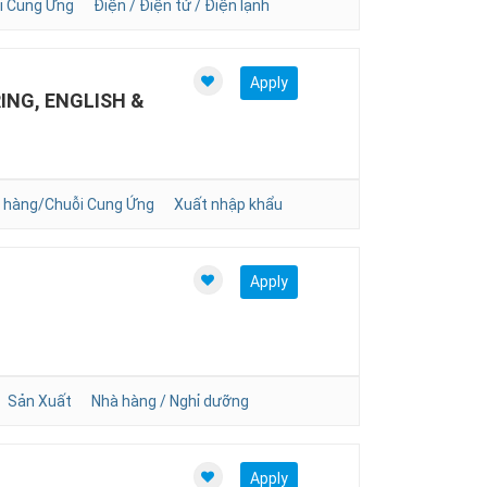
i Cung Ứng
Điện / Điện tử / Điện lạnh
Apply
ING, ENGLISH &
 hàng/Chuỗi Cung Ứng
Xuất nhập khẩu
Apply
Sản Xuất
Nhà hàng / Nghỉ dưỡng
Apply