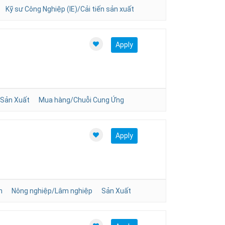
Kỹ sư Công Nghiệp (IE)/Cải tiến sản xuất
Apply
Sản Xuất
Mua hàng/Chuỗi Cung Ứng
Apply
n
Nông nghiệp/Lâm nghiệp
Sản Xuất