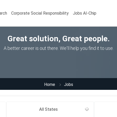
arch
Corporate Social Responsibility
Jobs AI-Chip
Great solution, Great people.
A better career is out there. We'll help you find it to use.
Home
Jobs
All States