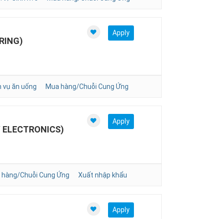
Apply
RING)
 vụ ăn uống
Mua hàng/Chuỗi Cung Ứng
Apply
 ELECTRONICS)
 hàng/Chuỗi Cung Ứng
Xuất nhập khẩu
Apply