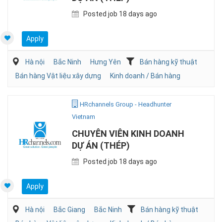
Posted job 18 days ago
Apply
Hà nội
Bắc Ninh
Hưng Yên
Bán hàng kỹ thuật
Bán hàng Vật liệu xây dựng
Kinh doanh / Bán hàng
HRchannels Group - Headhunter
Vietnam
CHUYÊN VIÊN KINH DOANH
DỰ ÁN (THÉP)
Posted job 18 days ago
Apply
Hà nội
Bắc Giang
Bắc Ninh
Bán hàng kỹ thuật