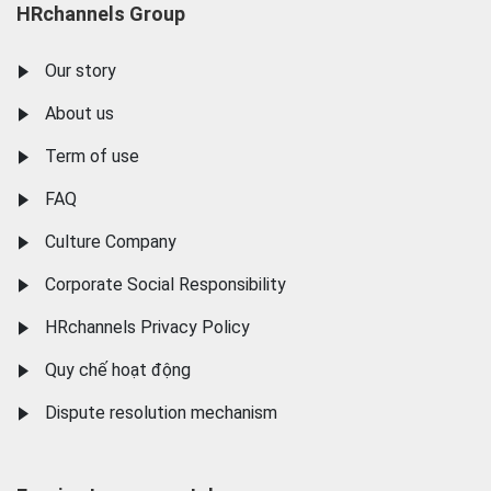
HRchannels Group
Our story
About us
Term of use
FAQ
Culture Company
Corporate Social Responsibility
HRchannels Privacy Policy
Quy chế hoạt động
Dispute resolution mechanism