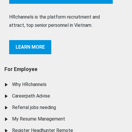
HRchannels is the platform recruitment and
attract, top senior personnel in Vietnam.
LEARN MORE
For Employee
Why HRchannels
Careerpath Advise
Referral jobs needing
My Resume Management
Register Headhunter Remote