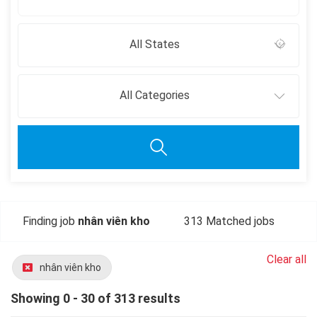
All States
All Categories
Finding job
nhân viên kho
313 Matched jobs
Clear all
nhân viên kho
Showing 0 - 30 of 313 results