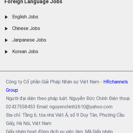
Foreign Language Jobs
English Jobs
Chinese Jobs
Janpanese Jobs
Korean Jobs
Công ty Cổ phần Giải Pháp Nhân sự Việt Nam -
HRchannels
Group
Người đại diện theo pháp luật: Nguyễn Đức Chính Điện thoại:
02437558453 Email: nguyenchinh2610@yahoo.com
Địa chỉ: Tầng 6, tòa nhà Việt Á, số 9 Duy Tân, Phường Cầu
Giấy, Hà Nội, Việt Nam
Giấy phép hoạt động dịch vụ việc làm: Mã Giấy phép