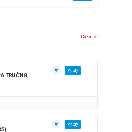
Clear all
Apply
RA TRƯỜNG,
Apply
RS)