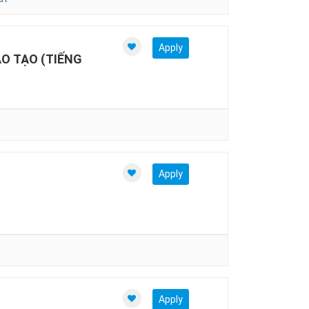
Apply
O TẠO (TIẾNG
Apply
Apply