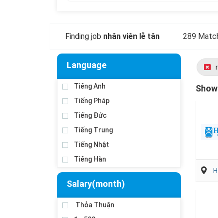
Finding job
nhân viên lễ tân
289 Match
Language
Tiếng Anh
Showi
Tiếng Pháp
Tiếng Đức
Tiếng Trung
Tiếng Nhật
Tiếng Hàn
H
Salary(month)
Thỏa Thuận