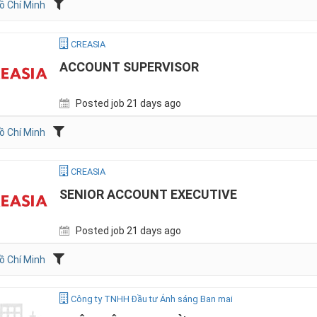
ồ Chí Minh
CREASIA
ACCOUNT SUPERVISOR
Posted job 21 days ago
ồ Chí Minh
CREASIA
SENIOR ACCOUNT EXECUTIVE
Posted job 21 days ago
ồ Chí Minh
Công ty TNHH Đầu tư Ánh sáng Ban mai