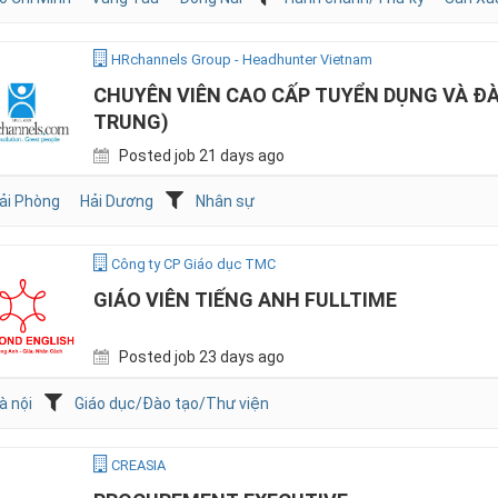
HRchannels Group - Headhunter Vietnam
CHUYÊN VIÊN CAO CẤP TUYỂN DỤNG VÀ ĐÀ
TRUNG)
Posted job 21 days ago
ải Phòng
Hải Dương
Nhân sự
Công ty CP Giáo dục TMC
GIÁO VIÊN TIẾNG ANH FULLTIME
Posted job 23 days ago
à nội
Giáo dục/Đào tạo/Thư viện
CREASIA