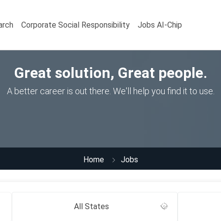
arch
Corporate Social Responsibility
Jobs AI-Chip
Great solution, Great people.
A better career is out there. We'll help you find it to use.
Home
Jobs
All States