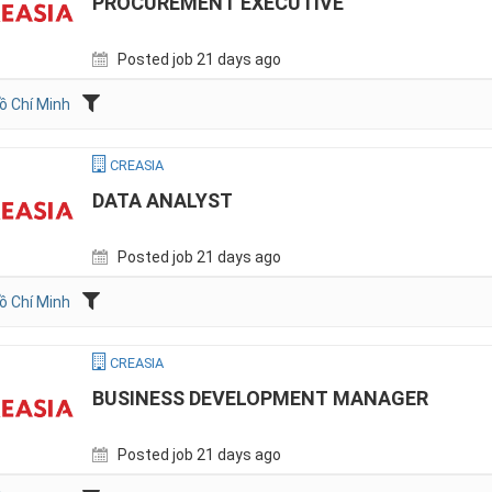
PROCUREMENT EXECUTIVE
Posted job 21 days ago
ồ Chí Minh
CREASIA
DATA ANALYST
Posted job 21 days ago
ồ Chí Minh
CREASIA
BUSINESS DEVELOPMENT MANAGER
Posted job 21 days ago