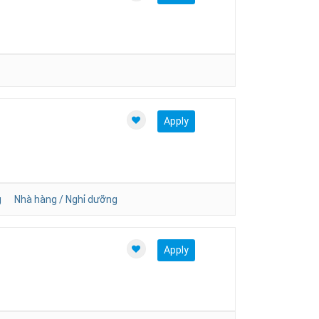
L
Apply
g
Nhà hàng / Nghỉ dưỡng
Apply