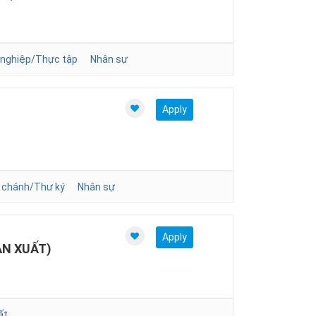
 nghiệp/Thực tập
Nhân sự
Apply
 chánh/Thư ký
Nhân sự
Apply
ẢN XUẤT)
ất