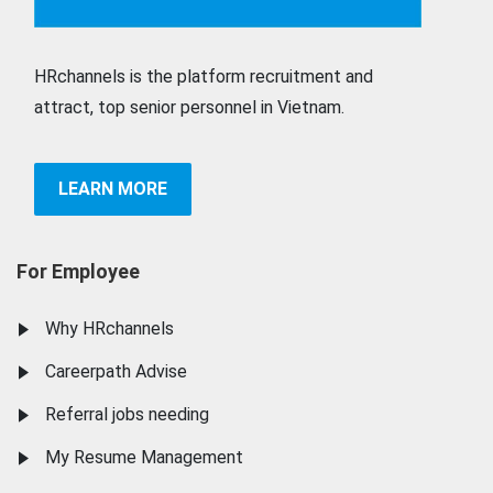
HRchannels is the platform recruitment and
attract, top senior personnel in Vietnam.
LEARN MORE
For Employee
Why HRchannels
Careerpath Advise
Referral jobs needing
My Resume Management