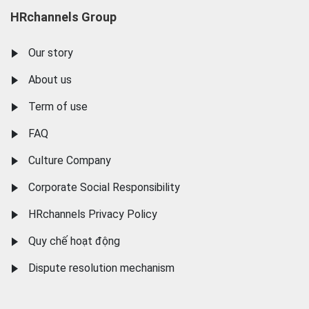
HRchannels Group
Our story
About us
Term of use
FAQ
Culture Company
Corporate Social Responsibility
HRchannels Privacy Policy
Quy chế hoạt động
Dispute resolution mechanism