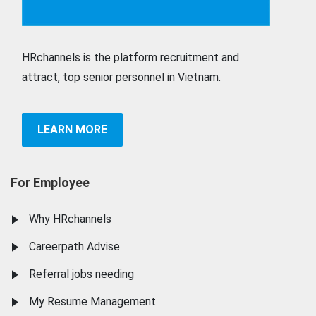
HRchannels is the platform recruitment and
attract, top senior personnel in Vietnam.
LEARN MORE
For Employee
Why HRchannels
Careerpath Advise
Referral jobs needing
My Resume Management