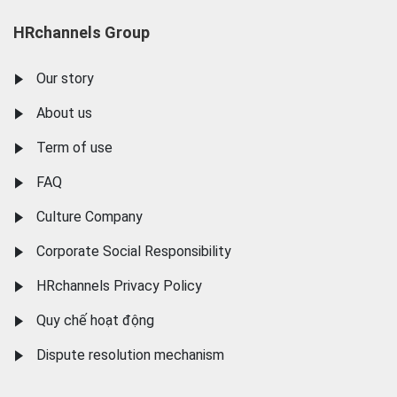
HRchannels Group
Our story
About us
Term of use
FAQ
Culture Company
Corporate Social Responsibility
HRchannels Privacy Policy
Quy chế hoạt động
Dispute resolution mechanism