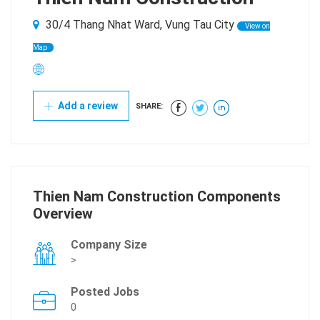
30/4 Thang Nhat Ward, Vung Tau City
View on
Map
Add a review
SHARE:
Thien Nam Construction Components
Overview
Company Size
>
Posted Jobs
0