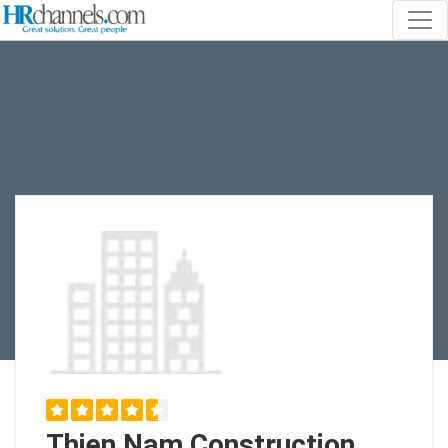
Thien Nam Construction