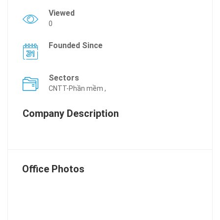
Viewed
0
Founded Since
Sectors
CNTT-Phần mềm ,
Company Description
Office Photos