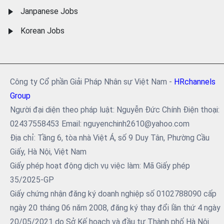
Janpanese Jobs
Korean Jobs
Công ty Cổ phần Giải Pháp Nhân sự Việt Nam -
HRchannels
Group
Người đại diện theo pháp luật: Nguyễn Đức Chính Điện thoại:
02437558453 Email: nguyenchinh2610@yahoo.com
Địa chỉ: Tầng 6, tòa nhà Việt Á, số 9 Duy Tân, Phường Cầu
Giấy, Hà Nội, Việt Nam
Giấy phép hoạt động dịch vụ việc làm: Mã Giấy phép
35/2025-GP
Giấy chứng nhận đăng ký doanh nghiệp số 0102788090 cấp
ngày 20 tháng 06 năm 2008, đăng ký thay đổi lần thứ 4 ngày
20/05/2021 do Sở Kế hoạch và đầu tư Thành phố Hà Nội