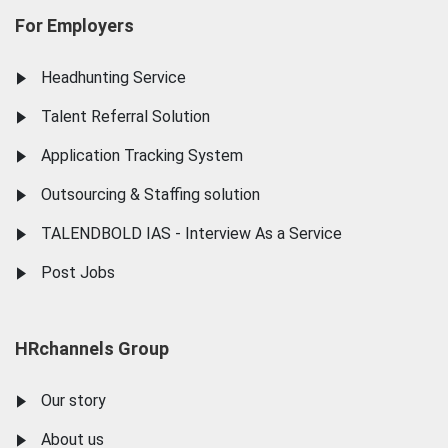
For Employers
Headhunting Service
Talent Referral Solution
Application Tracking System
Outsourcing & Staffing solution
TALENDBOLD IAS - Interview As a Service
Post Jobs
HRchannels Group
Our story
About us