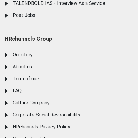
TALENDBOLD IAS - Interview As a Service
Post Jobs
HRchannels Group
Our story
About us
Term of use
FAQ
Culture Company
Corporate Social Responsibility
HRchannels Privacy Policy