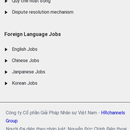
Quy chế hoạt động
Dispute resolution mechanism
Foreign Language Jobs
English Jobs
Chinese Jobs
Janpanese Jobs
Korean Jobs
Công ty Cổ phần Giải Pháp Nhân sự Việt Nam -
HRchannels
Group
Người đại diện theo pháp luật: Nguyễn Đức Chính Điện thoại: