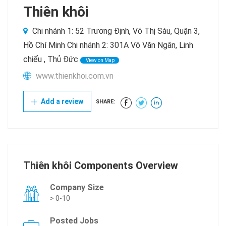
Thiên khôi
Chi nhánh 1: 52 Trương Định, Võ Thị Sáu, Quận 3,
Hồ Chí Minh Chi nhánh 2: 301A Võ Văn Ngân, Linh
chiểu , Thủ Đức
View on Map
www.thienkhoi.com.vn
Add a review
SHARE:
Thiên khôi Components Overview
Company Size
> 0-10
Posted Jobs