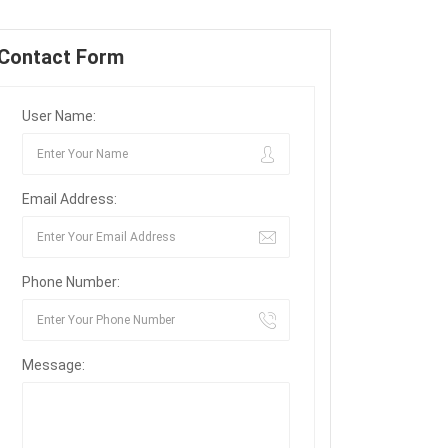
Contact Form
User Name:
Email Address:
Phone Number:
Message: