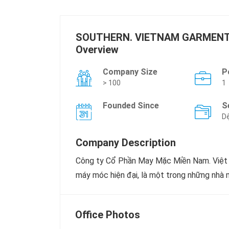
SOUTHERN. VIETNAM GARMENT
Overview
Company Size
P
> 100
1
Founded Since
S
Dệ
Company Description
Công ty Cổ Phần May Mặc Miền Nam. Việt N
máy móc hiện đại, là một trong những nhà 
Office Photos