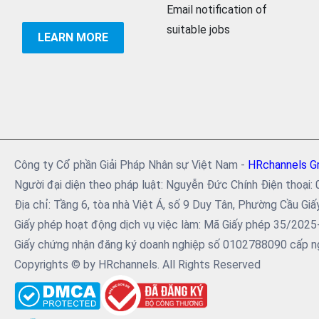
Email notification of
suitable jobs
LEARN MORE
Công ty Cổ phần Giải Pháp Nhân sự Việt Nam -
HRchannels G
Người đại diện theo pháp luật: Nguyễn Đức Chính Điện tho
Địa chỉ: Tầng 6, tòa nhà Việt Á, số 9 Duy Tân, Phường Cầu Giấ
Giấy phép hoạt động dịch vụ việc làm: Mã Giấy phép 35/202
Giấy chứng nhận đăng ký doanh nghiệp số 0102788090 cấp ng
Copyrights © by HRchannels. All Rights Reserved