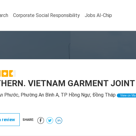
arch
Corporate Social Responsibility
Jobs AI-Chip
HERN. VIETNAM GARMENT JOIN
 Phước, Phường An Bình A, TP Hồng Ngự, Đồng Tháp
View on Ma
 review
SHARE: