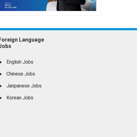
Foreign Language
Jobs
English Jobs
Chinese Jobs
Janpanese Jobs
Korean Jobs