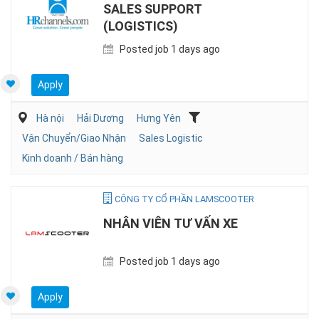
SALES SUPPORT
(LOGISTICS)
Posted job 1 days ago
Apply
Hà nội
Hải Dương
Hưng Yên
Vận Chuyển/Giao Nhận
Sales Logistic
Kinh doanh / Bán hàng
CÔNG TY CỔ PHẦN LAMSCOOTER
NHÂN VIÊN TƯ VẤN XE
Posted job 1 days ago
Apply