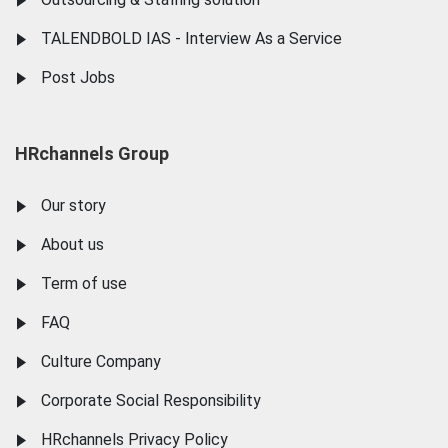
TALENDBOLD IAS - Interview As a Service
Post Jobs
HRchannels Group
Our story
About us
Term of use
FAQ
Culture Company
Corporate Social Responsibility
HRchannels Privacy Policy