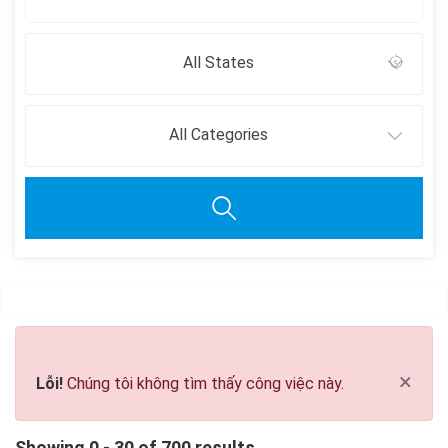
All States
All Categories
Clear all
×
Lỗi!
Chúng tôi không tìm thấy công việc này.
Showing 0 - 30 of 700 results