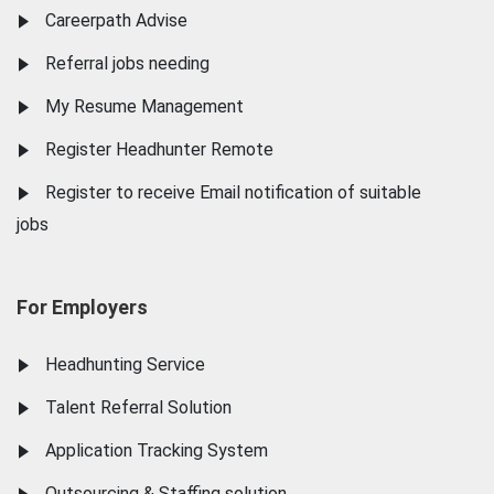
Careerpath Advise
Referral jobs needing
My Resume Management
Register Headhunter Remote
Register to receive Email notification of suitable
jobs
For Employers
Headhunting Service
Talent Referral Solution
Application Tracking System
Outsourcing & Staffing solution