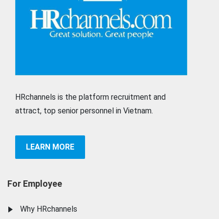
HRchannels is the platform recruitment and
attract, top senior personnel in Vietnam.
LEARN MORE
For Employee
Why HRchannels