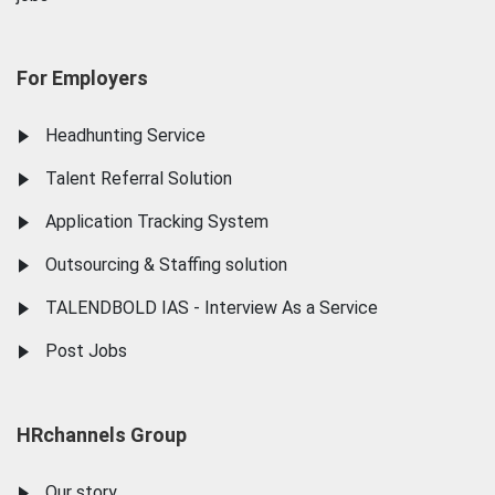
For Employers
Headhunting Service
Talent Referral Solution
Application Tracking System
Outsourcing & Staffing solution
TALENDBOLD IAS - Interview As a Service
Post Jobs
HRchannels Group
Our story