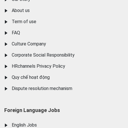
About us
Term of use
FAQ
Culture Company
Corporate Social Responsibility
HRchannels Privacy Policy
Quy chế hoạt động
Dispute resolution mechanism
Foreign Language Jobs
English Jobs