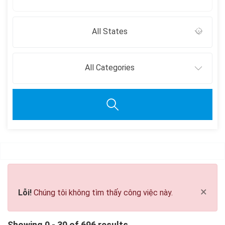
All States
All Categories
Clear all
×
Lỗi!
Chúng tôi không tìm thấy công việc này.
Showing 0 - 30 of 696 results