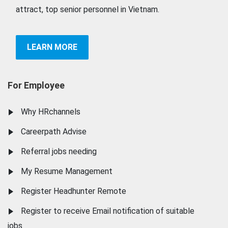
attract, top senior personnel in Vietnam.
LEARN MORE
For Employee
Why HRchannels
Careerpath Advise
Referral jobs needing
My Resume Management
Register Headhunter Remote
Register to receive Email notification of suitable
jobs