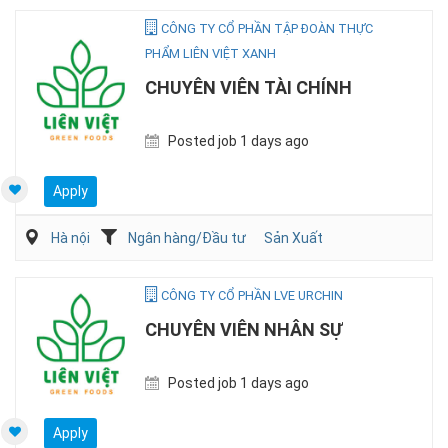
CÔNG TY CỔ PHẦN TẬP ĐOÀN THỰC
PHẨM LIÊN VIỆT XANH
CHUYÊN VIÊN TÀI CHÍNH
Posted job 1 days ago
Apply
Hà nội
Ngân hàng/Đầu tư
Sản Xuất
CÔNG TY CỔ PHẦN LVE URCHIN
CHUYÊN VIÊN NHÂN SỰ
Posted job 1 days ago
Apply