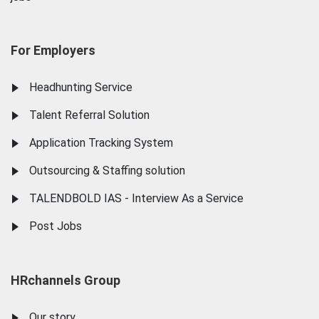
For Employers
Headhunting Service
Talent Referral Solution
Application Tracking System
Outsourcing & Staffing solution
TALENDBOLD IAS - Interview As a Service
Post Jobs
HRchannels Group
Our story