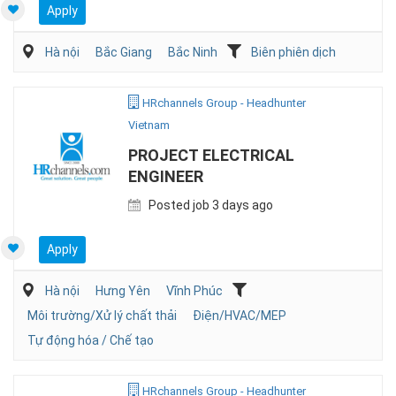
Apply
Hà nội
Bắc Giang
Bắc Ninh
Biên phiên dịch
HRchannels Group - Headhunter
Vietnam
PROJECT ELECTRICAL
ENGINEER
Posted job 3 days ago
Apply
Hà nội
Hưng Yên
Vĩnh Phúc
Môi trường/Xử lý chất thải
Điện/HVAC/MEP
Tự động hóa / Chế tạo
HRchannels Group - Headhunter