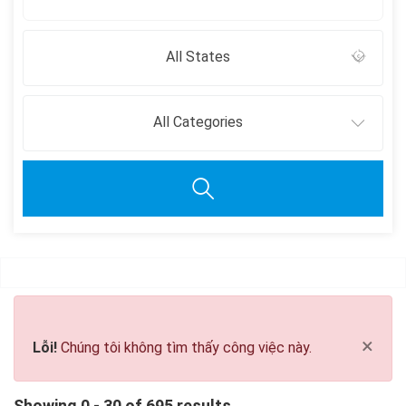
All States
All Categories
Clear all
×
Lỗi!
Chúng tôi không tìm thấy công việc này.
Showing 0 - 30 of 695 results