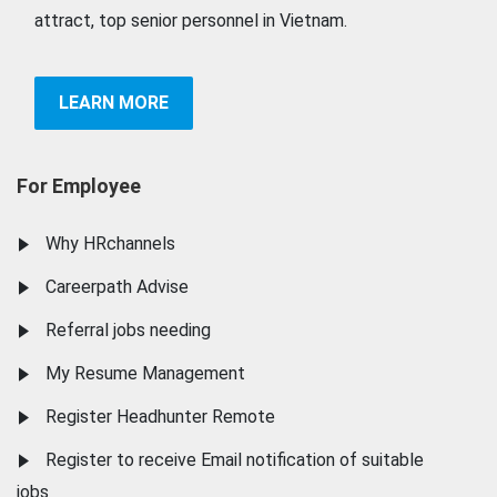
attract, top senior personnel in Vietnam.
LEARN MORE
For Employee
Why HRchannels
Careerpath Advise
Referral jobs needing
My Resume Management
Register Headhunter Remote
Register to receive Email notification of suitable
jobs