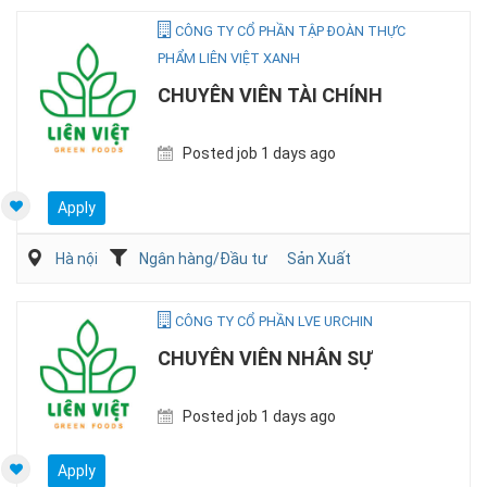
CÔNG TY CỔ PHẦN TẬP ĐOÀN THỰC
PHẨM LIÊN VIỆT XANH
CHUYÊN VIÊN TÀI CHÍNH
Posted job 1 days ago
Apply
Hà nội
Ngân hàng/Đầu tư
Sản Xuất
CÔNG TY CỔ PHẦN LVE URCHIN
CHUYÊN VIÊN NHÂN SỰ
Posted job 1 days ago
Apply