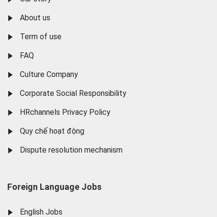
About us
Term of use
FAQ
Culture Company
Corporate Social Responsibility
HRchannels Privacy Policy
Quy chế hoạt động
Dispute resolution mechanism
Foreign Language Jobs
English Jobs