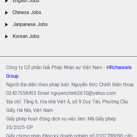
English Jobs
Chinese Jobs
Janpanese Jobs
Korean Jobs
Công ty Cổ phần Giải Pháp Nhân sự Việt Nam -
HRchannels
Group
Người đại diện theo pháp luật: Nguyễn Đức Chính Điện thoại:
02437558453 Email: nguyenchinh2610@yahoo.com
Địa chỉ: Tầng 6, tòa nhà Việt Á, số 9 Duy Tân, Phường Cầu
Giấy, Hà Nội, Việt Nam
Giấy phép hoạt động dịch vụ việc làm: Mã Giấy phép
35/2025-GP
Giấy chứng nhận đăng ký doanh nghiệp số 0102788090 cấp