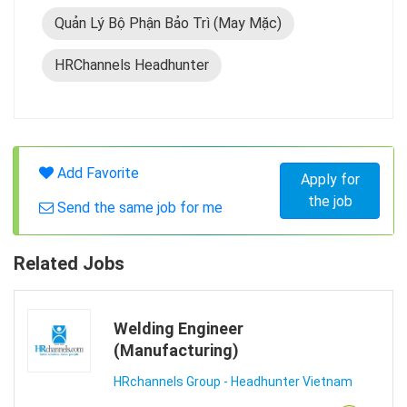
Quản Lý Bộ Phận Bảo Trì (May Mặc)
HRChannels Headhunter
Add Favorite
Apply for
the job
Send the same job for me
Related Jobs
Welding Engineer
(Manufacturing)
HRchannels Group - Headhunter Vietnam