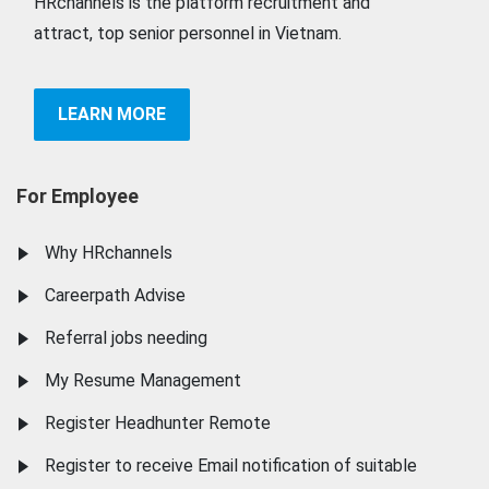
HRchannels is the platform recruitment and
attract, top senior personnel in Vietnam.
LEARN MORE
For Employee
Why HRchannels
Careerpath Advise
Referral jobs needing
My Resume Management
Register Headhunter Remote
Register to receive Email notification of suitable