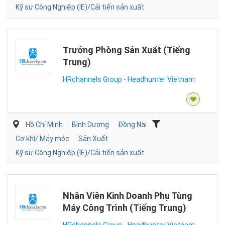
Kỹ sư Công Nghiệp (IE)/Cải tiến sản xuất
Trưởng Phòng Sản Xuất (Tiếng
Trung)
HRchannels Group - Headhunter Vietnam
Hồ Chí Minh
Bình Dương
Đồng Nai
Cơ khí/ Máy móc
Sản Xuất
Kỹ sư Công Nghiệp (IE)/Cải tiến sản xuất
Nhân Viên Kinh Doanh Phụ Tùng
Máy Công Trình (Tiếng Trung)