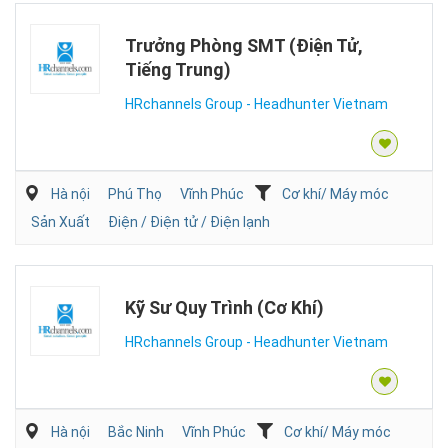
Trưởng Phòng SMT (Điện Tử,
Tiếng Trung)
HRchannels Group - Headhunter Vietnam
Hà nội
Phú Thọ
Vĩnh Phúc
Cơ khí/ Máy móc
Sản Xuất
Điện / Điện tử / Điện lạnh
Kỹ Sư Quy Trình (Cơ Khí)
HRchannels Group - Headhunter Vietnam
Hà nội
Bắc Ninh
Vĩnh Phúc
Cơ khí/ Máy móc