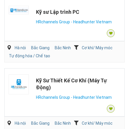
Kỹ sư Lập trình PC
HRchannels Group - Headhunter Vietnam
Hà nội
Bắc Giang
Bắc Ninh
Cơ khí/ Máy móc
Tự động hóa / Chế tạo
Kỹ Sư Thiết Kế Cơ Khí (Máy Tự
Động)
HRchannels Group - Headhunter Vietnam
Hà nội
Bắc Giang
Bắc Ninh
Cơ khí/ Máy móc