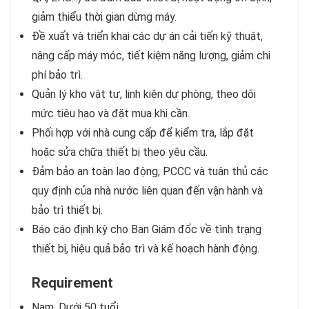
giảm thiểu thời gian dừng máy.
Đề xuất và triển khai các dự án cải tiến kỹ thuật,
nâng cấp máy móc, tiết kiệm năng lượng, giảm chi
phí bảo trì.
Quản lý kho vật tư, linh kiện dự phòng, theo dõi
mức tiêu hao và đặt mua khi cần.
Phối hợp với nhà cung cấp để kiểm tra, lắp đặt
hoặc sửa chữa thiết bị theo yêu cầu.
Đảm bảo an toàn lao động, PCCC và tuân thủ các
quy định của nhà nước liên quan đến vận hành và
bảo trì thiết bị.
Báo cáo định kỳ cho Ban Giám đốc về tình trạng
thiết bị, hiệu quả bảo trì và kế hoạch hành động.
Requirement
Nam, Dưới 50 tuổi