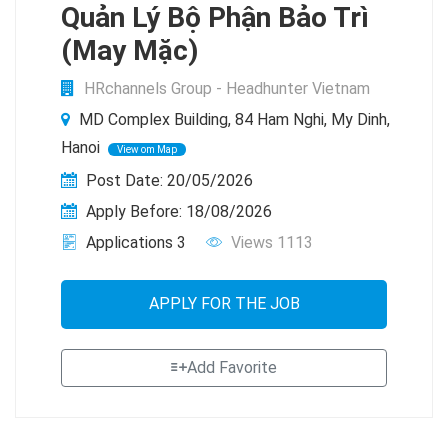
Quản Lý Bộ Phận Bảo Trì
(May Mặc)
HRchannels Group - Headhunter Vietnam
MD Complex Building, 84 Ham Nghi, My Dinh,
Hanoi
View om Map
Post Date: 20/05/2026
Apply Before: 18/08/2026
Applications 3
Views 1113
APPLY FOR THE JOB
Add Favorite