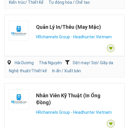
Kiến trúc/ Thiết Kế
Tự động hóa / Chế tạo
Quản Lý In/Thêu (May Mặc)
HRchannels Group - Headhunter Vietnam
Hải Dương
Thái Nguyên
Dệt may/ Sợi/ Giầy da
Nghệ thuật/Thiết kế
In ấn / Xuất bản
Nhân Viên Kỹ Thuật (In Ống
Đồng)
HRchannels Group - Headhunter Vietnam