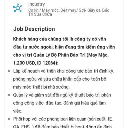
Industry
Cơ khí/ Máy móc, Dệt may/ Sợi/ Giầy da, Bảo
Trì Sửa Chữa
Job Description
Khách hàng của chúng tôi là công ty có vốn
đầu tư nước ngoài, hiện đang tìm kiếm ứng viên
cho vị trí Quản Lý Bộ Phận Bảo Trì (May Mặc,
1.200 USD, ID 12064):
Lập kế hoạch và triển khai công tác bảo trì định kỳ,
phòng ngừa và sửa chữa khẩn cấp cho toàn bộ
máy móc thiết bị nhà xưởng.
Quản lý và giám sát đội ngũ kỹ thuật bảo trì: phân
công công việc, đào tạo, đánh giá hiệu quả làm
việc.
Phối hợp với các phòng ban liên quan (sản xuất, IE,
QA, EHS...) để đảm bảo thiết bị hoạt động ổn định,