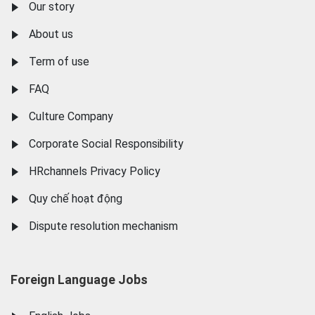
Our story
About us
Term of use
FAQ
Culture Company
Corporate Social Responsibility
HRchannels Privacy Policy
Quy chế hoạt động
Dispute resolution mechanism
Foreign Language Jobs