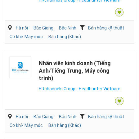
HRchannels Group - Headhunter Vietnam
Hà nội
Bắc Giang
Bắc Ninh
Bán hàng kỹ thuật
Cơ khí/ Máy móc
Bán hàng (Khác)
Nhân viên kinh doanh (Tiếng
Anh/Tiếng Trung, Máy công
trình)
HRchannels Group - Headhunter Vietnam
Hà nội
Bắc Giang
Bắc Ninh
Bán hàng kỹ thuật
Cơ khí/ Máy móc
Bán hàng (Khác)