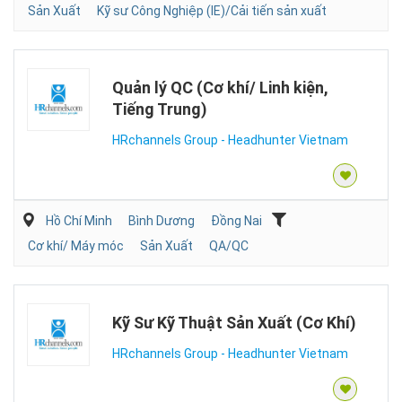
Sản Xuất
Kỹ sư Công Nghiệp (IE)/Cải tiến sản xuất
Quản lý QC (Cơ khí/ Linh kiện,
Tiếng Trung)
HRchannels Group - Headhunter Vietnam
Hồ Chí Minh
Bình Dương
Đồng Nai
Cơ khí/ Máy móc
Sản Xuất
QA/QC
Kỹ Sư Kỹ Thuật Sản Xuất (Cơ Khí)
HRchannels Group - Headhunter Vietnam