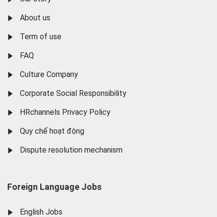
About us
Term of use
FAQ
Culture Company
Corporate Social Responsibility
HRchannels Privacy Policy
Quy chế hoạt động
Dispute resolution mechanism
Foreign Language Jobs
English Jobs