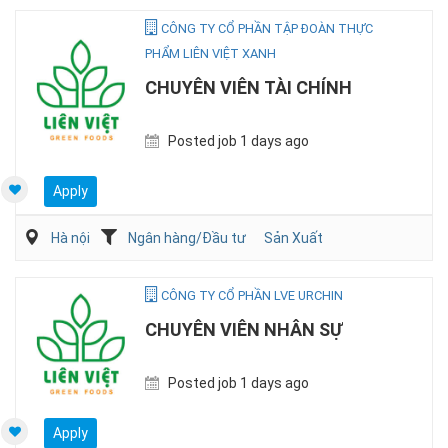
CÔNG TY CỔ PHẦN TẬP ĐOÀN THỰC
PHẨM LIÊN VIỆT XANH
CHUYÊN VIÊN TÀI CHÍNH
Posted job 1 days ago
Apply
Hà nội
Ngân hàng/Đầu tư
Sản Xuất
CÔNG TY CỔ PHẦN LVE URCHIN
CHUYÊN VIÊN NHÂN SỰ
Posted job 1 days ago
Apply