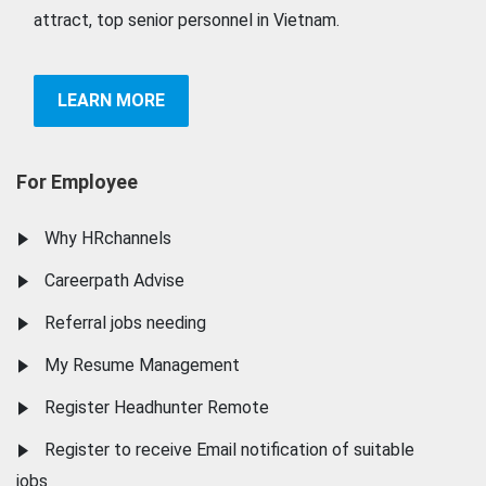
attract, top senior personnel in Vietnam.
LEARN MORE
For Employee
Why HRchannels
Careerpath Advise
Referral jobs needing
My Resume Management
Register Headhunter Remote
Register to receive Email notification of suitable
jobs