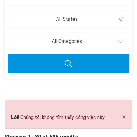
All States
All Categories
Clear all
×
Lỗi!
Chúng tôi không tìm thấy công việc này.
Showing 0 - 30 of 696 results