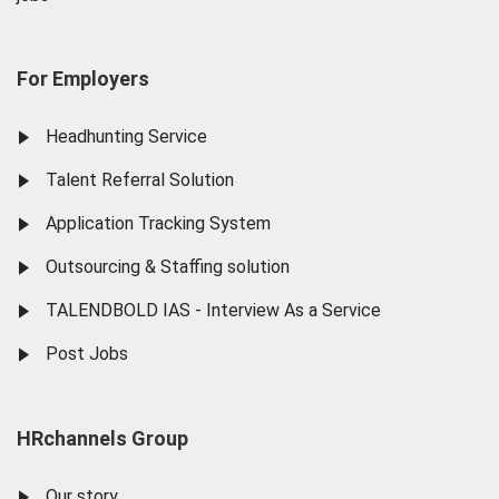
For Employers
Headhunting Service
Talent Referral Solution
Application Tracking System
Outsourcing & Staffing solution
TALENDBOLD IAS - Interview As a Service
Post Jobs
HRchannels Group
Our story