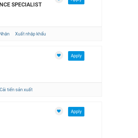
NCE SPECIALIST
 Nhận
Xuất nhập khẩu
Apply
)
Cải tiến sản xuất
Apply