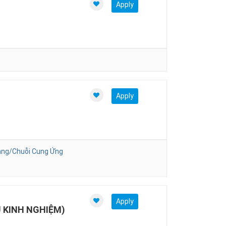
Apply
Apply
ng/Chuỗi Cung Ứng
Apply
U KINH NGHIỆM)