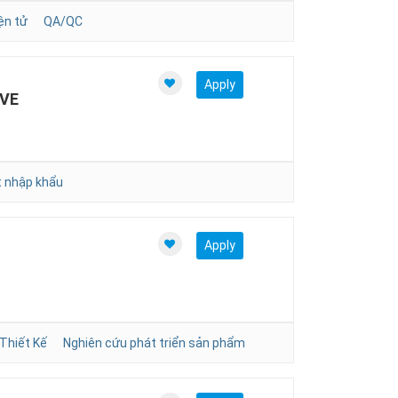
ện tử
QA/QC
Apply
IVE
 nhập khẩu
Apply
 Thiết Kế
Nghiên cứu phát triển sản phẩm