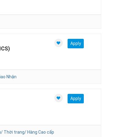
Apply
ICS)
iao Nhận
Apply
/ Thời trang/ Hàng Cao cấp