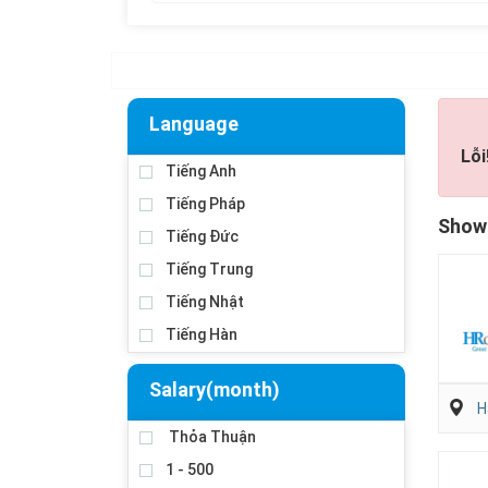
Language
Lỗi
Tiếng Anh
Tiếng Pháp
Showi
Tiếng Đức
Tiếng Trung
Tiếng Nhật
Tiếng Hàn
Salary(month)
H
Thỏa Thuận
1 - 500