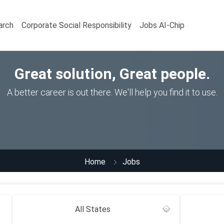
arch
Corporate Social Responsibility
Jobs AI-Chip
Great solution, Great people.
A better career is out there. We'll help you find it to use.
Home
Jobs
All States