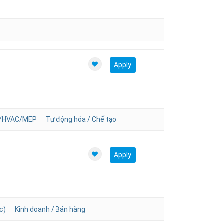
Apply
n/HVAC/MEP
Tự động hóa / Chế tạo
Apply
c)
Kinh doanh / Bán hàng