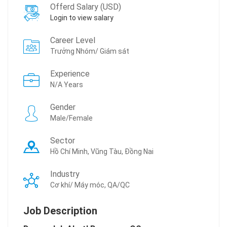
Offerd Salary (USD)
Login to view salary
Career Level
Trưởng Nhóm/ Giám sát
Experience
N/A Years
Gender
Male/Female
Sector
Hồ Chí Minh, Vũng Tàu, Đồng Nai
Industry
Cơ khí/ Máy móc, QA/QC
Job Description