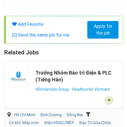
Add Favorite
Apply for
the job
Send the same job for me
Related Jobs
Trưởng Nhóm Bảo trì Điện & PLC
(Tiếng Hàn)
HRchannels Group - Headhunter Vietnam
Hồ Chí Minh
Bình Dương
Đồng Nai
Cơ khí/ Máy móc
Điện/HVAC/MEP
Bảo Trì Sửa Chữa