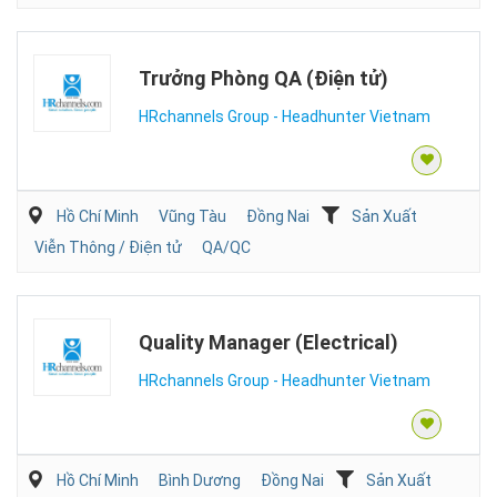
Trưởng Phòng QA (Điện tử)
HRchannels Group - Headhunter Vietnam
Hồ Chí Minh
Vũng Tàu
Đồng Nai
Sản Xuất
Viễn Thông / Điện tử
QA/QC
Quality Manager (Electrical)
HRchannels Group - Headhunter Vietnam
Hồ Chí Minh
Bình Dương
Đồng Nai
Sản Xuất