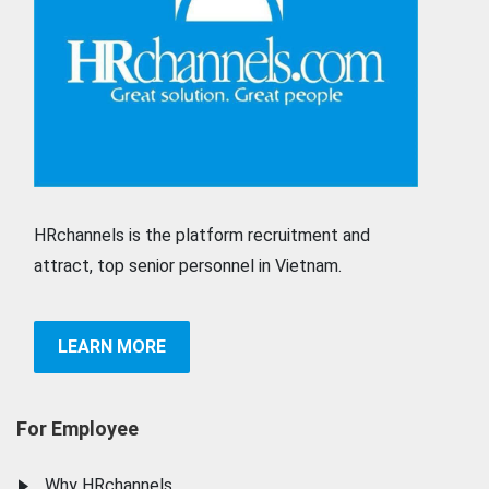
HRchannels is the platform recruitment and
attract, top senior personnel in Vietnam.
LEARN MORE
For Employee
Why HRchannels