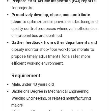
Prepare First Article Inspection (FAI) reports
for projects.
Proactively develop, share, and contribute
ideas
to optimize and improve manufacturing and
quality control processes whenever inefficiencies
or irrationalities are identified.
Gather feedback from other departments
and
closely monitor shop-floor workforce morale to
propose timely adjustments for a safer, more
efficient working environment.
Requirement
Male, under 40 years old.
Bachelor’s Degree in Mechanical Engineering,
Welding Engineering, or related manufacturing
majors.