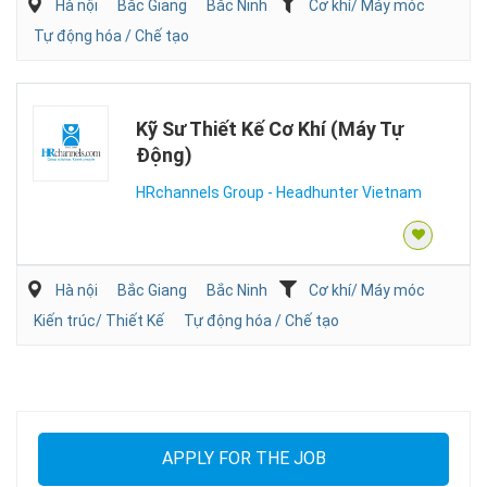
Hà nội
Bắc Giang
Bắc Ninh
Cơ khí/ Máy móc
Tự động hóa / Chế tạo
Kỹ Sư Thiết Kế Cơ Khí (Máy Tự
Động)
HRchannels Group - Headhunter Vietnam
Hà nội
Bắc Giang
Bắc Ninh
Cơ khí/ Máy móc
Kiến trúc/ Thiết Kế
Tự động hóa / Chế tạo
APPLY FOR THE JOB