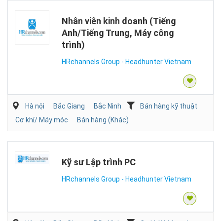
Nhân viên kinh doanh (Tiếng
Anh/Tiếng Trung, Máy công
trình)
HRchannels Group - Headhunter Vietnam
Hà nội
Bắc Giang
Bắc Ninh
Bán hàng kỹ thuật
Cơ khí/ Máy móc
Bán hàng (Khác)
Kỹ sư Lập trình PC
HRchannels Group - Headhunter Vietnam