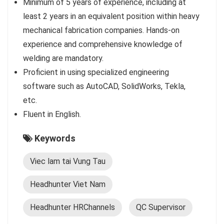
Minimum of 5 years of experience, including at
least 2 years in an equivalent position within heavy
mechanical fabrication companies. Hands-on
experience and comprehensive knowledge of
welding are mandatory.
Proficient in using specialized engineering
software such as AutoCAD, SolidWorks, Tekla,
etc.
Fluent in English.
Keywords
Viec lam tai Vung Tau
Headhunter Viet Nam
Headhunter HRChannels
QC Supervisor