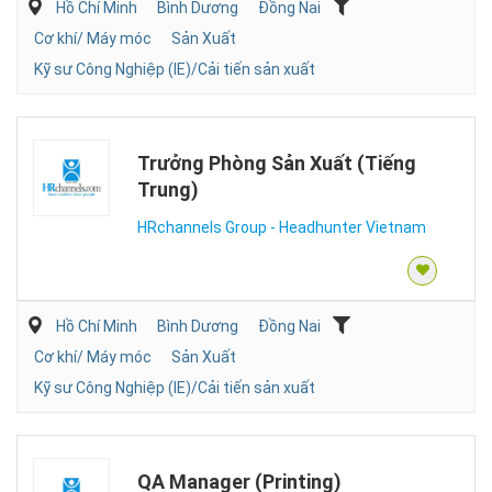
Hồ Chí Minh
Bình Dương
Đồng Nai
Cơ khí/ Máy móc
Sản Xuất
Kỹ sư Công Nghiệp (IE)/Cải tiến sản xuất
Trưởng Phòng Sản Xuất (Tiếng
Trung)
HRchannels Group - Headhunter Vietnam
Hồ Chí Minh
Bình Dương
Đồng Nai
Cơ khí/ Máy móc
Sản Xuất
Kỹ sư Công Nghiệp (IE)/Cải tiến sản xuất
QA Manager (Printing)