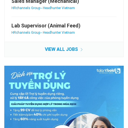
Sales Manager (Mechanical)
HRchannels Group - Headhunter Vietnam
Lab Supervisor (Animal Feed)
HRchannels Group - Headhunter Vietnam
VIEW ALL JOBS