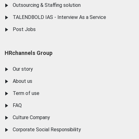
Outsourcing & Staffing solution
TALENDBOLD IAS - Interview As a Service
Post Jobs
HRchannels Group
Our story
About us
Term of use
FAQ
Culture Company
Corporate Social Responsibility