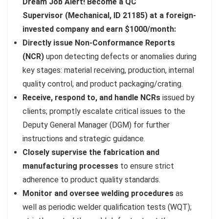
Dream Job Alert! Become a QC
Supervisor (Mechanical, ID 21185) at a foreign-
invested company and earn $1000/month:
Directly issue Non-Conformance Reports
(NCR)
upon detecting defects or anomalies during
key stages: material receiving, production, internal
quality control, and product packaging/crating.
Receive, respond to, and handle NCRs
issued by
clients; promptly escalate critical issues to the
Deputy General Manager (DGM) for further
instructions and strategic guidance.
Closely supervise the fabrication and
manufacturing processes
to ensure strict
adherence to product quality standards.
Monitor and oversee welding procedures
as
well as periodic welder qualification tests (WQT);