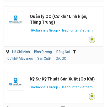
Quản lý QC (Cơ khí/ Linh kiện,
Tiếng Trung)
HRchannels Group - Headhunter Vietnam
Hồ Chí Minh
Bình Dương
Đồng Nai
Cơ khí/ Máy móc
Sản Xuất
QA/QC
Kỹ Sư Kỹ Thuật Sản Xuất (Cơ Khí)
HRchannels Group - Headhunter Vietnam