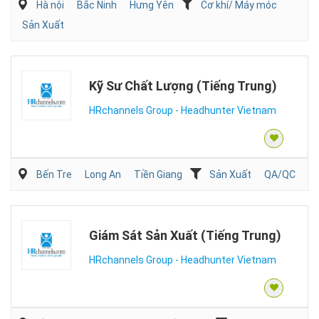
Hà nội
Bắc Ninh
Hưng Yên
Cơ khí/ Máy móc
Sản Xuất
Kỹ Sư Chất Lượng (Tiếng Trung)
HRchannels Group - Headhunter Vietnam
Bến Tre
Long An
Tiền Giang
Sản Xuất
QA/QC
Giám Sát Sản Xuất (Tiếng Trung)
HRchannels Group - Headhunter Vietnam