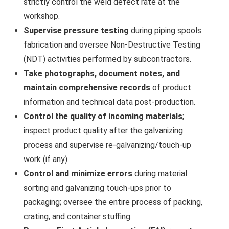
strictly control the weld defect rate at the
workshop.
Supervise pressure testing
during piping spools
fabrication and oversee Non-Destructive Testing
(NDT) activities performed by subcontractors.
Take photographs, document notes, and
maintain comprehensive records
of product
information and technical data post-production.
Control the quality of incoming materials
;
inspect product quality after the galvanizing
process and supervise re-galvanizing/touch-up
work (if any).
Control and minimize errors
during material
sorting and galvanizing touch-ups prior to
packaging; oversee the entire process of packing,
crating, and container stuffing.