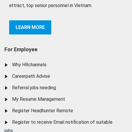
attract, top senior personnel in Vietnam.
LEARN MORE
For Employee
Why HRchannels
Careerpath Advise
Referral jobs needing
My Resume Management
Register Headhunter Remote
Register to receive Email notification of suitable
jobs