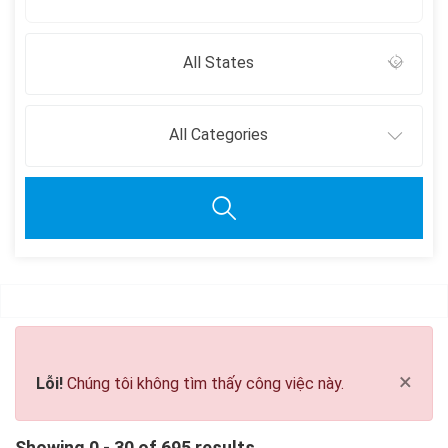
All States
All Categories
Clear all
×
Lỗi!
Chúng tôi không tìm thấy công việc này.
Showing 0 - 30 of 695 results