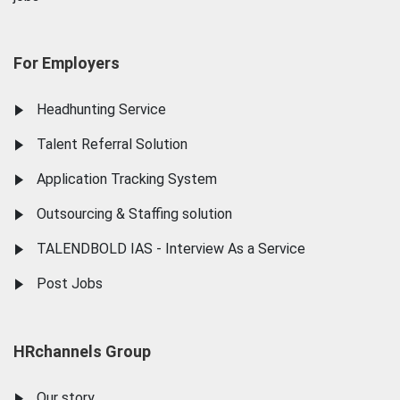
For Employers
Headhunting Service
Talent Referral Solution
Application Tracking System
Outsourcing & Staffing solution
TALENDBOLD IAS - Interview As a Service
Post Jobs
HRchannels Group
Our story