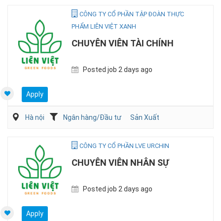
CÔNG TY CỔ PHẦN TẬP ĐOÀN THỰC
PHẨM LIÊN VIỆT XANH
CHUYÊN VIÊN TÀI CHÍNH
Posted job 2 days ago
Apply
Hà nội
Ngân hàng/Đầu tư
Sản Xuất
CÔNG TY CỔ PHẦN LVE URCHIN
CHUYÊN VIÊN NHÂN SỰ
Posted job 2 days ago
Apply