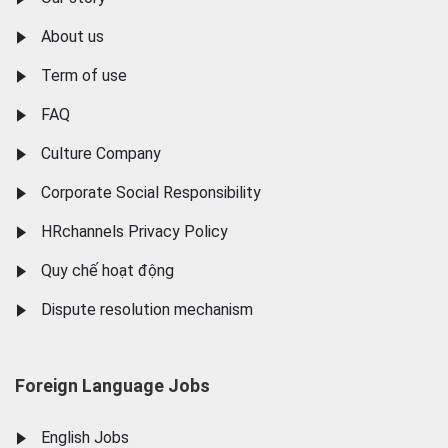
About us
Term of use
FAQ
Culture Company
Corporate Social Responsibility
HRchannels Privacy Policy
Quy chế hoạt động
Dispute resolution mechanism
Foreign Language Jobs
English Jobs