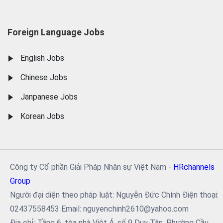
Foreign Language Jobs
English Jobs
Chinese Jobs
Janpanese Jobs
Korean Jobs
Công ty Cổ phần Giải Pháp Nhân sự Việt Nam -
HRchannels
Group
Người đại diện theo pháp luật: Nguyễn Đức Chính Điện thoại:
02437558453 Email: nguyenchinh2610@yahoo.com
Địa chỉ: Tầng 6, tòa nhà Việt Á, số 9 Duy Tân, Phường Cầu