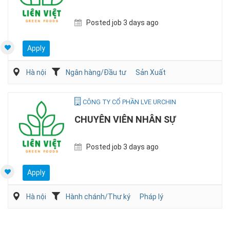
Posted job 3 days ago
Apply
Hà nội
Ngân hàng/Đầu tư
Sản Xuất
CÔNG TY CỔ PHẦN LVE URCHIN
CHUYÊN VIÊN NHÂN SỰ
Posted job 3 days ago
Apply
Hà nội
Hành chánh/Thư ký
Pháp lý