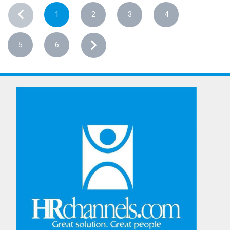
1
2
3
4
5
6