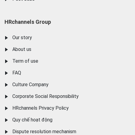
HRchannels Group
Our story
About us
Term of use
FAQ
Culture Company
Corporate Social Responsibility
HRchannels Privacy Policy
Quy chế hoạt động
Dispute resolution mechanism