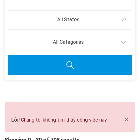
All States
All Categories
Clear all
×
Lỗi!
Chúng tôi không tìm thấy công việc này.
Showing 0 - 30 of 708 results