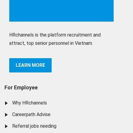
HRchannels is the platform recruitment and
attract, top senior personnel in Vietnam.
LEARN MORE
For Employee
Why HRchannels
Careerpath Advise
Referral jobs needing