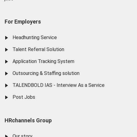
For Employers
Headhunting Service
Talent Referral Solution
Application Tracking System
Outsourcing & Staffing solution
TALENDBOLD IAS - Interview As a Service
Post Jobs
HRchannels Group
Our story