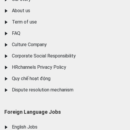
About us
Term of use
FAQ
Culture Company
Corporate Social Responsibility
HRchannels Privacy Policy
Quy chế hoạt động
Dispute resolution mechanism
Foreign Language Jobs
English Jobs