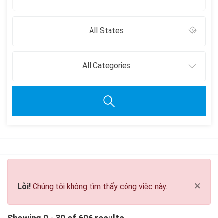
All States
All Categories
Clear all
×
Lỗi!
Chúng tôi không tìm thấy công việc này.
Showing 0 - 30 of 696 results