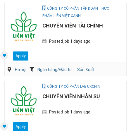
CÔNG TY CỔ PHẦN TẬP ĐOÀN THỰC
PHẨM LIÊN VIỆT XANH
CHUYÊN VIÊN TÀI CHÍNH
Posted job 1 days ago
Apply
Hà nội
Ngân hàng/Đầu tư
Sản Xuất
CÔNG TY CỔ PHẦN LVE URCHIN
CHUYÊN VIÊN NHÂN SỰ
Posted job 1 days ago
Apply