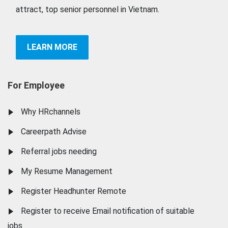
attract, top senior personnel in Vietnam.
LEARN MORE
For Employee
Why HRchannels
Careerpath Advise
Referral jobs needing
My Resume Management
Register Headhunter Remote
Register to receive Email notification of suitable
jobs