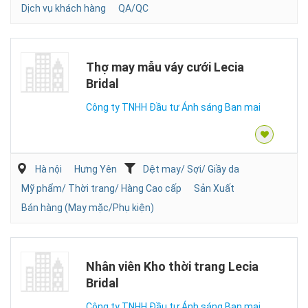
Dịch vụ khách hàng
QA/QC
Thợ may mẫu váy cưới Lecia
Bridal
Công ty TNHH Đầu tư Ánh sáng Ban mai
Hà nội
Hưng Yên
Dệt may/ Sợi/ Giầy da
Mỹ phẩm/ Thời trang/ Hàng Cao cấp
Sản Xuất
Bán hàng (May mặc/Phụ kiện)
Nhân viên Kho thời trang Lecia
Bridal
Công ty TNHH Đầu tư Ánh sáng Ban mai