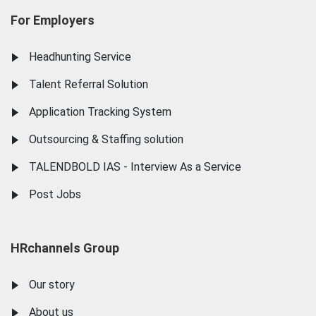
For Employers
Headhunting Service
Talent Referral Solution
Application Tracking System
Outsourcing & Staffing solution
TALENDBOLD IAS - Interview As a Service
Post Jobs
HRchannels Group
Our story
About us