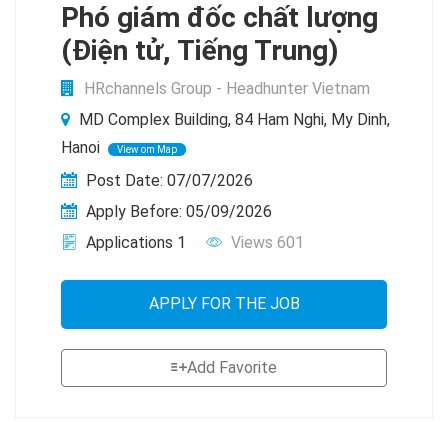
Phó giám đốc chất lượng
(Điện tử, Tiếng Trung)
HRchannels Group - Headhunter Vietnam
MD Complex Building, 84 Ham Nghi, My Dinh,
Hanoi
View om Map
Post Date: 07/07/2026
Apply Before: 05/09/2026
Applications 1
Views 601
APPLY FOR THE JOB
Add Favorite