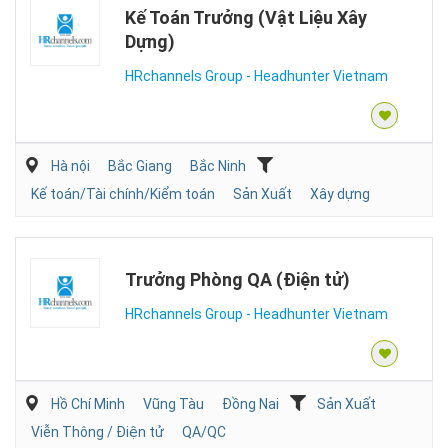
Kế Toán Trưởng (Vật Liệu Xây
Dựng)
HRchannels Group - Headhunter Vietnam
Hà nội
Bắc Giang
Bắc Ninh
Kế toán/Tài chính/Kiểm toán
Sản Xuất
Xây dựng
Trưởng Phòng QA (Điện tử)
HRchannels Group - Headhunter Vietnam
Hồ Chí Minh
Vũng Tàu
Đồng Nai
Sản Xuất
Viễn Thông / Điện tử
QA/QC