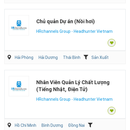
Chủ quản Dự án (Nồi hơi)
HRchannels Group - Headhunter Vietnam
Hải Phòng
Hải Dương
Thái Bình
Sản Xuất
Nhân Viên Quản Lý Chất Lượng
(Tiếng Nhật, Điện Tử)
HRchannels Group - Headhunter Vietnam
Hồ Chí Minh
Bình Dương
Đồng Nai