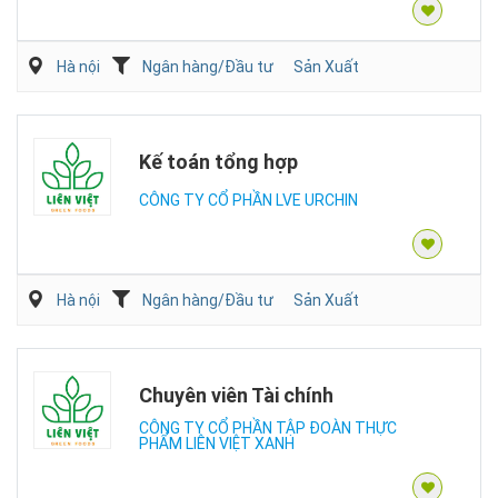
Hà nội
Ngân hàng/Đầu tư
Sản Xuất
Kế toán tổng hợp
CÔNG TY CỔ PHẦN LVE URCHIN
Hà nội
Ngân hàng/Đầu tư
Sản Xuất
Chuyên viên Tài chính
CÔNG TY CỔ PHẦN TẬP ĐOÀN THỰC
PHẨM LIÊN VIỆT XANH