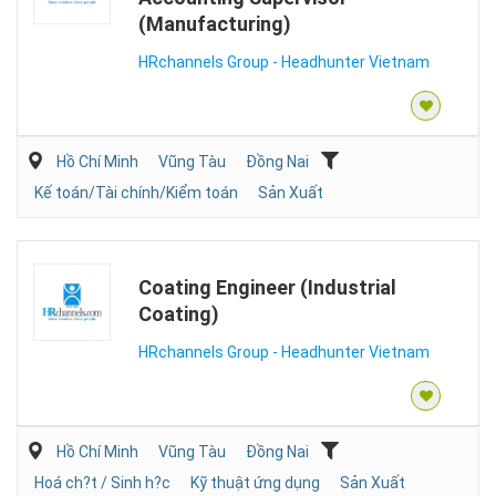
(Manufacturing)
HRchannels Group - Headhunter Vietnam
Hồ Chí Minh
Vũng Tàu
Đồng Nai
Kế toán/Tài chính/Kiểm toán
Sản Xuất
Coating Engineer (Industrial
Coating)
HRchannels Group - Headhunter Vietnam
Hồ Chí Minh
Vũng Tàu
Đồng Nai
Hoá ch?t / Sinh h?c
Kỹ thuật ứng dụng
Sản Xuất