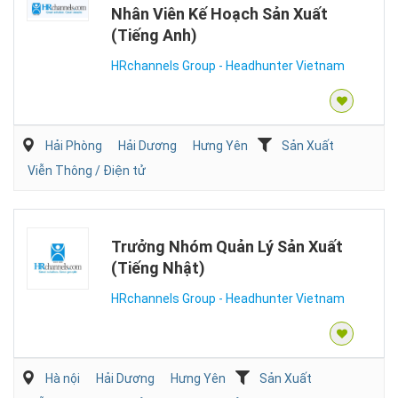
Nhân Viên Kế Hoạch Sản Xuất
(Tiếng Anh)
HRchannels Group - Headhunter Vietnam
Hải Phòng
Hải Dương
Hưng Yên
Sản Xuất
Viễn Thông / Điện tử
Trưởng Nhóm Quản Lý Sản Xuất
(Tiếng Nhật)
HRchannels Group - Headhunter Vietnam
Hà nội
Hải Dương
Hưng Yên
Sản Xuất