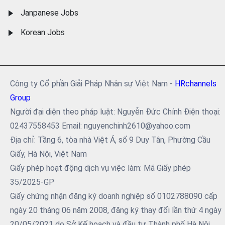
Janpanese Jobs
Korean Jobs
Công ty Cổ phần Giải Pháp Nhân sự Việt Nam -
HRchannels
Group
Người đại diện theo pháp luật: Nguyễn Đức Chính Điện thoại:
02437558453 Email: nguyenchinh2610@yahoo.com
Địa chỉ: Tầng 6, tòa nhà Việt Á, số 9 Duy Tân, Phường Cầu
Giấy, Hà Nội, Việt Nam
Giấy phép hoạt động dịch vụ việc làm: Mã Giấy phép
35/2025-GP
Giấy chứng nhận đăng ký doanh nghiệp số 0102788090 cấp
ngày 20 tháng 06 năm 2008, đăng ký thay đổi lần thứ 4 ngày
20/05/2021 do Sở Kế hoạch và đầu tư Thành phố Hà Nội