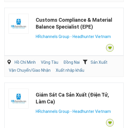
Customs Compliance & Material
Balance Specialist (EPE)
HRchannels Group - Headhunter Vietnam
Hồ Chí Minh
Vũng Tàu
Đồng Nai
Sản Xuất
Vận Chuyển/Giao Nhận
Xuất nhập khẩu
Giám Sát Ca Sản Xuất (Điện Tử,
Làm Ca)
HRchannels Group - Headhunter Vietnam