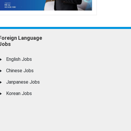
Foreign Language
Jobs
English Jobs
Chinese Jobs
Janpanese Jobs
Korean Jobs