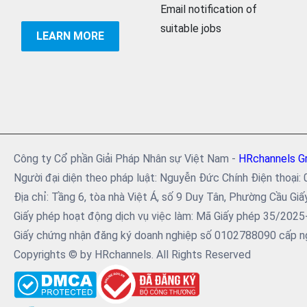
Email notification of
suitable jobs
LEARN MORE
Công ty Cổ phần Giải Pháp Nhân sự Việt Nam -
HRchannels G
Người đại diện theo pháp luật: Nguyễn Đức Chính Điện tho
Địa chỉ: Tầng 6, tòa nhà Việt Á, số 9 Duy Tân, Phường Cầu Giấ
Giấy phép hoạt động dịch vụ việc làm: Mã Giấy phép 35/202
Giấy chứng nhận đăng ký doanh nghiệp số 0102788090 cấp ng
Copyrights © by HRchannels. All Rights Reserved