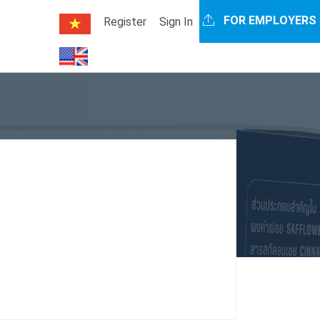
FOR EMPLOYERS
Register
Sign In