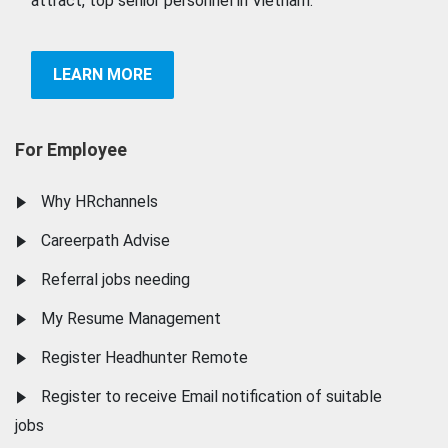
attract, top senior personnel in Vietnam.
LEARN MORE
For Employee
Why HRchannels
Careerpath Advise
Referral jobs needing
My Resume Management
Register Headhunter Remote
Register to receive Email notification of suitable
jobs