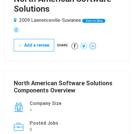
Solutions
2009 Lawrenceville-Suwanee
View on Map
Add a review
SHARE:
North American Software Solutions
Components Overview
Company Size
>
Posted Jobs
0