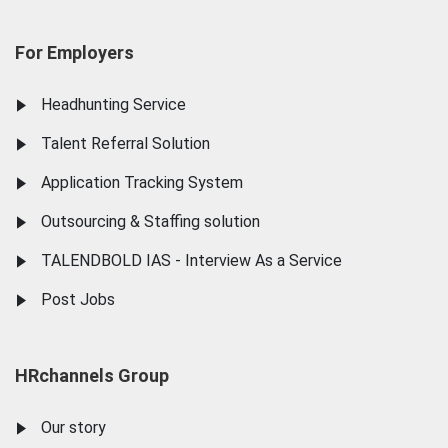
For Employers
Headhunting Service
Talent Referral Solution
Application Tracking System
Outsourcing & Staffing solution
TALENDBOLD IAS - Interview As a Service
Post Jobs
HRchannels Group
Our story