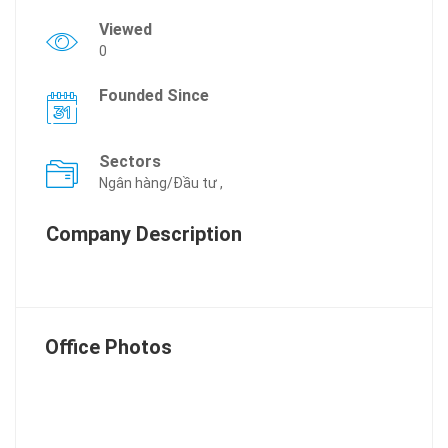
Viewed
0
Founded Since
Sectors
Ngân hàng/Đầu tư ,
Company Description
Office Photos