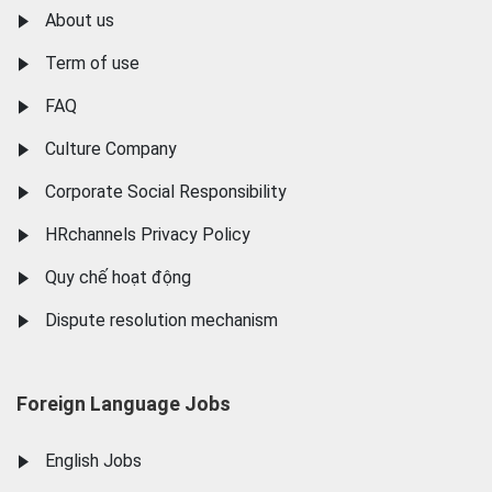
About us
Term of use
FAQ
Culture Company
Corporate Social Responsibility
HRchannels Privacy Policy
Quy chế hoạt động
Dispute resolution mechanism
Foreign Language Jobs
English Jobs