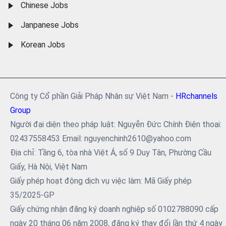
Chinese Jobs
Janpanese Jobs
Korean Jobs
Công ty Cổ phần Giải Pháp Nhân sự Việt Nam -
HRchannels
Group
Người đại diện theo pháp luật: Nguyễn Đức Chính Điện thoại:
02437558453 Email: nguyenchinh2610@yahoo.com
Địa chỉ: Tầng 6, tòa nhà Việt Á, số 9 Duy Tân, Phường Cầu
Giấy, Hà Nội, Việt Nam
Giấy phép hoạt động dịch vụ việc làm: Mã Giấy phép
35/2025-GP
Giấy chứng nhận đăng ký doanh nghiệp số 0102788090 cấp
ngày 20 tháng 06 năm 2008, đăng ký thay đổi lần thứ 4 ngày