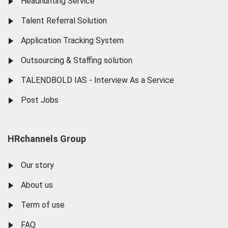
Headhunting Service
Talent Referral Solution
Application Tracking System
Outsourcing & Staffing solution
TALENDBOLD IAS - Interview As a Service
Post Jobs
HRchannels Group
Our story
About us
Term of use
FAQ