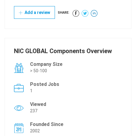
Add a review
SHARE:
NIC GLOBAL Components Overview
Company Size
> 50-100
Posted Jobs
1
Viewed
237
Founded Since
2002