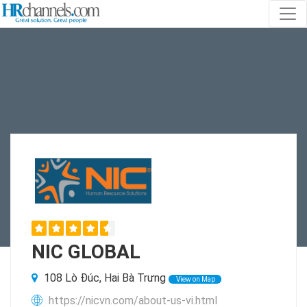
NIC GLOBAL
108 Lò Đúc, Hai Bà Trưng
View on Map
https://nicvn.com/about-us-vi.html