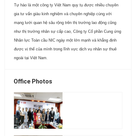
Tự hào là một công ty Việt Nam quy tụ được nhiều chuyên
gia tư vấn giàu kinh nghiệm và chuyên nghiệp cùng với
mạng lưới quan hệ sâu rộng trên thị trường lao động cũng
như thị trường nhân sự cấp cao, Công ty Cổ phần Cung ứng
Nhân lực Toàn cầu NIC ngày một lớn mạnh và khẳng định
được vị thế của mình trong lĩnh vực dịch vụ nhân sự thuê
ngoài tại Việt Nam.
Office Photos