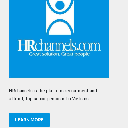
HRchannels is the platform recruitment and
attract, top senior personnel in Vietnam.
LEARN MORE