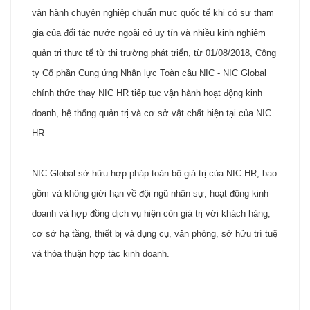
vận hành chuyên nghiệp chuẩn mực quốc tế khi có sự tham
gia của đối tác nước ngoài có uy tín và nhiều kinh nghiệm
quản trị thực tế từ thị trường phát triển, từ 01/08/2018, Công
ty Cổ phần Cung ứng Nhân lực Toàn cầu NIC - NIC Global
chính thức thay NIC HR tiếp tục vận hành hoạt động kinh
doanh, hệ thống quản trị và cơ sở vật chất hiện tại của NIC
HR.
NIC Global sở hữu hợp pháp toàn bộ giá trị của NIC HR, bao
gồm và không giới hạn về đội ngũ nhân sự, hoạt động kinh
doanh và hợp đồng dịch vụ hiện còn giá trị với khách hàng,
cơ sở hạ tầng, thiết bị và dụng cụ, văn phòng, sở hữu trí tuệ
và thỏa thuận hợp tác kinh doanh.