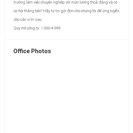
trường làm việc chuyên nghiệp với mức lương thoả đáng và có
cơ hội thăng tiến? Hãy tự tin gửi đơn cho chúng tôi để ứng tuyển
cho các vị trí sau.
Quy mô công ty: 1.000-4.999
Office Photos