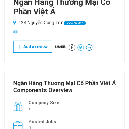
Ngân Hàng Thương Mại Cổ
Phần Việt Á
124 Nguyễn Công Trứ
View on Map
Add a review
SHARE:
Ngân Hàng Thương Mại Cổ Phần Việt Á
Components Overview
Company Size
>
Posted Jobs
0