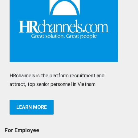
HRchannels is the platform recruitment and
attract, top senior personnel in Vietnam.
LEARN MORE
For Employee