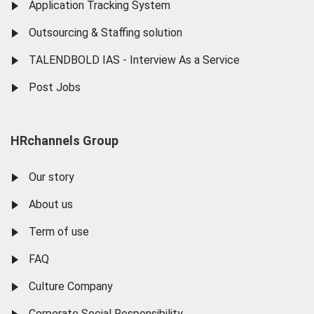
Application Tracking System
Outsourcing & Staffing solution
TALENDBOLD IAS - Interview As a Service
Post Jobs
HRchannels Group
Our story
About us
Term of use
FAQ
Culture Company
Corporate Social Responsibility