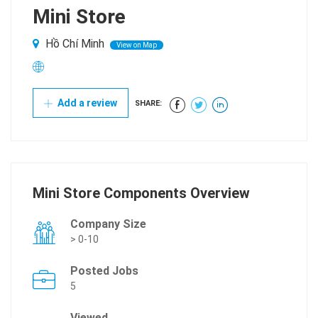
Mini Store
Hồ Chí Minh
View on Map
Add a review
SHARE:
Mini Store Components Overview
Company Size
> 0-10
Posted Jobs
5
Viewed