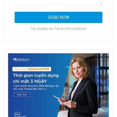
You accepts our Terms and Conditions