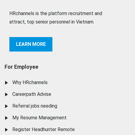
HRchannels is the platform recruitment and
attract, top senior personnel in Vietnam.
LEARN MORE
For Employee
Why HRchannels
Careerpath Advise
Referral jobs needing
My Resume Management
Register Headhunter Remote