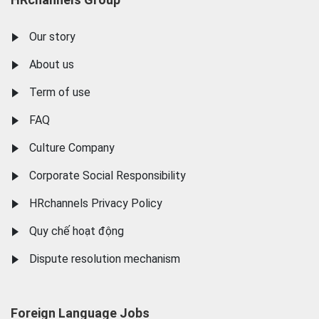
Our story
About us
Term of use
FAQ
Culture Company
Corporate Social Responsibility
HRchannels Privacy Policy
Quy chế hoạt động
Dispute resolution mechanism
Foreign Language Jobs