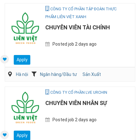
CÔNG TY CỔ PHẦN TẬP ĐOÀN THỰC
PHẨM LIÊN VIỆT XANH
CHUYÊN VIÊN TÀI CHÍNH
Posted job 2 days ago
Apply
Hà nội
Ngân hàng/Đầu tư
Sản Xuất
CÔNG TY CỔ PHẦN LVE URCHIN
CHUYÊN VIÊN NHÂN SỰ
Posted job 2 days ago
Apply