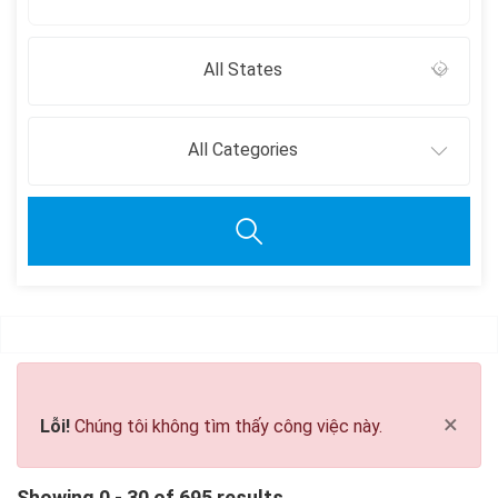
All States
All Categories
Clear all
×
Lỗi!
Chúng tôi không tìm thấy công việc này.
Showing 0 - 30 of 695 results