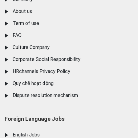
About us
Term of use
FAQ
Culture Company
Corporate Social Responsibility
HRchannels Privacy Policy
Quy chế hoạt động
Dispute resolution mechanism
Foreign Language Jobs
English Jobs