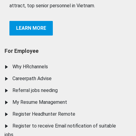
attract, top senior personnel in Vietnam.
LEARN MORE
For Employee
Why HRchannels
Careerpath Advise
Referral jobs needing
My Resume Management
Register Headhunter Remote
Register to receive Email notification of suitable
jobs