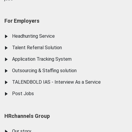
For Employers
Headhunting Service
Talent Referral Solution
Application Tracking System
Outsourcing & Staffing solution
TALENDBOLD IAS - Interview As a Service
Post Jobs
HRchannels Group
Our story