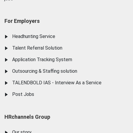
For Employers
Headhunting Service
Talent Referral Solution
Application Tracking System
Outsourcing & Staffing solution
TALENDBOLD IAS - Interview As a Service
Post Jobs
HRchannels Group
Our story