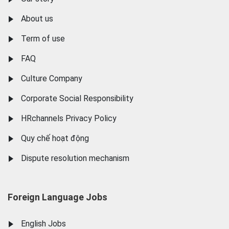
About us
Term of use
FAQ
Culture Company
Corporate Social Responsibility
HRchannels Privacy Policy
Quy chế hoạt động
Dispute resolution mechanism
Foreign Language Jobs
English Jobs