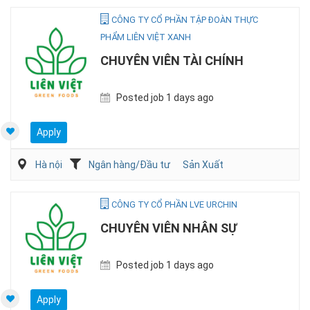
CÔNG TY CỔ PHẦN TẬP ĐOÀN THỰC
PHẨM LIÊN VIỆT XANH
CHUYÊN VIÊN TÀI CHÍNH
Posted job 1 days ago
Apply
Hà nội
Ngân hàng/Đầu tư
Sản Xuất
CÔNG TY CỔ PHẦN LVE URCHIN
CHUYÊN VIÊN NHÂN SỰ
Posted job 1 days ago
Apply