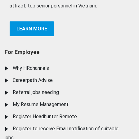
attract, top senior personnel in Vietnam.
LEARN MORE
For Employee
Why HRchannels
Careerpath Advise
Referral jobs needing
My Resume Management
Register Headhunter Remote
Register to receive Email notification of suitable
jobs