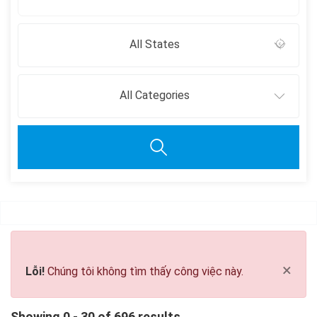
All States
All Categories
Clear all
×
Lỗi!
Chúng tôi không tìm thấy công việc này.
Showing 0 - 30 of 696 results