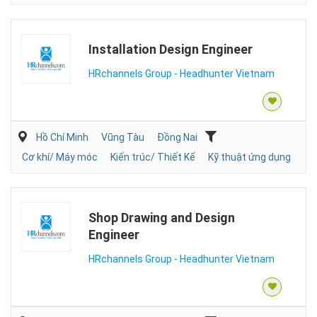
Installation Design Engineer
HRchannels Group - Headhunter Vietnam
Hồ Chí Minh
Vũng Tàu
Đồng Nai
Cơ khí/ Máy móc
Kiến trúc/ Thiết Kế
Kỹ thuật ứng dụng
Shop Drawing and Design
Engineer
HRchannels Group - Headhunter Vietnam