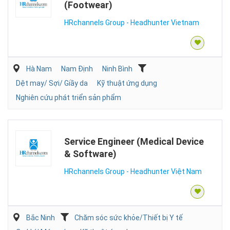
(Footwear)
HRchannels Group - Headhunter Vietnam
Hà Nam
Nam Định
Ninh Bình
Dệt may/ Sợi/ Giầy da
Kỹ thuật ứng dụng
Nghiên cứu phát triển sản phẩm
Service Engineer (Medical Device
& Software)
HRchannels Group - Headhunter Việt Nam
Bắc Ninh
Chăm sóc sức khỏe/Thiết bị Y tế