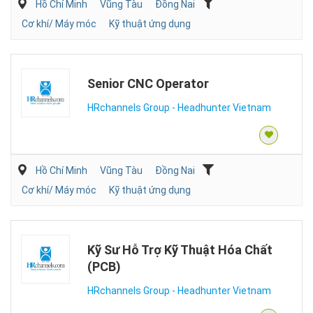
Hồ Chí Minh
Vũng Tàu
Đồng Nai
Cơ khí/ Máy móc
Kỹ thuật ứng dụng
Senior CNC Operator
HRchannels Group - Headhunter Vietnam
Hồ Chí Minh
Vũng Tàu
Đồng Nai
Cơ khí/ Máy móc
Kỹ thuật ứng dụng
Kỹ Sư Hỗ Trợ Kỹ Thuật Hóa Chất
(PCB)
HRchannels Group - Headhunter Vietnam