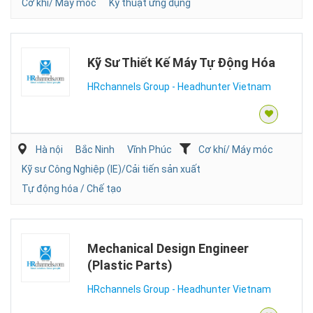
Cơ khí/ Máy móc
Kỹ thuật ứng dụng
Kỹ Sư Thiết Kế Máy Tự Động Hóa
HRchannels Group - Headhunter Vietnam
Hà nội
Bắc Ninh
Vĩnh Phúc
Cơ khí/ Máy móc
Kỹ sư Công Nghiệp (IE)/Cải tiến sản xuất
Tự động hóa / Chế tạo
Mechanical Design Engineer
(Plastic Parts)
HRchannels Group - Headhunter Vietnam