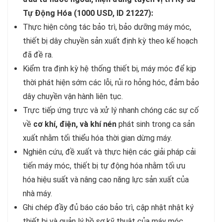
Tự Động Hóa (1000 USD, ID 21227):
Thực hiện công tác bảo trì, bảo dưỡng máy móc,
thiết bị dây chuyền sản xuất định kỳ theo kế hoạch
đã đề ra.
Kiểm tra định kỳ hệ thống thiết bị, máy móc để kịp
thời phát hiện sớm các lỗi, rủi ro hỏng hóc, đảm bảo
dây chuyền vận hành liên tục.
​​​​​​​Trực tiếp ứng trực và xử lý nhanh chóng các sự cố
về
cơ khí, điện, và khí nén
phát sinh trong ca sản
xuất nhằm tối thiểu hóa thời gian dừng máy.
Nghiên cứu, đề xuất và thực hiện các giải pháp cải
tiến máy móc, thiết bị tự động hóa nhằm tối ưu
hóa hiệu suất và nâng cao năng lực sản xuất của
nhà máy.
Ghi chép đầy đủ báo cáo bảo trì, cập nhật nhật ký
thiết bị và quản lý hồ sơ kỹ thuật của máy móc