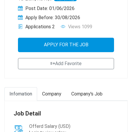
Post Date: 01/06/2026
Apply Before: 30/08/2026
Applications 2
Views 1099
APPLY FOR THE JOB
Add Favorite
Infomation
Company
Company's Job
Job Detail
Offerd Salary (USD)