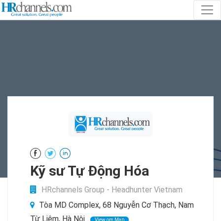
Kỹ sư Tự Động Hóa
HRchannels Group - Headhunter Vietnam
Tòa MD Complex, 68 Nguyễn Cơ Thạch, Nam
Từ Liêm, Hà Nội.
View om Map