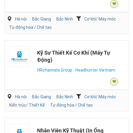
Hà nội
Bắc Giang
Bắc Ninh
Cơ khí/ Máy móc
Tự động hóa / Chế tạo
Kỹ Sư Thiết Kế Cơ Khí (Máy Tự
Động)
HRchannels Group - Headhunter Vietnam
Hà nội
Bắc Giang
Bắc Ninh
Cơ khí/ Máy móc
Kiến trúc/ Thiết Kế
Tự động hóa / Chế tạo
Nhân Viên Kỹ Thuật (In Ống