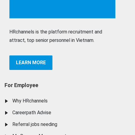
HRchannels is the platform recruitment and
attract, top senior personnel in Vietnam.
LEARN MORE
For Employee
Why HRchannels
Careerpath Advise
Referral jobs needing