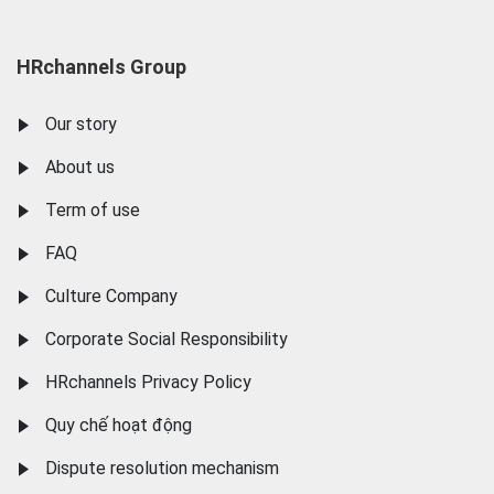
HRchannels Group
Our story
About us
Term of use
FAQ
Culture Company
Corporate Social Responsibility
HRchannels Privacy Policy
Quy chế hoạt động
Dispute resolution mechanism