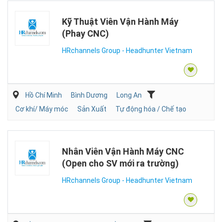
Kỹ Thuật Viên Vận Hành Máy
(Phay CNC)
HRchannels Group - Headhunter Vietnam
Hồ Chí Minh
Bình Dương
Long An
Cơ khí/ Máy móc
Sản Xuất
Tự động hóa / Chế tạo
Nhân Viên Vận Hành Máy CNC
(Open cho SV mới ra trường)
HRchannels Group - Headhunter Vietnam