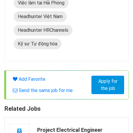
Việc làm tại Hải Phòng
Headhunter Việt Nam
Headhunter HRChannels
Kỹ sư Tự động hóa
Add Favorite
Apply for
the job
Send the same job for me
Related Jobs
Project Electrical Engineer