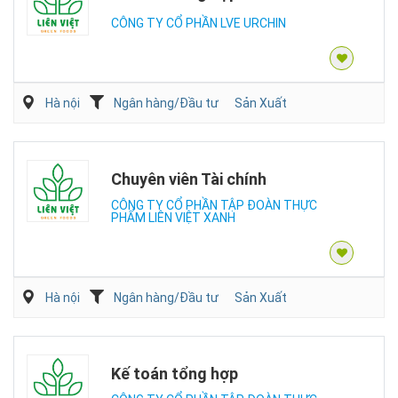
CÔNG TY CỔ PHẦN LVE URCHIN
Hà nội
Ngân hàng/Đầu tư
Sản Xuất
Chuyên viên Tài chính
CÔNG TY CỔ PHẦN TẬP ĐOÀN THỰC
PHẨM LIÊN VIỆT XANH
Hà nội
Ngân hàng/Đầu tư
Sản Xuất
Kế toán tổng hợp