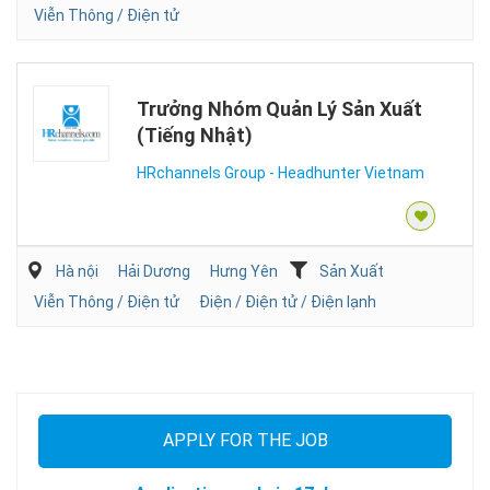
Viễn Thông / Điện tử
Trưởng Nhóm Quản Lý Sản Xuất
(Tiếng Nhật)
HRchannels Group - Headhunter Vietnam
Hà nội
Hải Dương
Hưng Yên
Sản Xuất
Viễn Thông / Điện tử
Điện / Điện tử / Điện lạnh
APPLY FOR THE JOB