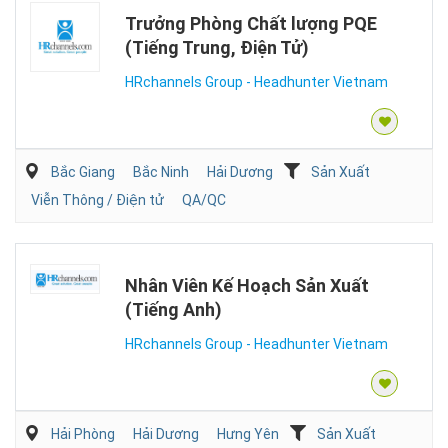
Trưởng Phòng Chất lượng PQE
(Tiếng Trung, Điện Tử)
HRchannels Group - Headhunter Vietnam
Bắc Giang
Bắc Ninh
Hải Dương
Sản Xuất
Viễn Thông / Điện tử
QA/QC
Nhân Viên Kế Hoạch Sản Xuất
(Tiếng Anh)
HRchannels Group - Headhunter Vietnam
Hải Phòng
Hải Dương
Hưng Yên
Sản Xuất