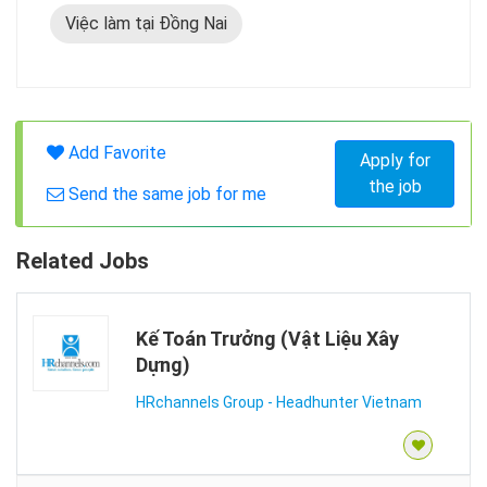
Việc làm tại Đồng Nai
Add Favorite
Apply for
the job
Send the same job for me
Related Jobs
Kế Toán Trưởng (Vật Liệu Xây
Dựng)
HRchannels Group - Headhunter Vietnam