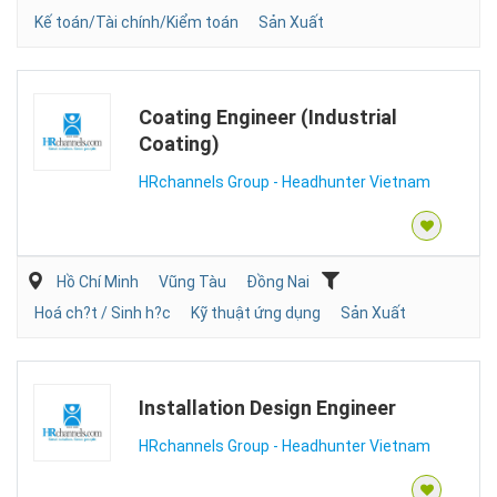
Kế toán/Tài chính/Kiểm toán
Sản Xuất
Coating Engineer (Industrial
Coating)
HRchannels Group - Headhunter Vietnam
Hồ Chí Minh
Vũng Tàu
Đồng Nai
Hoá ch?t / Sinh h?c
Kỹ thuật ứng dụng
Sản Xuất
Installation Design Engineer
HRchannels Group - Headhunter Vietnam