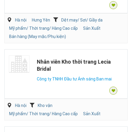
Hà nội
Hưng Yên
Dệt may/ Sợi/ Giầy da
Mỹ phẩm/ Thời trang/ Hàng Cao cấp
Sản Xuất
Bán hàng (May mặc/Phụ kiện)
Nhân viên Kho thời trang Lecia
Bridal
Công ty TNHH Đầu tư Ánh sáng Ban mai
Hà nội
Kho vận
Mỹ phẩm/ Thời trang/ Hàng Cao cấp
Sản Xuất