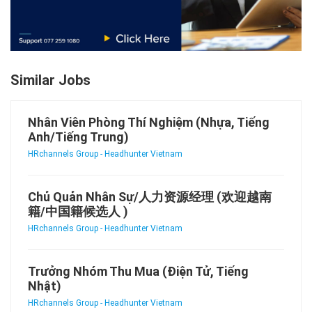
Similar Jobs
Nhân Viên Phòng Thí Nghiệm (Nhựa, Tiếng
Anh/Tiếng Trung)
HRchannels Group - Headhunter Vietnam
Chủ Quản Nhân Sự/人力资源经理 (欢迎越南
籍/中国籍候选人 )
HRchannels Group - Headhunter Vietnam
Trưởng Nhóm Thu Mua (Điện Tử, Tiếng
Nhật)
HRchannels Group - Headhunter Vietnam