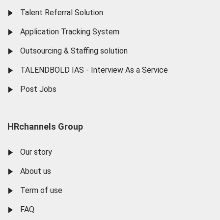
Talent Referral Solution
Application Tracking System
Outsourcing & Staffing solution
TALENDBOLD IAS - Interview As a Service
Post Jobs
HRchannels Group
Our story
About us
Term of use
FAQ