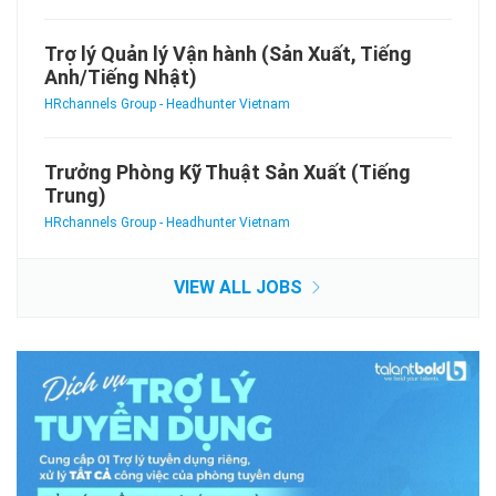
Trợ lý Quản lý Vận hành (Sản Xuất, Tiếng
Anh/Tiếng Nhật)
HRchannels Group - Headhunter Vietnam
Trưởng Phòng Kỹ Thuật Sản Xuất (Tiếng
Trung)
HRchannels Group - Headhunter Vietnam
VIEW ALL JOBS