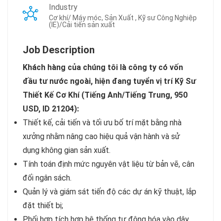
Industry
Cơ khí/ Máy móc, Sản Xuất , Kỹ sư Công Nghiệp
(IE)/Cải tiến sản xuất
Job Description
Khách hàng của chúng tôi là công ty có vốn
đầu tư nước ngoài, hiện đang tuyển vị trí Kỹ Sư
Thiết Kế Cơ Khí (Tiếng Anh/Tiếng Trung, 950
USD, ID 21204):
Thiết kế, cải tiến và tối ưu bố trí mặt bằng nhà
xưởng nhằm nâng cao hiệu quả vận hành và sử
dụng không gian sản xuất.
Tính toán định mức nguyên vật liệu từ bản vẽ, cân
đối ngân sách.
Quản lý và giám sát tiến độ các dự án kỹ thuật, lắp
đặt thiết bị;
Phối hợp tích hợp hệ thống tự động hóa vào dây