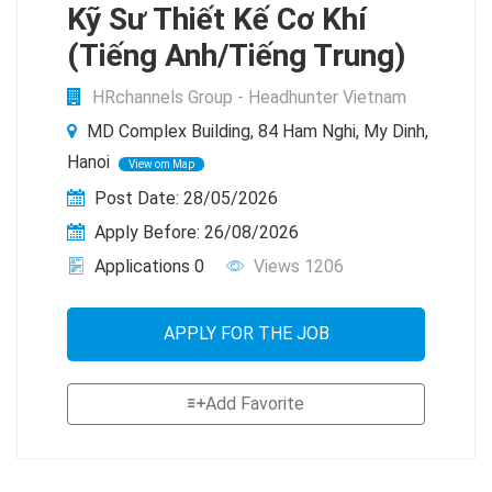
Kỹ Sư Thiết Kế Cơ Khí
(Tiếng Anh/Tiếng Trung)
HRchannels Group - Headhunter Vietnam
MD Complex Building, 84 Ham Nghi, My Dinh,
Hanoi
View om Map
Post Date: 28/05/2026
Apply Before: 26/08/2026
Applications 0
Views 1206
APPLY FOR THE JOB
Add Favorite