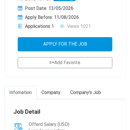
Post Date: 13/05/2026
Apply Before: 11/08/2026
Applications 1
Views 1021
APPLY FOR THE JOB
Add Favorite
Infomation
Company
Company's Job
Job Detail
Offerd Salary (USD)