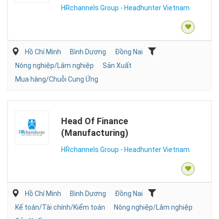
HRchannels Group - Headhunter Vietnam
Hồ Chí Minh
Bình Dương
Đồng Nai
Nông nghiệp/Lâm nghiệp
Sản Xuất
Mua hàng/Chuỗi Cung Ứng
Head Of Finance
(Manufacturing)
HRchannels Group - Headhunter Vietnam
Hồ Chí Minh
Bình Dương
Đồng Nai
Kế toán/Tài chính/Kiểm toán
Nông nghiệp/Lâm nghiệp