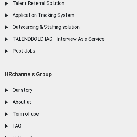
Talent Referral Solution
Application Tracking System
Outsourcing & Staffing solution
TALENDBOLD IAS - Interview As a Service
Post Jobs
HRchannels Group
Our story
About us
Term of use
FAQ