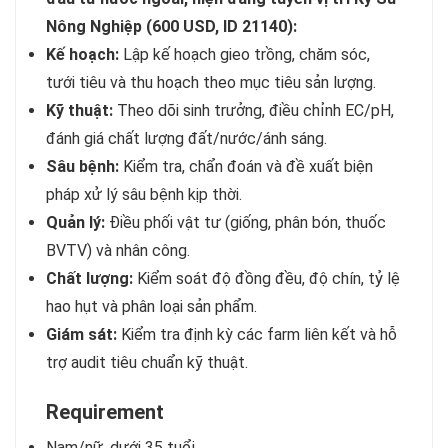
Nông Nghiệp (600 USD, ID 21140):
Kế hoạch:
Lập kế hoạch gieo trồng, chăm sóc,
tưới tiêu và thu hoạch theo mục tiêu sản lượng.
Kỹ thuật:
Theo dõi sinh trưởng, điều chỉnh EC/pH,
đánh giá chất lượng đất/nước/ánh sáng.
Sâu bệnh:
Kiểm tra, chẩn đoán và đề xuất biện
pháp xử lý sâu bệnh kịp thời.
Quản lý:
Điều phối vật tư (giống, phân bón, thuốc
BVTV) và nhân công.
Chất lượng:
Kiểm soát độ đồng đều, độ chín, tỷ lệ
hao hụt và phân loại sản phẩm.
Giám sát:
Kiểm tra định kỳ các farm liên kết và hỗ
trợ audit tiêu chuẩn kỹ thuật.
Requirement
Nam/nữ, dưới 35 tuổi.