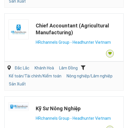
Sản Xuất
Chief Accountant (Agricultural
Manufacturing)
HRchannels Group - Headhunter Vietnam
Đắc Lắc
Khánh Hoà
Lâm Đồng
Kế toán/Tài chính/Kiểm toán
Nông nghiệp/Lâm nghiệp
Sản Xuất
Kỹ Sư Nông Nghiệp
HRchannels Group - Headhunter Vietnam