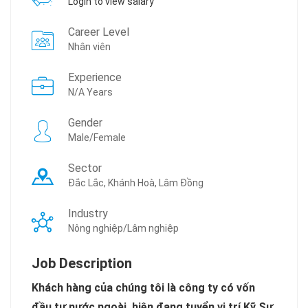
Login to view salary
Career Level
Nhân viên
Experience
N/A Years
Gender
Male/Female
Sector
Đắc Lắc, Khánh Hoà, Lâm Đồng
Industry
Nông nghiệp/Lâm nghiệp
Job Description
Khách hàng của chúng tôi là công ty có vốn
đầu tư nước ngoài, hiện đang tuyển vị trí Kỹ Sư