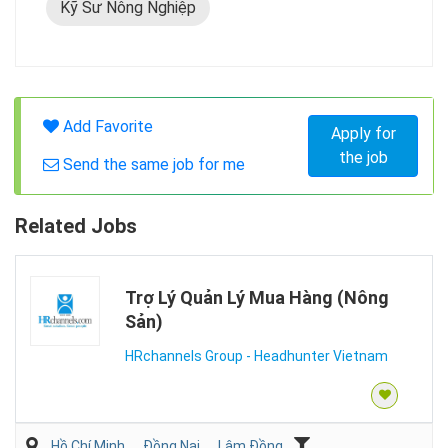
Kỹ Sư Nông Nghiệp
Add Favorite
Apply for
the job
Send the same job for me
Related Jobs
Trợ Lý Quản Lý Mua Hàng (Nông
Sản)
HRchannels Group - Headhunter Vietnam
Hồ Chí Minh
Đồng Nai
Lâm Đồng