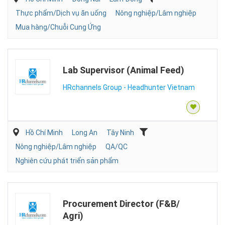
Thực phẩm/Dịch vụ ăn uống
Nông nghiệp/Lâm nghiệp
Mua hàng/Chuỗi Cung Ứng
Lab Supervisor (Animal Feed)
HRchannels Group - Headhunter Vietnam
Hồ Chí Minh
Long An
Tây Ninh
Nông nghiệp/Lâm nghiệp
QA/QC
Nghiên cứu phát triển sản phẩm
Procurement Director (F&B/
Agri)