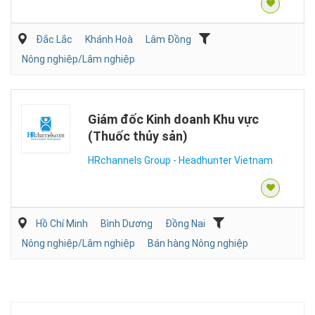
Đắc Lắc
Khánh Hoà
Lâm Đồng
Nông nghiệp/Lâm nghiệp
Giám đốc Kinh doanh Khu vực
(Thuốc thủy sản)
HRchannels Group - Headhunter Vietnam
Hồ Chí Minh
Bình Dương
Đồng Nai
Nông nghiệp/Lâm nghiệp
Bán hàng Nông nghiệp