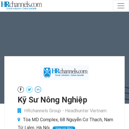
Kỹ Sư Nông Nghiệp
HRchannels Group - Headhunter Vietnam
Tòa MD Complex, 68 Nguyễn Cơ Thạch, Nam
Từ Liêm, Hà Nội.
View om Map