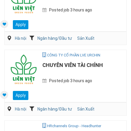
Posted job 3 hours ago
Apply
Hà nội
Ngân hàng/Đầu tư
Sản Xuất
CÔNG TY CỔ PHẦN LVE URCHIN
CHUYÊN VIÊN TÀI CHÍNH
Posted job 3 hours ago
Apply
Hà nội
Ngân hàng/Đầu tư
Sản Xuất
HRchannels Group - Headhunter