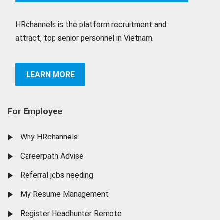
HRchannels is the platform recruitment and
attract, top senior personnel in Vietnam.
LEARN MORE
For Employee
Why HRchannels
Careerpath Advise
Referral jobs needing
My Resume Management
Register Headhunter Remote