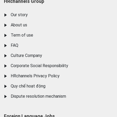
HRchannels Group
Our story
About us
Term of use
FAQ
Culture Company
Corporate Social Responsibility
HRchannels Privacy Policy
Quy chế hoạt động
Dispute resolution mechanism
Foreign Language Jobs