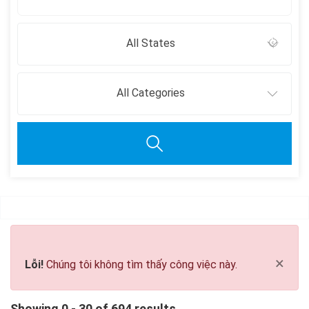
All States
All Categories
Clear all
×
Lỗi!
Chúng tôi không tìm thấy công việc này.
Showing 0 - 30 of 694 results