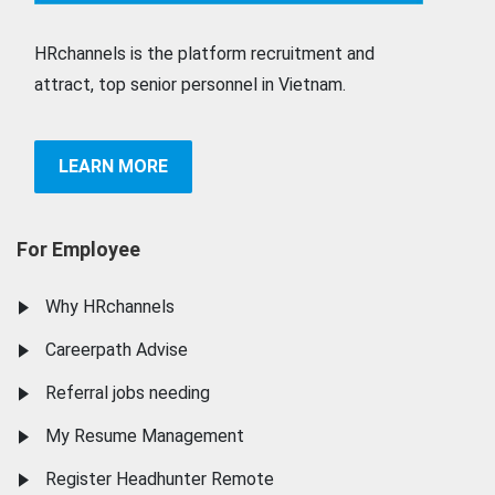
HRchannels is the platform recruitment and
attract, top senior personnel in Vietnam.
LEARN MORE
For Employee
Why HRchannels
Careerpath Advise
Referral jobs needing
My Resume Management
Register Headhunter Remote