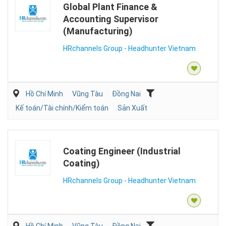
Global Plant Finance &
Accounting Supervisor
(Manufacturing)
HRchannels Group - Headhunter Vietnam
Hồ Chí Minh
Vũng Tàu
Đồng Nai
Kế toán/Tài chính/Kiểm toán
Sản Xuất
Coating Engineer (Industrial
Coating)
HRchannels Group - Headhunter Vietnam