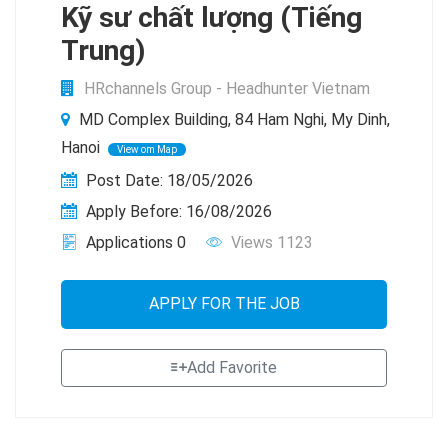
Kỹ sư chất lượng (Tiếng
Trung)
HRchannels Group - Headhunter Vietnam
MD Complex Building, 84 Ham Nghi, My Dinh,
Hanoi
View om Map
Post Date: 18/05/2026
Apply Before: 16/08/2026
Applications 0
Views 1123
APPLY FOR THE JOB
Add Favorite