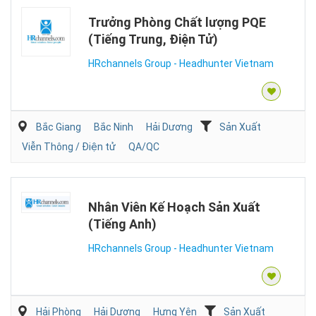
Trưởng Phòng Chất lượng PQE
(Tiếng Trung, Điện Tử)
HRchannels Group - Headhunter Vietnam
Bắc Giang
Bắc Ninh
Hải Dương
Sản Xuất
Viễn Thông / Điện tử
QA/QC
Nhân Viên Kế Hoạch Sản Xuất
(Tiếng Anh)
HRchannels Group - Headhunter Vietnam
Hải Phòng
Hải Dương
Hưng Yên
Sản Xuất