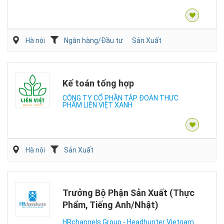
Hà nội
Ngân hàng/Đầu tư
Sản Xuất
Kế toán tổng hợp
CÔNG TY CỔ PHẦN TẬP ĐOÀN THỰC
PHẨM LIÊN VIỆT XANH
Hà nội
Sản Xuất
Trưởng Bộ Phận Sản Xuất (Thực
Phẩm, Tiếng Anh/Nhật)
HRchannels Group - Headhunter Vietnam