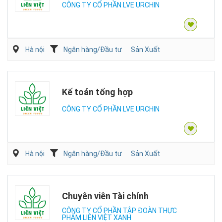
CÔNG TY CỔ PHẦN LVE URCHIN
Hà nội
Ngân hàng/Đầu tư
Sản Xuất
Kế toán tổng hợp
CÔNG TY CỔ PHẦN LVE URCHIN
Hà nội
Ngân hàng/Đầu tư
Sản Xuất
Chuyên viên Tài chính
CÔNG TY CỔ PHẦN TẬP ĐOÀN THỰC
PHẨM LIÊN VIỆT XANH