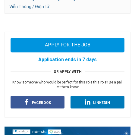
Viễn Thông / Điện tử
APPLY FOR THE JOB
Application ends in 7 days
OR APPLY WITH
Know someone who would be perfect for this role this role? Be a pal,
let them know.
FACEBOOK
LINKEDIN