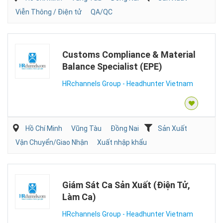
Viễn Thông / Điện tử
QA/QC
Customs Compliance & Material
Balance Specialist (EPE)
HRchannels Group - Headhunter Vietnam
Hồ Chí Minh
Vũng Tàu
Đồng Nai
Sản Xuất
Vận Chuyển/Giao Nhận
Xuất nhập khẩu
Giám Sát Ca Sản Xuất (Điện Tử,
Làm Ca)
HRchannels Group - Headhunter Vietnam