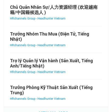
Chủ Quản Nhân Sự/人力资源经理 (欢迎越南
籍/中国籍候选人 )
HRchannels Group - Headhunter Vietnam
Trưởng Nhóm Thu Mua (Điện Tử, Tiếng
Nhật)
HRchannels Group - Headhunter Vietnam
Trợ lý Quản lý Vận hành (Sản Xuất, Tiếng
Anh/Tiếng Nhật)
HRchannels Group - Headhunter Vietnam
Trưởng Phòng Kỹ Thuật Sản Xuất (Tiếng
Trung)
HRchannels Group - Headhunter Vietnam