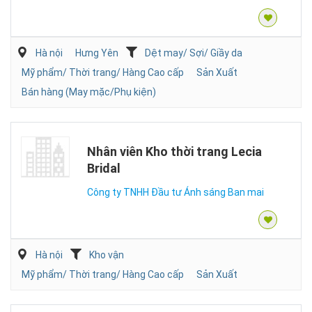
Hà nội
Hưng Yên
Dệt may/ Sợi/ Giầy da
Mỹ phẩm/ Thời trang/ Hàng Cao cấp
Sản Xuất
Bán hàng (May mặc/Phụ kiện)
Nhân viên Kho thời trang Lecia
Bridal
Công ty TNHH Đầu tư Ánh sáng Ban mai
Hà nội
Kho vận
Mỹ phẩm/ Thời trang/ Hàng Cao cấp
Sản Xuất