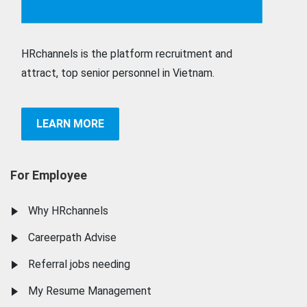
HRchannels is the platform recruitment and
attract, top senior personnel in Vietnam.
LEARN MORE
For Employee
Why HRchannels
Careerpath Advise
Referral jobs needing
My Resume Management