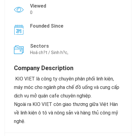
Viewed
0
Founded Since
Sectors
Hoá ch?t / Sinh h?c,
Company Description
KIO VIET là công ty chuyên phân phối linh kiện,
máy móc cho ngành pha chế đồ uống và cung cấp
dịch vụ mở quán cafe chuyên nghiệp.
Ngoài ra KIO VIET còn giao thương giữa Việt Hàn
về linh kiện ô tô và nông sản và hàng thủ công mỹ
nghệ.