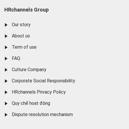
HRchannels Group
Our story
About us
Term of use
FAQ
Culture Company
Corporate Social Responsibility
HRchannels Privacy Policy
Quy chế hoạt động
Dispute resolution mechanism