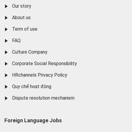
Our story
About us
Term of use
FAQ
Culture Company
Corporate Social Responsibility
HRchannels Privacy Policy
Quy chế hoạt động
Dispute resolution mechanism
Foreign Language Jobs