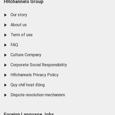
HRchannels Group
Our story
About us
Term of use
FAQ
Culture Company
Corporate Social Responsibility
HRchannels Privacy Policy
Quy chế hoạt động
Dispute resolution mechanism
Foreign Language Jobs