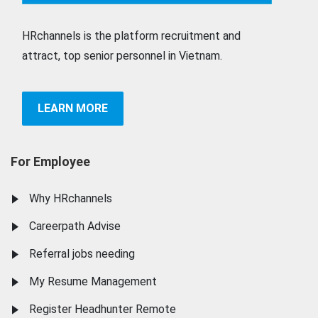
HRchannels is the platform recruitment and
attract, top senior personnel in Vietnam.
LEARN MORE
For Employee
Why HRchannels
Careerpath Advise
Referral jobs needing
My Resume Management
Register Headhunter Remote