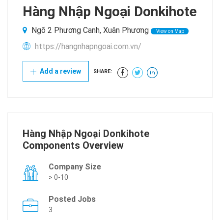
Hàng Nhập Ngoại Donkihote
Ngõ 2 Phương Canh, Xuân Phương
View on Map
https://hangnhapngoai.com.vn/
Add a review
SHARE:
Hàng Nhập Ngoại Donkihote
Components Overview
Company Size
> 0-10
Posted Jobs
3