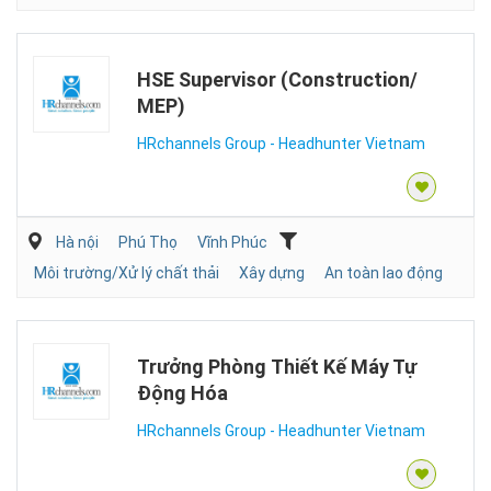
HSE Supervisor (Construction/
MEP)
HRchannels Group - Headhunter Vietnam
Hà nội
Phú Thọ
Vĩnh Phúc
Môi trường/Xử lý chất thải
Xây dựng
An toàn lao động
Trưởng Phòng Thiết Kế Máy Tự
Động Hóa
HRchannels Group - Headhunter Vietnam