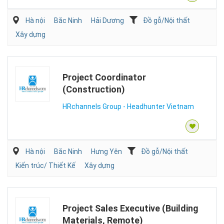
Hà nội
Bắc Ninh
Hải Dương
Đồ gỗ/Nội thất
Xây dựng
Project Coordinator
(Construction)
HRchannels Group - Headhunter Vietnam
Hà nội
Bắc Ninh
Hưng Yên
Đồ gỗ/Nội thất
Kiến trúc/ Thiết Kế
Xây dựng
Project Sales Executive (Building
Materials, Remote)