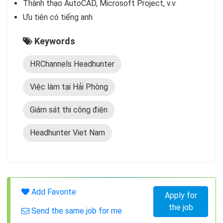
Thành thạo AutoCAD, Microsoft Project, v.v.
Ưu tiên có tiếng anh
Keywords
HRChannels Headhunter
Việc làm tại Hải Phòng
Giám sát thi công điện
Headhunter Viet Nam
Add Favorite
Apply for
the job
Send the same job for me