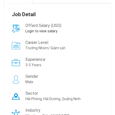
Job Detail
Offerd Salary (USD)
Login to view salary
Career Level
Trưởng Nhóm/ Giám sát
Experience
3-5 Years
Gender
Male
Sector
Hải Phòng, Hải Dương, Quảng Ninh
Industry