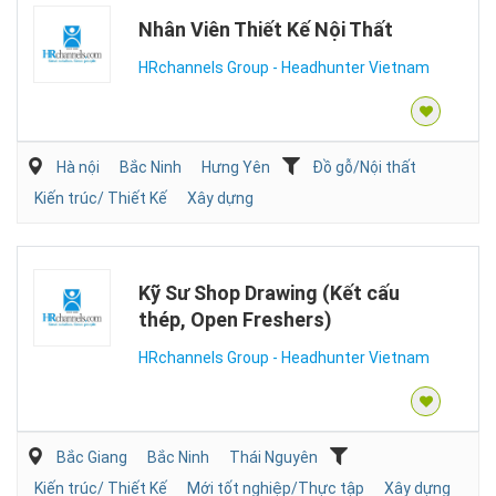
Nhân Viên Thiết Kế Nội Thất
HRchannels Group - Headhunter Vietnam
Hà nội
Bắc Ninh
Hưng Yên
Đồ gỗ/Nội thất
Kiến trúc/ Thiết Kế
Xây dựng
Kỹ Sư Shop Drawing (Kết cấu
thép, Open Freshers)
HRchannels Group - Headhunter Vietnam
Bắc Giang
Bắc Ninh
Thái Nguyên
Kiến trúc/ Thiết Kế
Mới tốt nghiệp/Thực tập
Xây dựng