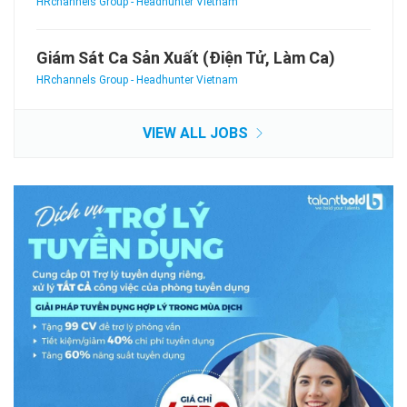
HRchannels Group - Headhunter Vietnam
Giám Sát Ca Sản Xuất (Điện Tử, Làm Ca)
HRchannels Group - Headhunter Vietnam
VIEW ALL JOBS