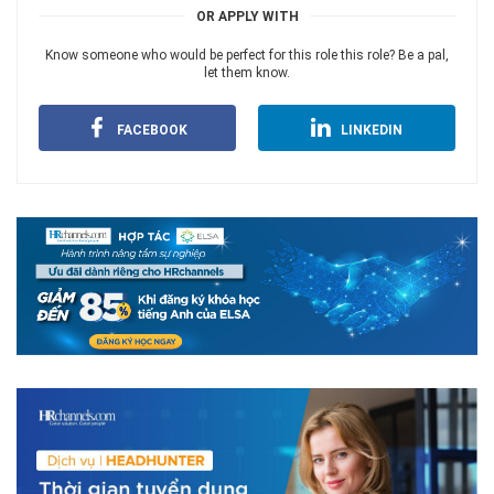
OR APPLY WITH
Know someone who would be perfect for this role this role? Be a pal,
let them know.
FACEBOOK
LINKEDIN