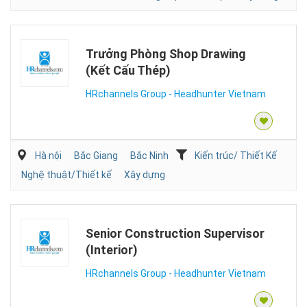
Trưởng Phòng Shop Drawing
(Kết Cấu Thép)
HRchannels Group - Headhunter Vietnam
Hà nội
Bắc Giang
Bắc Ninh
Kiến trúc/ Thiết Kế
Nghệ thuật/Thiết kế
Xây dựng
Senior Construction Supervisor
(Interior)
HRchannels Group - Headhunter Vietnam