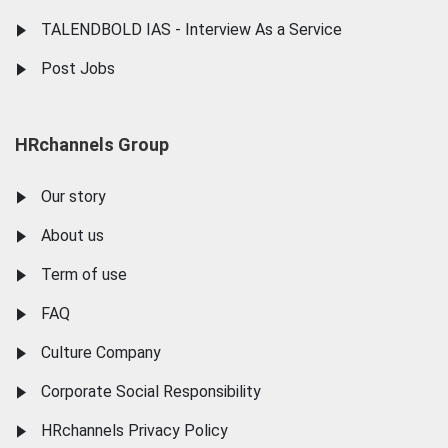
TALENDBOLD IAS - Interview As a Service
Post Jobs
HRchannels Group
Our story
About us
Term of use
FAQ
Culture Company
Corporate Social Responsibility
HRchannels Privacy Policy