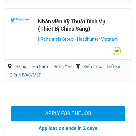
Nhân viên Kỹ Thuật Dịch Vụ
(Thiết Bị Chiếu Sáng)
HRchannels Group - Headhunter Vietnam
Hà nội
Hà Nam
Hưng Yên
Kiến trúc/ Thiết Kế
Điện/HVAC/MEP
APPLY FOR THE JOB
Application ends in 2 days