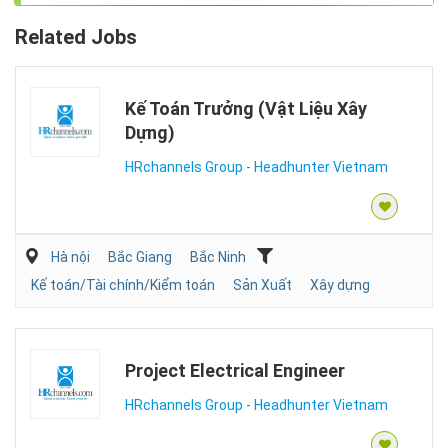
Related Jobs
Kế Toán Trưởng (Vật Liệu Xây
Dựng)
HRchannels Group - Headhunter Vietnam
Hà nội
Bắc Giang
Bắc Ninh
Kế toán/Tài chính/Kiểm toán
Sản Xuất
Xây dựng
Project Electrical Engineer
HRchannels Group - Headhunter Vietnam