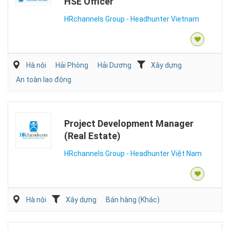
HSE Officer
HRchannels Group - Headhunter Vietnam
Hà nội
Hải Phòng
Hải Dương
Xây dựng
An toàn lao động
Project Development Manager
(Real Estate)
HRchannels Group - Headhunter Việt Nam
Hà nội
Xây dựng
Bán hàng (Khác)