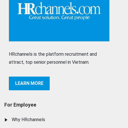
HRchannels is the platform recruitment and
attract, top senior personnel in Vietnam.
LEARN MORE
For Employee
Why HRchannels