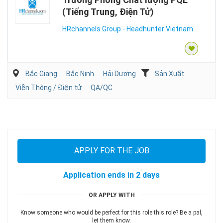
(Tiếng Trung, Điện Tử)
HRchannels Group - Headhunter Vietnam
Bắc Giang
Bắc Ninh
Hải Dương
Sản Xuất
Viễn Thông / Điện tử
QA/QC
APPLY FOR THE JOB
Application ends in 2 days
OR APPLY WITH
Know someone who would be perfect for this role this role? Be a pal,
let them know.