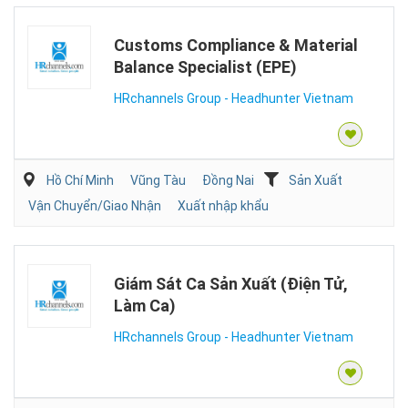
Customs Compliance & Material
Balance Specialist (EPE)
HRchannels Group - Headhunter Vietnam
Hồ Chí Minh
Vũng Tàu
Đồng Nai
Sản Xuất
Vận Chuyển/Giao Nhận
Xuất nhập khẩu
Giám Sát Ca Sản Xuất (Điện Tử,
Làm Ca)
HRchannels Group - Headhunter Vietnam