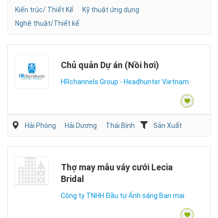
Kiến trúc/ Thiết Kế
Kỹ thuật ứng dụng
Nghệ thuật/Thiết kế
Chủ quản Dự án (Nồi hơi)
HRchannels Group - Headhunter Vietnam
Hải Phòng
Hải Dương
Thái Bình
Sản Xuất
Thợ may mẫu váy cưới Lecia
Bridal
Công ty TNHH Đầu tư Ánh sáng Ban mai