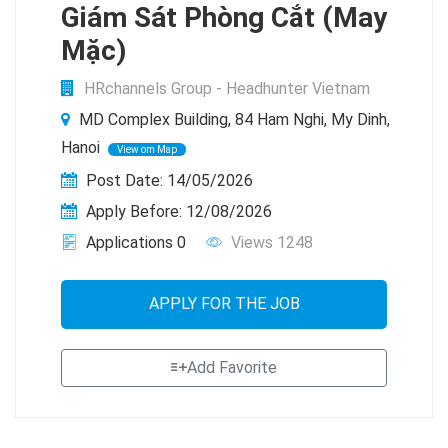
Giám Sát Phòng Cắt (May
Mặc)
HRchannels Group - Headhunter Vietnam
MD Complex Building, 84 Ham Nghi, My Dinh,
Hanoi
View om Map
Post Date: 14/05/2026
Apply Before: 12/08/2026
Applications 0
Views 1248
APPLY FOR THE JOB
Add Favorite