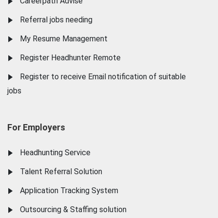
Careerpath Advise
Referral jobs needing
My Resume Management
Register Headhunter Remote
Register to receive Email notification of suitable
jobs
For Employers
Headhunting Service
Talent Referral Solution
Application Tracking System
Outsourcing & Staffing solution