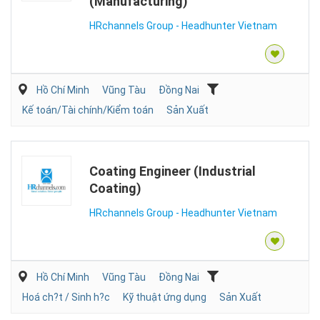
(Manufacturing)
HRchannels Group - Headhunter Vietnam
Hồ Chí Minh
Vũng Tàu
Đồng Nai
Kế toán/Tài chính/Kiểm toán
Sản Xuất
Coating Engineer (Industrial
Coating)
HRchannels Group - Headhunter Vietnam
Hồ Chí Minh
Vũng Tàu
Đồng Nai
Hoá ch?t / Sinh h?c
Kỹ thuật ứng dụng
Sản Xuất