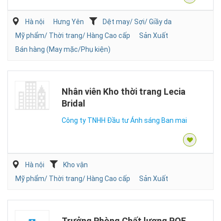
Hà nội
Hưng Yên
Dệt may/ Sợi/ Giầy da
Mỹ phẩm/ Thời trang/ Hàng Cao cấp
Sản Xuất
Bán hàng (May mặc/Phụ kiện)
Nhân viên Kho thời trang Lecia
Bridal
Công ty TNHH Đầu tư Ánh sáng Ban mai
Hà nội
Kho vận
Mỹ phẩm/ Thời trang/ Hàng Cao cấp
Sản Xuất
Trưởng Phòng Chất lượng PQE