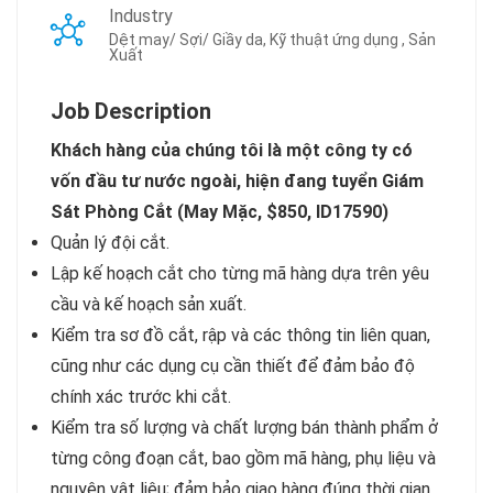
Industry
Dệt may/ Sợi/ Giầy da, Kỹ thuật ứng dụng , Sản
Xuất
Job Description
Khách hàng của chúng tôi là một công ty có
vốn đầu tư nước ngoài, hiện đang tuyển Giám
Sát Phòng Cắt (May Mặc, $850, ID17590)
Quản lý đội cắt.
Lập kế hoạch cắt cho từng mã hàng dựa trên yêu
cầu và kế hoạch sản xuất.
Kiểm tra sơ đồ cắt, rập và các thông tin liên quan,
cũng như các dụng cụ cần thiết để đảm bảo độ
chính xác trước khi cắt.
Kiểm tra số lượng và chất lượng bán thành phẩm ở
từng công đoạn cắt, bao gồm mã hàng, phụ liệu và
nguyên vật liệu; đảm bảo giao hàng đúng thời gian