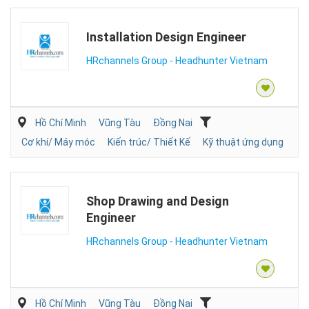
Installation Design Engineer
HRchannels Group - Headhunter Vietnam
Hồ Chí Minh
Vũng Tàu
Đồng Nai
Cơ khí/ Máy móc
Kiến trúc/ Thiết Kế
Kỹ thuật ứng dụng
Shop Drawing and Design
Engineer
HRchannels Group - Headhunter Vietnam
Hồ Chí Minh
Vũng Tàu
Đồng Nai