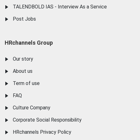
TALENDBOLD IAS - Interview As a Service
Post Jobs
HRchannels Group
Our story
About us
Term of use
FAQ
Culture Company
Corporate Social Responsibility
HRchannels Privacy Policy