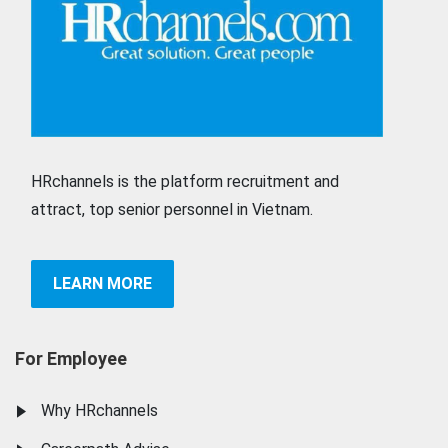
HRchannels is the platform recruitment and
attract, top senior personnel in Vietnam.
LEARN MORE
For Employee
Why HRchannels