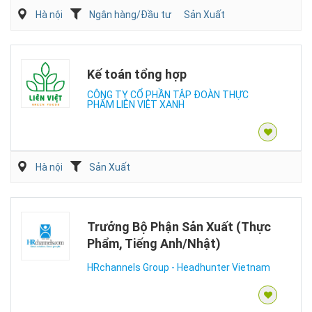
Hà nội
Ngân hàng/Đầu tư
Sản Xuất
Kế toán tổng hợp
CÔNG TY CỔ PHẦN TẬP ĐOÀN THỰC
PHẨM LIÊN VIỆT XANH
Hà nội
Sản Xuất
Trưởng Bộ Phận Sản Xuất (Thực
Phẩm, Tiếng Anh/Nhật)
HRchannels Group - Headhunter Vietnam