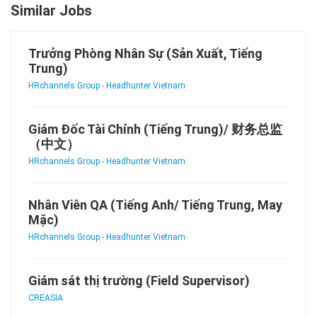
Similar Jobs
Trưởng Phòng Nhân Sự (Sản Xuất, Tiếng
Trung)
HRchannels Group - Headhunter Vietnam
Giám Đốc Tài Chính (Tiếng Trung)/ 财务总监
（中文）
HRchannels Group - Headhunter Vietnam
Nhân Viên QA (Tiếng Anh/ Tiếng Trung, May
Mặc)
HRchannels Group - Headhunter Vietnam
Giám sát thị trường (Field Supervisor)
CREASIA