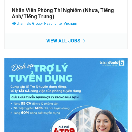
Nhân Viên Phòng Thí Nghiệm (Nhựa, Tiếng
Anh/Tiếng Trung)
HRchannels Group - Headhunter Vietnam
VIEW ALL JOBS