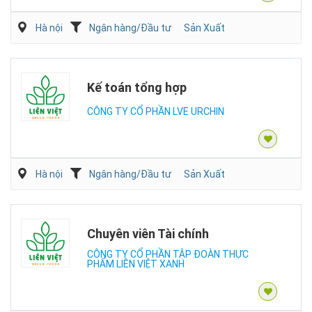
Hà nội
Ngân hàng/Đầu tư
Sản Xuất
Kế toán tổng hợp
CÔNG TY CỔ PHẦN LVE URCHIN
Hà nội
Ngân hàng/Đầu tư
Sản Xuất
Chuyên viên Tài chính
CÔNG TY CỔ PHẦN TẬP ĐOÀN THỰC
PHẨM LIÊN VIỆT XANH