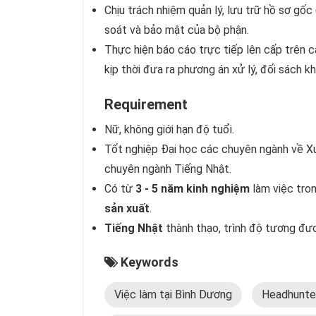
Chịu trách nhiệm quản lý, lưu trữ hồ sơ g
soát và bảo mật của bộ phận.
Thực hiện báo cáo trực tiếp lên cấp trên c
kịp thời đưa ra phương án xử lý, đối sách k
Requirement
Nữ, không giới hạn độ tuổi.
Tốt nghiệp Đại học các chuyên ngành về X
chuyên ngành Tiếng Nhật.
Có từ
3 - 5 năm kinh nghiệm
làm việc tro
sản xuất
.
Tiếng Nhật
thành thạo, trình độ tương đư
Keywords
Việc làm tại Bình Dương
Headhunte