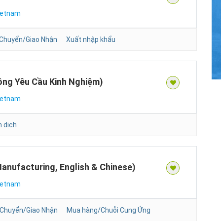
ietnam
Chuyển/Giao Nhận
Xuất nhập khẩu
hông Yêu Cầu Kinh Nghiệm)
ietnam
n dịch
Manufacturing, English & Chinese)
ietnam
 Chuyển/Giao Nhận
Mua hàng/Chuỗi Cung Ứng