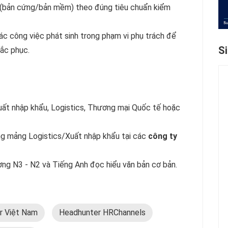
ốc (bản cứng/bản mềm) theo đúng tiêu chuẩn kiểm
ác công việc phát sinh trong phạm vi phụ trách để
S
hắc phục.
uất nhập khẩu, Logistics, Thương mại Quốc tế hoặc
ng mảng Logistics/Xuất nhập khẩu tại các
công ty
ơng N3 - N2
và Tiếng Anh đọc hiểu văn bản cơ bản.
r Việt Nam
Headhunter HRChannels