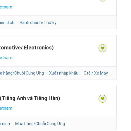
ietnam
iên dịch
Hành chánh/Thư ký
omotive/ Electronics)
ietnam
a hàng/Chuỗi Cung Ứng
Xuất nhập khẩu
Ôtô / Xe Máy
(Tiếng Anh và Tiếng Hàn)
ietnam
n dịch
Mua hàng/Chuỗi Cung Ứng