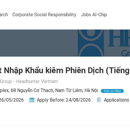
arch
Corporate Social Responsibility
Jobs AI-Chip
 Nhập Khẩu kiêm Phiên Dịch (Tiếng
Group - Headhunter Vietnam
ex, 68 Nguyễn Cơ Thạch, Nam Từ Liêm, Hà Nội.
View om Map
 26/05/2026
Apply Before: 24/08/2026
Applications