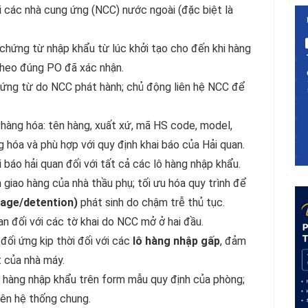
ới các nhà cung ứng (NCC) nước ngoài (đặc biệt là
 chứng từ nhập khẩu từ lúc khởi tạo cho đến khi hàng
theo đúng PO đã xác nhận.
chứng từ do NCC phát hành; chủ động liên hệ NCC để
n hàng hóa: tên hàng, xuất xứ, mã HS code, model,
 hóa và phù hợp với quy định khai báo của Hải quan.
 báo hải quan đối với tất cả các lô hàng nhập khẩu.
giao hàng của nhà thầu phụ; tối ưu hóa quy trình để
rrage/detention)
phát sinh do chậm trễ thủ tục.
an đối với các tờ khai do NCC mở ở hai đầu.
đối ứng kịp thời đối với các
lô hàng nhập gấp
, đảm
 của nhà máy.
ô hàng nhập khẩu trên form mẫu quy định của phòng;
rên hệ thống chung.